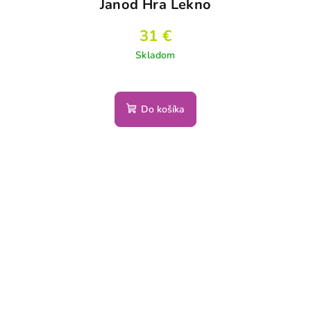
Janod Hra Lekno
31 €
Skladom
Do košíka