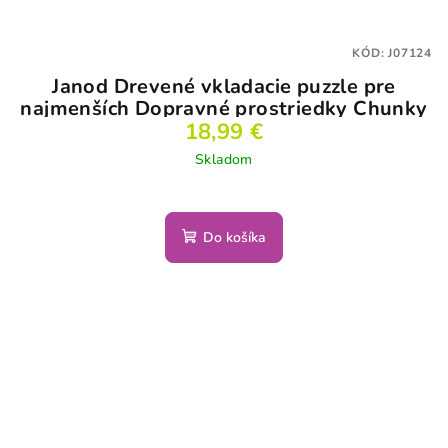
KÓD:
J07124
Janod Drevené vkladacie puzzle pre
najmenších Dopravné prostriedky Chunky
18,99 €
Skladom
Do košíka