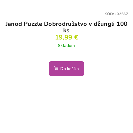
KÓD:
J02667
Janod Puzzle Dobrodružstvo v džungli 100
ks
19,99 €
Skladom
Do košíka