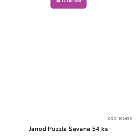
Do košíka
KÓD:
J02650
Janod Puzzle Savana 54 ks