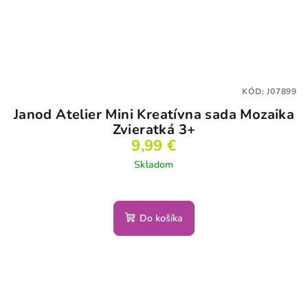
KÓD:
J07899
Janod Atelier Mini Kreatívna sada Mozaika
Zvieratká 3+
9,99 €
Skladom
Do košíka