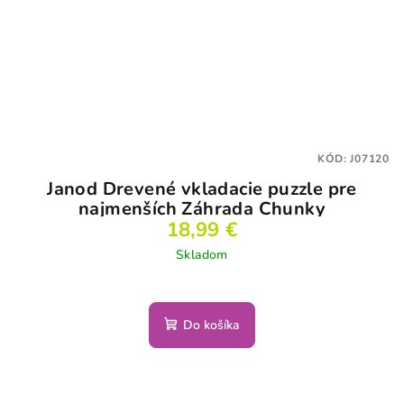
KÓD:
J07120
Janod Drevené vkladacie puzzle pre
najmenších Záhrada Chunky
18,99 €
Skladom
Do košíka