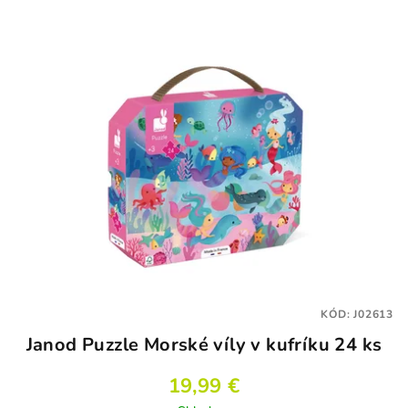
KÓD:
J02613
Janod Puzzle Morské víly v kufríku 24 ks
19,99 €