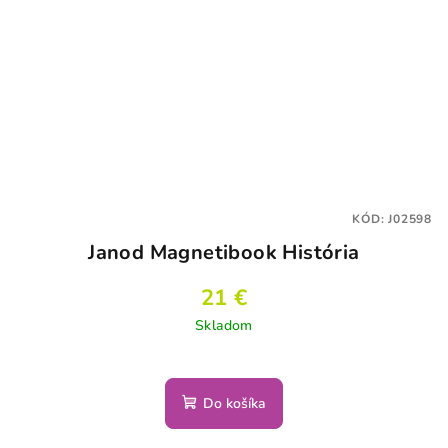
KÓD:
J02598
Janod Magnetibook História
21 €
Skladom
Do košíka