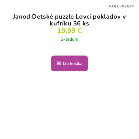
KÓD:
J02614
Janod Detské puzzle Lovci pokladov v
kufríku 36 ks
19,99 €
Skladom
Do košíka