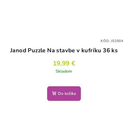
KÓD:
J02604
Janod Puzzle Na stavbe v kufríku 36 ks
19,99 €
Skladom
Do košíka