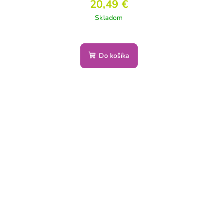
20,49 €
Skladom
Do košíka