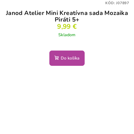
KÓD:
J07897
Janod Atelier Mini Kreatívna sada Mozaika
Piráti 5+
9,99 €
Skladom
Do košíka