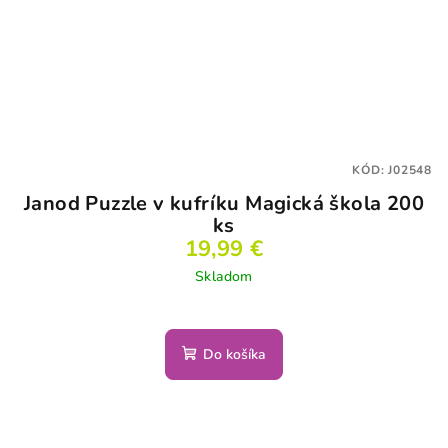
KÓD:
J02548
Janod Puzzle v kufríku Magická škola 200
ks
19,99 €
Skladom
Do košíka