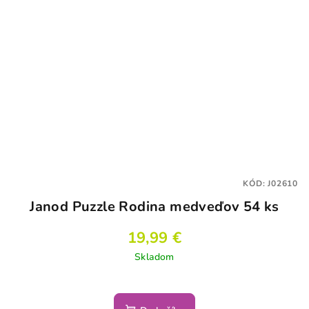
KÓD:
J02610
Janod Puzzle Rodina medveďov 54 ks
19,99 €
Skladom