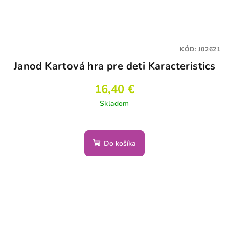
KÓD:
J02621
Janod Kartová hra pre deti Karacteristics
16,40 €
Skladom
Do košíka