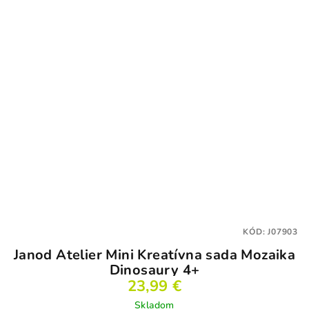
KÓD:
J07903
Janod Atelier Mini Kreatívna sada Mozaika
Dinosaury 4+
23,99 €
Skladom