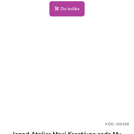
Do košíka
KÓD:
J09158