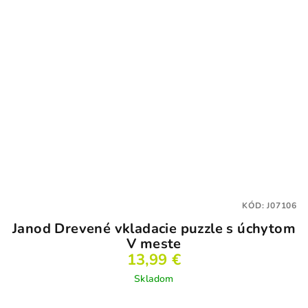
KÓD:
J07106
Janod Drevené vkladacie puzzle s úchytom
V meste
13,99 €
Skladom