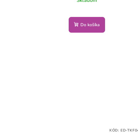
Skladom
Do košíka
KÓD:
ED-TKF0