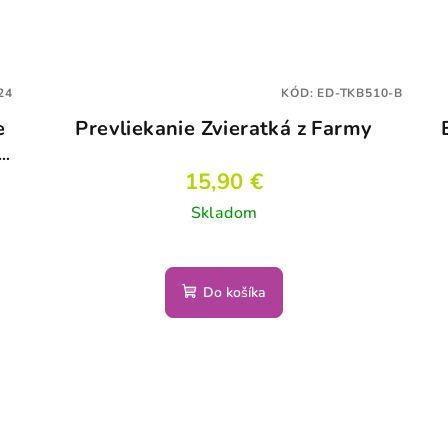
24
KÓD:
ED-TKB510-B
e
Prevliekanie Zvieratká z Farmy
15,90 €
Skladom
Do košíka