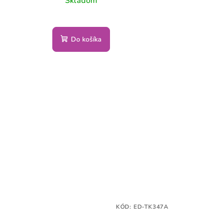
Skladom
Do košíka
KÓD:
ED-TK347A