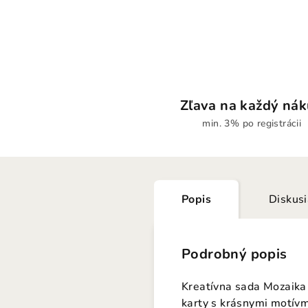
Zľava na každý ná
min. 3% po registrácii
Popis
Diskus
Podrobný popis
Kreatívna sada Mozaika 
karty s krásnymi motívm