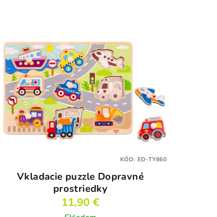
KÓD:
ED-TY860
Vkladacie puzzle Dopravné
prostriedky
11,90 €