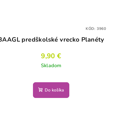
KÓD:
3960
BAAGL predškolské vrecko Planéty
9,90 €
Skladom
Do košíka