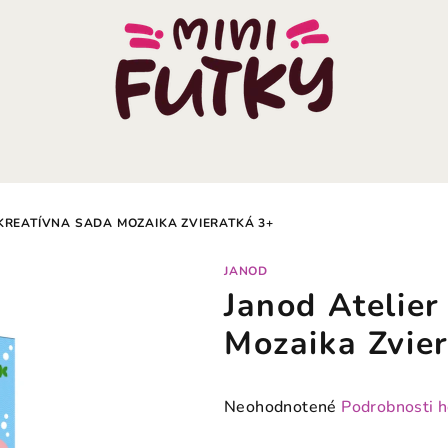
 KREATÍVNA SADA MOZAIKA ZVIERATKÁ 3+
JANOD
Janod Atelier
Mozaika Zvie
Priemerné
Neohodnotené
Podrobnosti 
hodnotenie