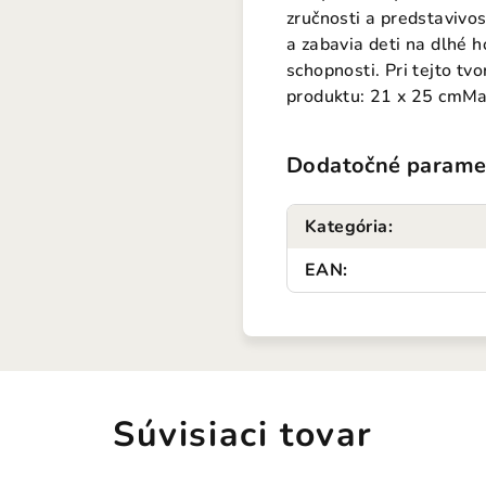
zručnosti a predstavivos
a zabavia deti na dlhé 
schopnosti. Pri tejto tv
produktu: 21 x 25 cmMat
Dodatočné parame
Kategória
:
EAN
:
Súvisiaci tovar