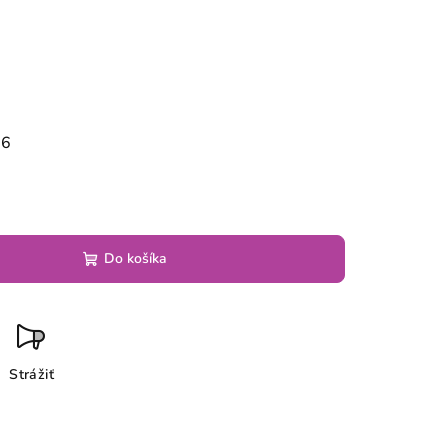
26
Do košíka
Strážiť