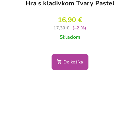
Hra s kladivkom Tvary Pastel
16,90 €
17,30 €
(–2 %)
Skladom
Do košíka