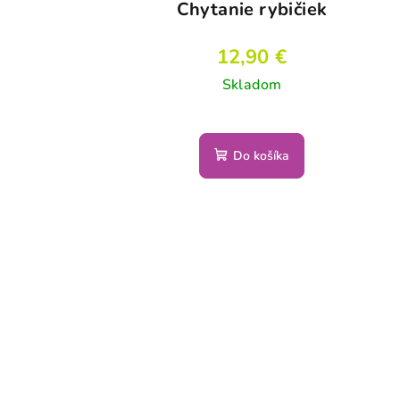
Chytanie rybičiek
12,90 €
Skladom
Do košíka