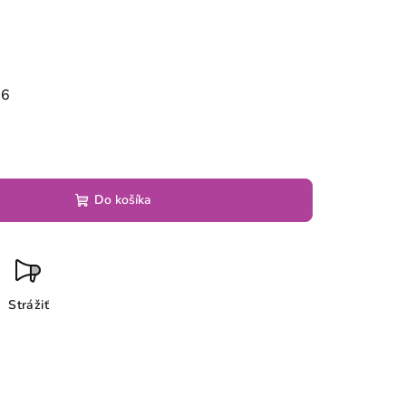
26
Do košíka
Strážiť