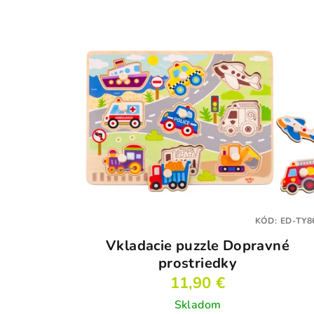
KÓD:
ED-TY8
Vkladacie puzzle Dopravné
prostriedky
11,90 €
Skladom