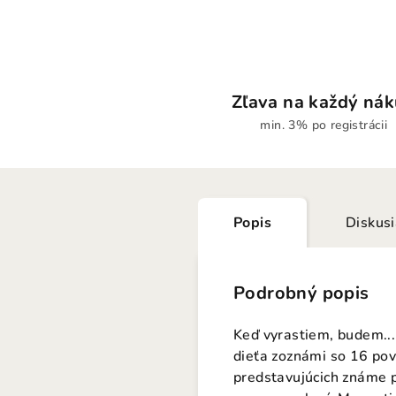
Zľava na každý ná
min. 3% po registrácii
Popis
Diskus
Podrobný popis
Keď vyrastiem, budem...
dieťa zoznámi so 16 pov
predstavujúcich známe pr