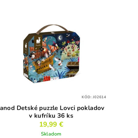
KÓD:
J02614
Janod Detské puzzle Lovci pokladov
v kufríku 36 ks
19,99 €
Skladom