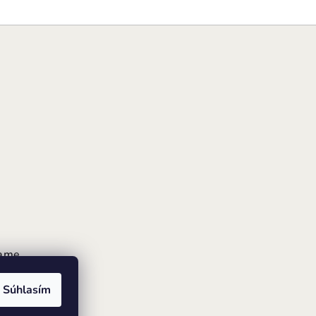
rame
Súhlasím