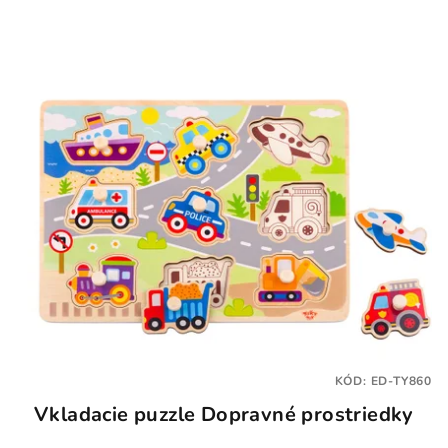
KÓD:
ED-TY860
Vkladacie puzzle Dopravné prostriedky