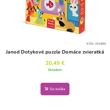
KÓD:
J02686
Janod Dotykové puzzle Domáce zvieratká
20,49 €
Skladom
Do košíka