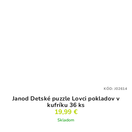
KÓD:
J02614
Janod Detské puzzle Lovci pokladov v
kufríku 36 ks
19,99 €
Skladom