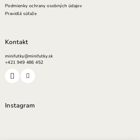
Podmienky ochrany osobných údajov
Pravidlá súťaže
Kontakt
minifutky
@
minifutky.sk
+421 949 486 452
Instagram