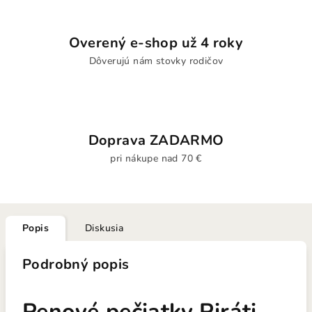
Overený e-shop už 4 roky
Dôverujú nám stovky rodičov
Doprava ZADARMO
pri nákupe nad 70 €
Popis
Diskusia
Podrobný popis
Penové pečiatky Piráti