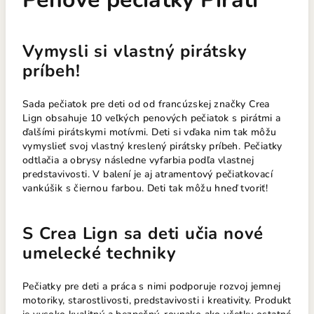
Vymysli si vlastný pirátsky
príbeh!
Sada pečiatok pre deti od od francúzskej značky Crea
Lign obsahuje 10 veľkých penových pečiatok s pirátmi a
ďalšími pirátskymi motívmi. Deti si vďaka nim tak môžu
vymyslieť svoj vlastný kreslený pirátsky príbeh. Pečiatky
odtlačia a obrysy následne vyfarbia podľa vlastnej
predstavivosti. V balení je aj atramentový pečiatkovací
vankúšik s čiernou farbou. Deti tak môžu hneď tvoriť!
S Crea Lign sa deti učia nové
umelecké techniky
Pečiatky pre deti a práca s nimi podporuje rozvoj jemnej
motoriky, starostlivosti, predstavivosti i kreativity. Produkt