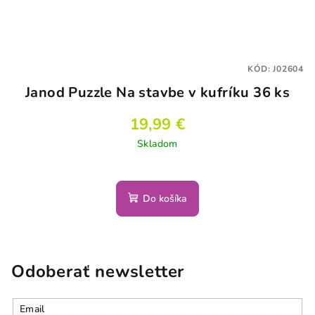
KÓD:
J02604
Janod Puzzle Na stavbe v kufríku 36 ks
19,99 €
Skladom
Do košíka
Odoberať newsletter
Email