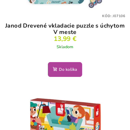
KÓD:
J07106
Janod Drevené vkladacie puzzle s úchytom
V meste
13,99 €
Skladom
Do košíka