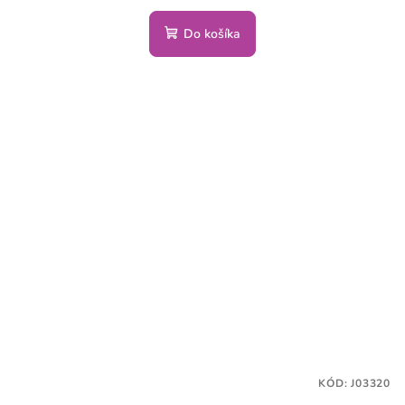
Do košíka
KÓD:
J03320