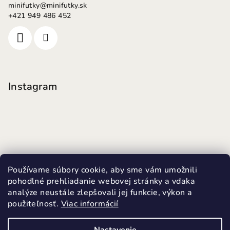
minifutky
@
minifutky.sk
+421 949 486 452
Instagram
Používame súbory cookie, aby sme vám umožnili
pohodlné prehliadanie webovej stránky a vďaka
analýze neustále zlepšovali jej funkcie, výkon a
použiteľnosť.
Viac informácií
Sledovať na Instagrame