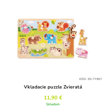
KÓD:
ED-TY857
Vkladacie puzzle Zvieratá
11,90 €
Skladom