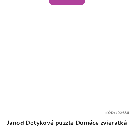
KÓD:
J02686
Janod Dotykové puzzle Domáce zvieratká