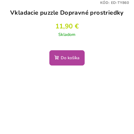
KÓD:
ED-TY860
Vkladacie puzzle Dopravné prostriedky
11,90 €
Skladom
Do košíka