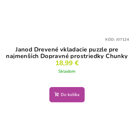
KÓD:
J07124
Janod Drevené vkladacie puzzle pre
najmenších Dopravné prostriedky Chunky
18,99 €
Skladom
Do košíka