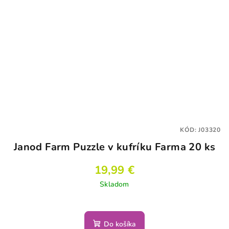
KÓD:
J03320
Janod Farm Puzzle v kufríku Farma 20 ks
19,99 €
Skladom
Do košíka