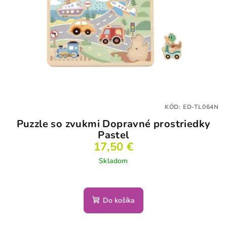
KÓD:
ED-TL064N
Puzzle so zvukmi Dopravné prostriedky
Pastel
17,50 €
Skladom
Do košíka