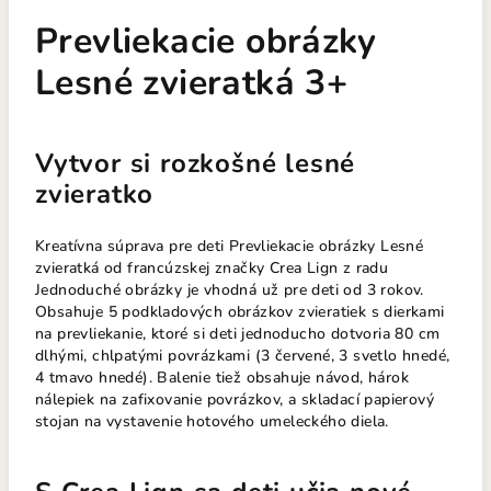
Prevliekacie obrázky
Lesné zvieratká 3+
Vytvor si rozkošné lesné
zvieratko
Kreatívna súprava pre deti Prevliekacie obrázky Lesné
zvieratká od francúzskej značky Crea Lign z radu
Jednoduché obrázky je vhodná už pre deti od 3 rokov.
Obsahuje 5 podkladových obrázkov zvieratiek s dierkami
na prevliekanie, ktoré si deti jednoducho dotvoria 80 cm
dlhými, chlpatými povrázkami (3 červené, 3 svetlo hnedé,
4 tmavo hnedé). Balenie tiež obsahuje návod, hárok
nálepiek na zafixovanie povrázkov, a skladací papierový
stojan na vystavenie hotového umeleckého diela.