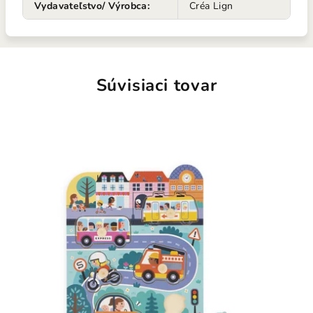
Vydavateľstvo/ Výrobca
:
Créa Lign
Súvisiaci tovar