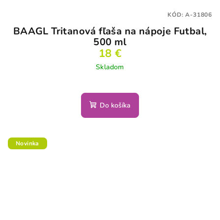
KÓD:
A-31806
BAAGL Tritanová fľaša na nápoje Futbal,
500 ml
18 €
Skladom
Do košíka
Novinka