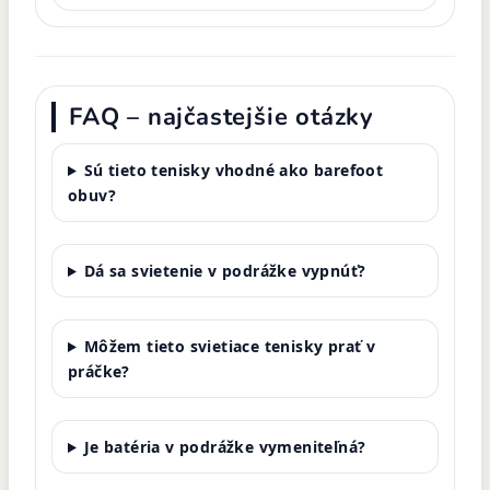
FAQ – najčastejšie otázky
Sú tieto tenisky vhodné ako barefoot
obuv?
Dá sa svietenie v podrážke vypnúť?
Môžem tieto svietiace tenisky prať v
práčke?
Je batéria v podrážke vymeniteľná?