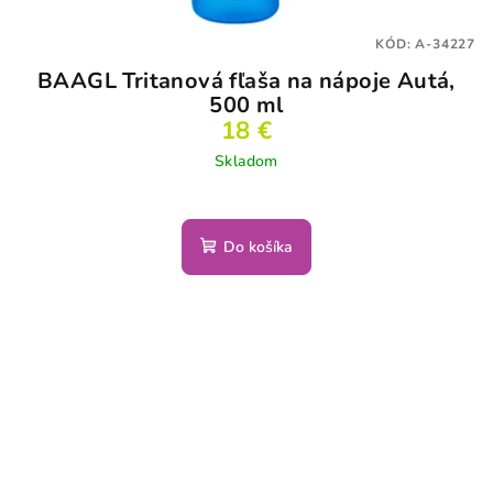
KÓD:
A-34227
BAAGL Tritanová fľaša na nápoje Autá,
500 ml
18 €
Skladom
Do košíka