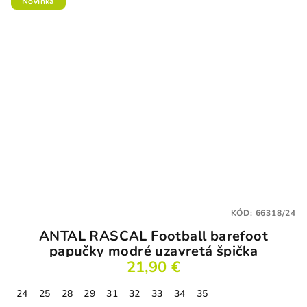
Novinka
KÓD:
66318/24
ANTAL RASCAL Football barefoot
papučky modré uzavretá špička
21,90 €
24
25
28
29
31
32
33
34
35