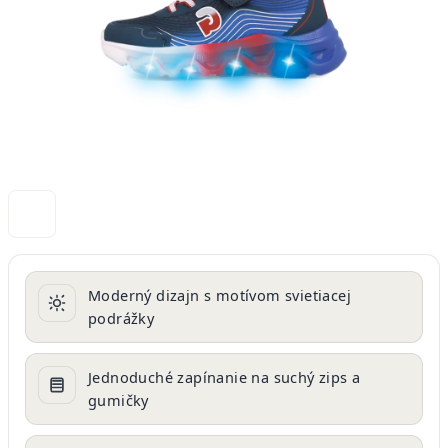
Moderný dizajn s motívom svietiacej
podrážky
Jednoduché zapínanie na suchý zips a
gumičky