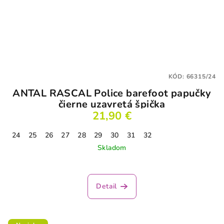
KÓD:
66315/24
ANTAL RASCAL Police barefoot papučky
čierne uzavretá špička
21,90 €
24
25
26
27
28
29
30
31
32
Skladom
Detail