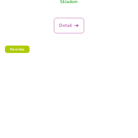
Skladom
Detail
Novinka