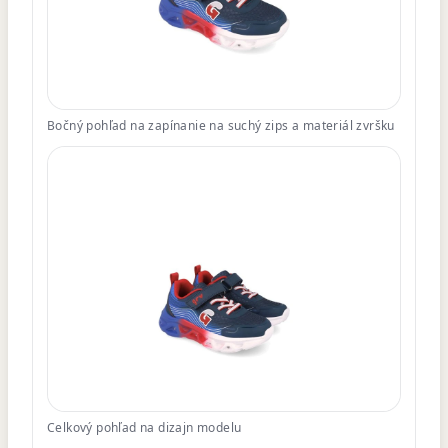
Bočný pohľad na zapínanie na suchý zips a materiál zvršku
Celkový pohľad na dizajn modelu