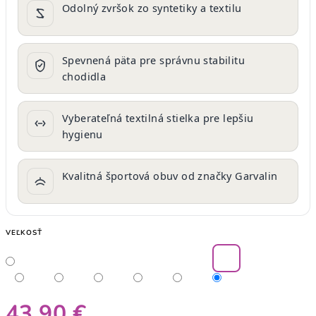
Odolný zvršok zo syntetiky a textilu
Spevnená päta pre správnu stabilitu
chodidla
Vyberateľná textilná stielka pre lepšiu
hygienu
Kvalitná športová obuv od značky Garvalin
VEĽKOSŤ
43,90 €