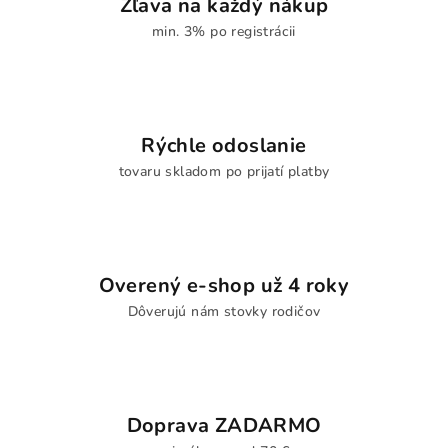
Zľava na každý nákup
min. 3% po registrácii
Rýchle odoslanie
tovaru skladom po prijatí platby
Overený e-shop už 4 roky
Dôverujú nám stovky rodičov
Doprava ZADARMO