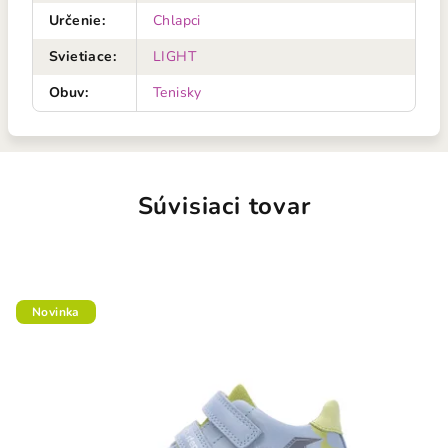
Určenie
:
Chlapci
Svietiace
:
LIGHT
Obuv
:
Tenisky
Súvisiaci tovar
Novinka