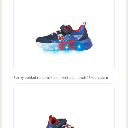
Bočný pohľad na tenisku so svietiacou podrážkou v akcii