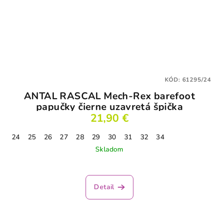
KÓD:
61295/24
ANTAL RASCAL Mech-Rex barefoot
papučky čierne uzavretá špička
21,90 €
24
25
26
27
28
29
30
31
32
34
Skladom
Detail