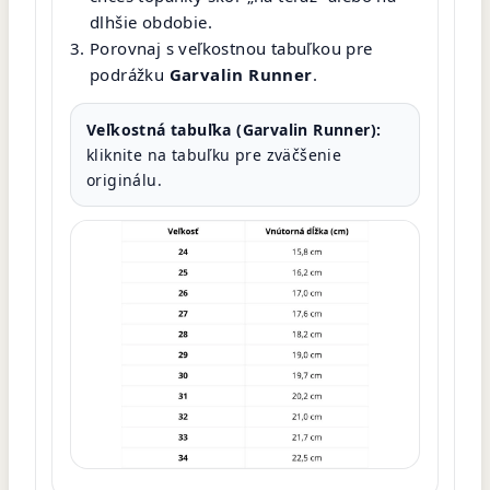
dlhšie obdobie.
Porovnaj s veľkostnou tabuľkou pre
podrážku
Garvalin Runner
.
Veľkostná tabuľka (Garvalin Runner):
kliknite na tabuľku pre zväčšenie
originálu.