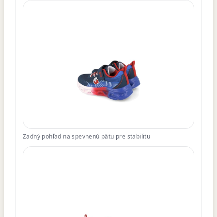
Zadný pohľad na spevnenú pätu pre stabilitu