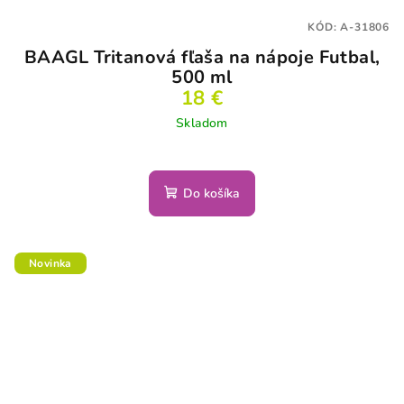
KÓD:
A-31806
BAAGL Tritanová fľaša na nápoje Futbal,
500 ml
18 €
Skladom
Do košíka
Novinka