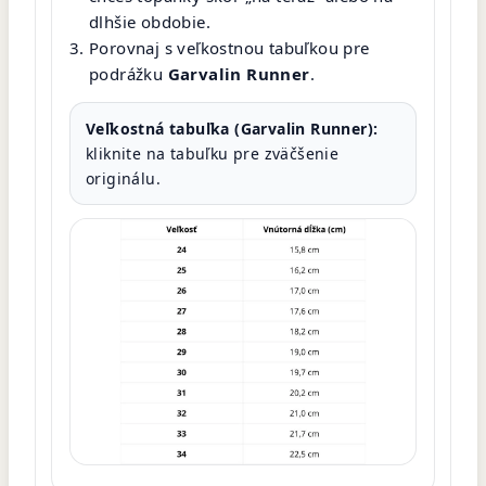
dlhšie obdobie.
Porovnaj s veľkostnou tabuľkou pre
podrážku
Garvalin Runner
.
Veľkostná tabuľka (Garvalin Runner):
kliknite na tabuľku pre zväčšenie
originálu.