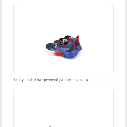
Zadný pohľad na spevnenú pätu pre stabilitu