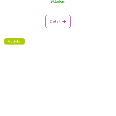
Skladom
Detail
Novinka