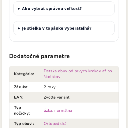
Ako vybrať správnu veľkosť?
Je stielka v topánke vyberateľná?
Dodatočné parametre
Detská obuv od prvých krokov až po
Kategória
:
školákov
Záruka
:
2 roky
EAN
:
Zvoľte variant
Typ
úzka
,
normálna
nožičky
:
Typ obuvi
:
Ortopedická