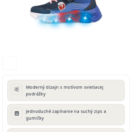
Moderný dizajn s motívom svietiacej
podrážky
Jednoduché zapínanie na suchý zips a
gumičky