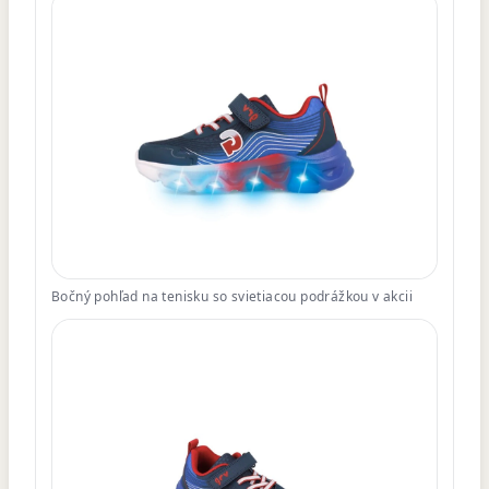
Bočný pohľad na tenisku so svietiacou podrážkou v akcii