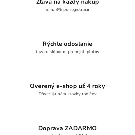
Zľava na každý nákup
min. 3% po registrácii
Rýchle odoslanie
tovaru skladom po prijatí platby
Overený e-shop už 4 roky
Dôverujú nám stovky rodičov
Doprava ZADARMO