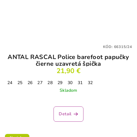
KÓD:
66315/24
ANTAL RASCAL Police barefoot papučky
čierne uzavretá špička
21,90 €
24
25
26
27
28
29
30
31
32
Skladom
Detail