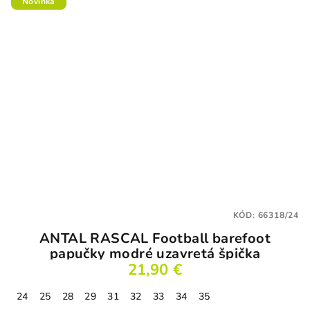
Novinka
KÓD:
66318/24
ANTAL RASCAL Football barefoot
papučky modré uzavretá špička
21,90 €
24
25
28
29
31
32
33
34
35