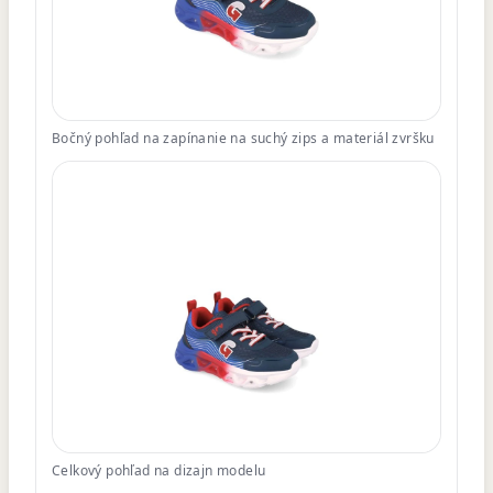
Bočný pohľad na zapínanie na suchý zips a materiál zvršku
Celkový pohľad na dizajn modelu