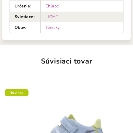
Určenie
:
Chlapci
Svietiace
:
LIGHT
Obuv
:
Tenisky
Súvisiaci tovar
Novinka