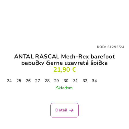
KÓD:
61295/24
ANTAL RASCAL Mech-Rex barefoot
papučky čierne uzavretá špička
21,90 €
24
25
26
27
28
29
30
31
32
34
Skladom
Detail