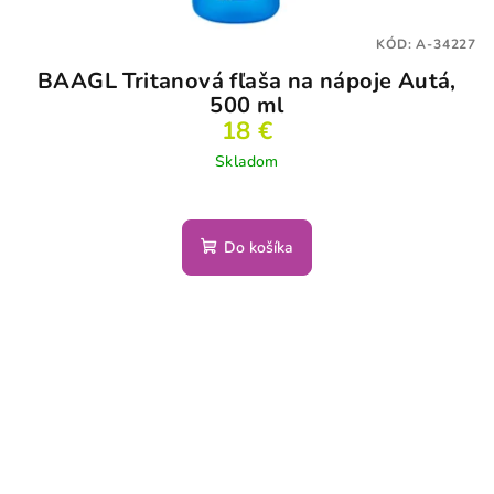
KÓD:
A-34227
BAAGL Tritanová fľaša na nápoje Autá,
500 ml
18 €
Skladom
Do košíka