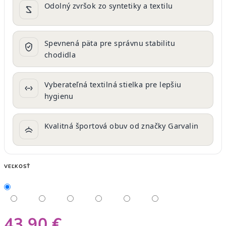
Odolný zvršok zo syntetiky a textilu
Spevnená päta pre správnu stabilitu
chodidla
Vyberateľná textilná stielka pre lepšiu
hygienu
Kvalitná športová obuv od značky Garvalin
VEĽKOSŤ
43,90 €