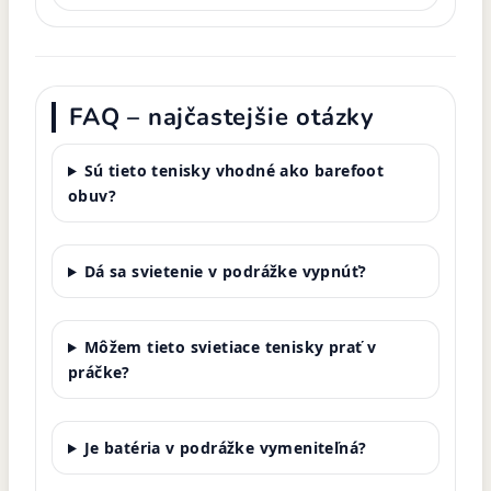
FAQ – najčastejšie otázky
Sú tieto tenisky vhodné ako barefoot
obuv?
Dá sa svietenie v podrážke vypnúť?
Môžem tieto svietiace tenisky prať v
práčke?
Je batéria v podrážke vymeniteľná?