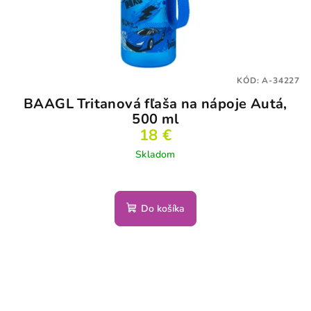
KÓD:
A-34227
BAAGL Tritanová fľaša na nápoje Autá,
500 ml
18 €
Skladom
Do košíka