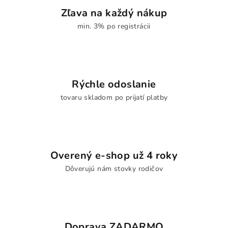
Zľava na každý nákup
min. 3% po registrácii
Rýchle odoslanie
tovaru skladom po prijatí platby
Overený e-shop už 4 roky
Dôverujú nám stovky rodičov
Doprava ZADARMO