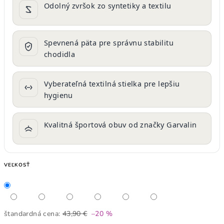
Odolný zvršok zo syntetiky a textilu
Spevnená päta pre správnu stabilitu
chodidla
Vyberateľná textilná stielka pre lepšiu
hygienu
Kvalitná športová obuv od značky Garvalin
VEĽKOSŤ
štandardná cena:
43,90 €
–20 %