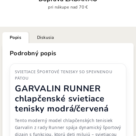
pri nákupe nad 70 €
Popis
Diskusia
Podrobný popis
SVIETIACE ŠPORTOVÉ TENISKY SO SPEVNENOU
PÄTOU
GARVALIN RUNNER
chlapčenské svietiace
tenisky modrá/červená
Tento moderný model chlapčenských tenisiek
Garvalin z rady Runner spája dynamický športový
dizajn s funkciou, ktorú deti milujú – svietiacou