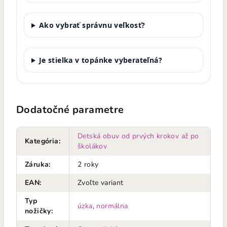
Ako vybrať správnu veľkosť?
Je stielka v topánke vyberateľná?
Dodatočné parametre
Detská obuv od prvých krokov až po
Kategória
:
školákov
Záruka
:
2 roky
EAN
:
Zvoľte variant
Typ
úzka
,
normálna
nožičky
: