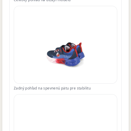
Zadný pohľad na spevnenú pätu pre stabilitu