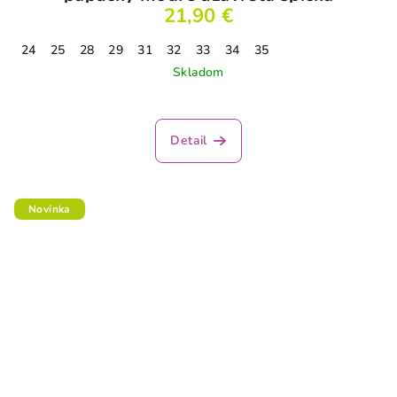
21,90 €
24
25
28
29
31
32
33
34
35
Skladom
Detail
Novinka