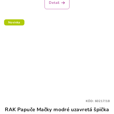
Detail
Novinka
KÓD:
60217/18
RAK Papuče Mačky modré uzavretá špička