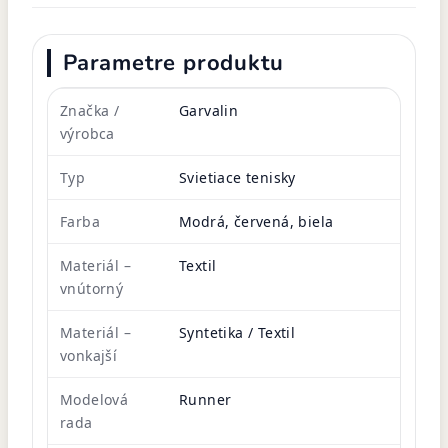
Parametre produktu
Značka /
Garvalin
výrobca
Typ
Svietiace tenisky
Farba
Modrá, červená, biela
Materiál –
Textil
vnútorný
Materiál –
Syntetika / Textil
vonkajší
Modelová
Runner
rada