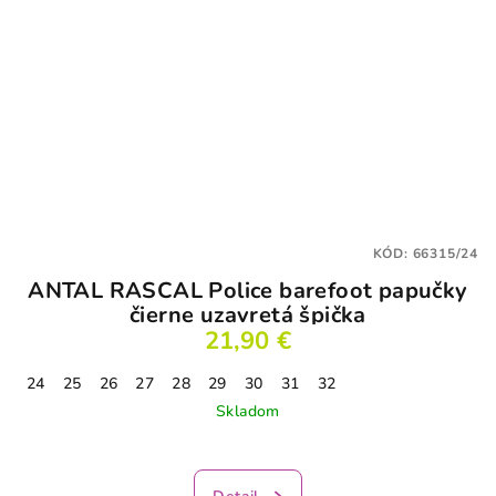
KÓD:
66315/24
ANTAL RASCAL Police barefoot papučky
čierne uzavretá špička
21,90 €
24
25
26
27
28
29
30
31
32
Skladom