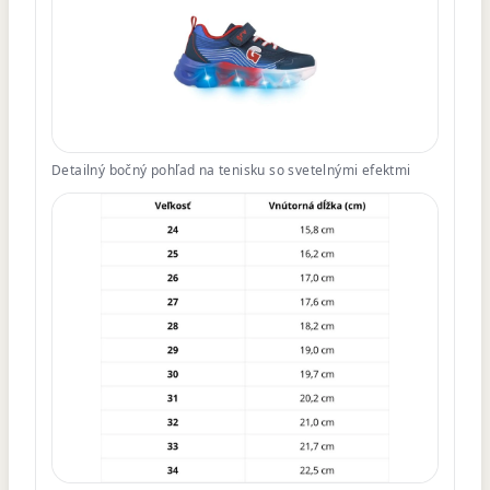
Detailný bočný pohľad na tenisku so svetelnými efektmi