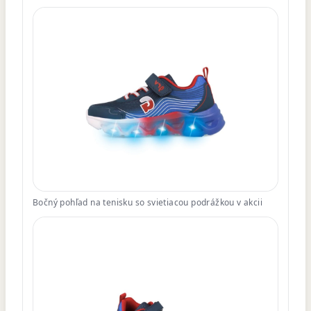
Bočný pohľad na tenisku so svietiacou podrážkou v akcii