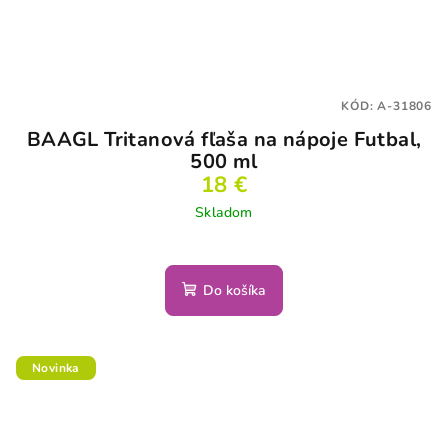
KÓD:
A-31806
BAAGL Tritanová fľaša na nápoje Futbal,
500 ml
18 €
Skladom
Do košíka
Novinka