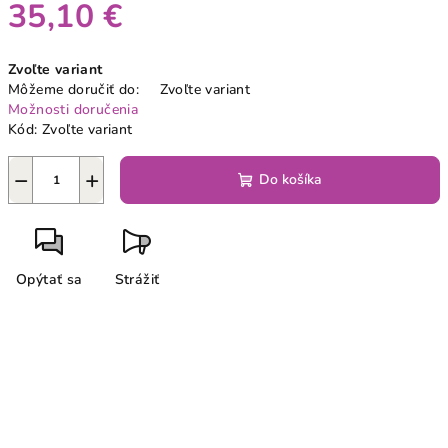
35,10 €
Jednotková
Zvoľte variant
cena:
Môžeme doručiť do:
Zvoľte variant
Možnosti doručenia
Kód:
Zvoľte variant
−
+
Do košíka
Opýtať sa
Strážiť