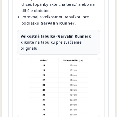
chceš topánky skôr „na teraz“ alebo na
dlhšie obdobie.
Porovnaj s veľkostnou tabuľkou pre
podrážku
Garvalin Runner
.
Veľkostná tabuľka (Garvalin Runner):
kliknite na tabuľku pre zväčšenie
originálu.