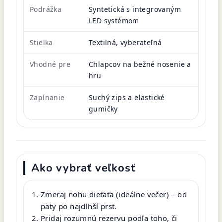
Podrážka
Syntetická s integrovaným
LED systémom
Stielka
Textilná, vyberateľná
Vhodné pre
Chlapcov na bežné nosenie a
hru
Zapínanie
Suchý zips a elastické
gumičky
Ako vybrať veľkosť
Zmeraj nohu dieťaťa (ideálne večer) – od
päty po najdlhší prst.
Pridaj rozumnú rezervu podľa toho, či