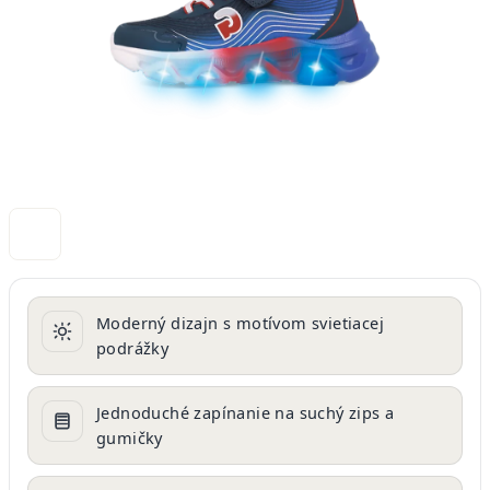
Moderný dizajn s motívom svietiacej
podrážky
Jednoduché zapínanie na suchý zips a
gumičky