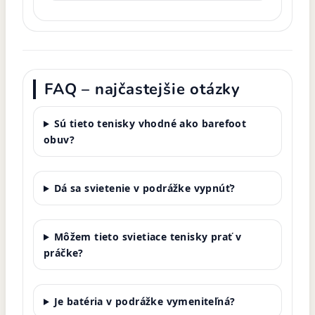
FAQ – najčastejšie otázky
Sú tieto tenisky vhodné ako barefoot
obuv?
Dá sa svietenie v podrážke vypnúť?
Môžem tieto svietiace tenisky prať v
práčke?
Je batéria v podrážke vymeniteľná?