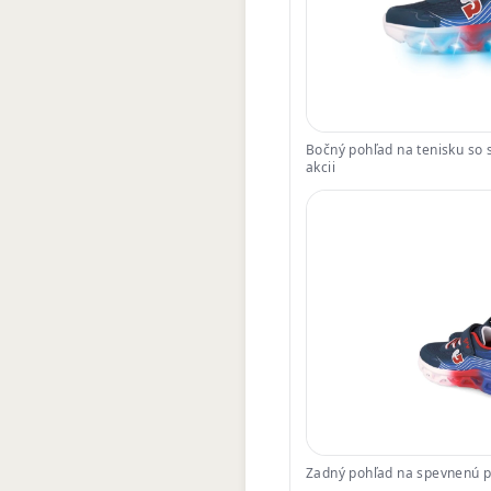
Bočný pohľad na tenisku so 
akcii
Zadný pohľad na spevnenú pä