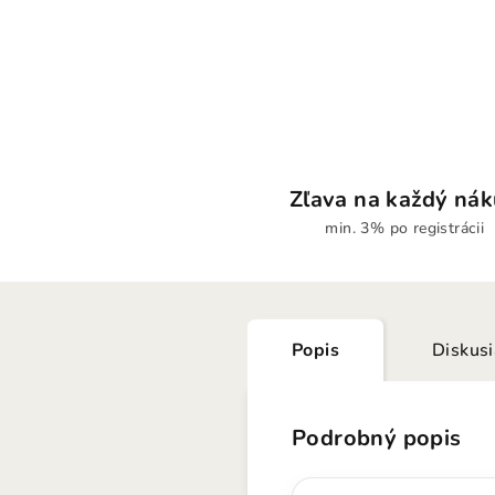
Zľava na každý ná
min. 3% po registrácii
Popis
Diskus
Podrobný popis