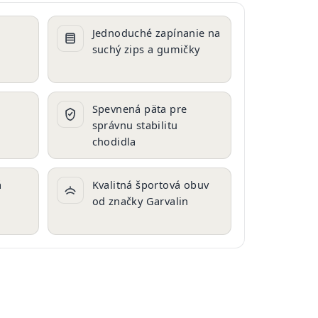
Jednoduché zapínanie na
suchý zips a gumičky
Spevnená päta pre
správnu stabilitu
chodidla
á
Kvalitná športová obuv
od značky Garvalin