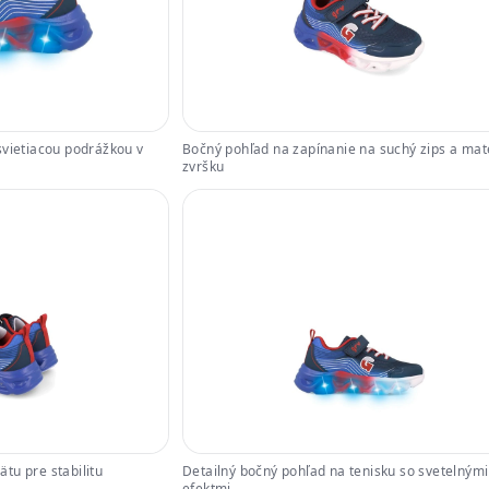
svietiacou podrážkou v
Bočný pohľad na zapínanie na suchý zips a mat
zvršku
tu pre stabilitu
Detailný bočný pohľad na tenisku so svetelnými
efektmi