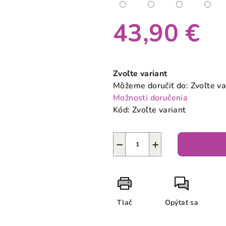
43,90 €
Jednotková
cena:
Zvoľte variant
Môžeme doručiť do:
Zvoľte va
Možnosti doručenia
Kód:
Zvoľte variant
−
+
Tlač
Opýtať sa