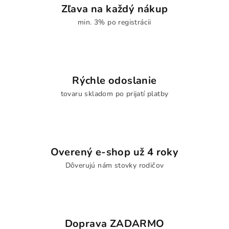
Zľava na každý nákup
min. 3% po registrácii
Rýchle odoslanie
tovaru skladom po prijatí platby
Overený e-shop už 4 roky
Dôverujú nám stovky rodičov
Doprava ZADARMO