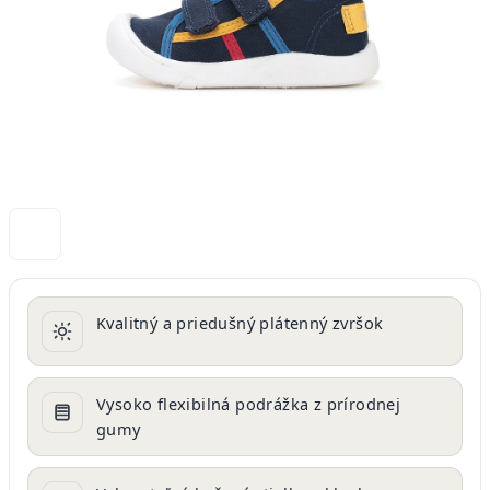
Kvalitný a priedušný plátenný zvršok
Vysoko flexibilná podrážka z prírodnej
gumy