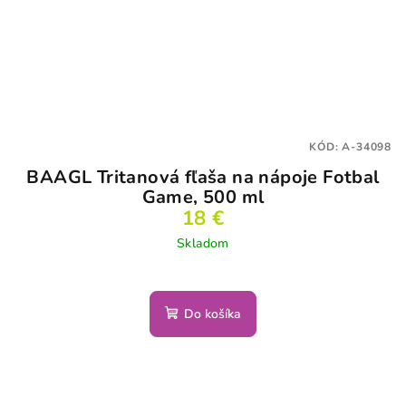
KÓD:
A-34098
BAAGL Tritanová fľaša na nápoje Fotbal
Game, 500 ml
18 €
Skladom
Do košíka