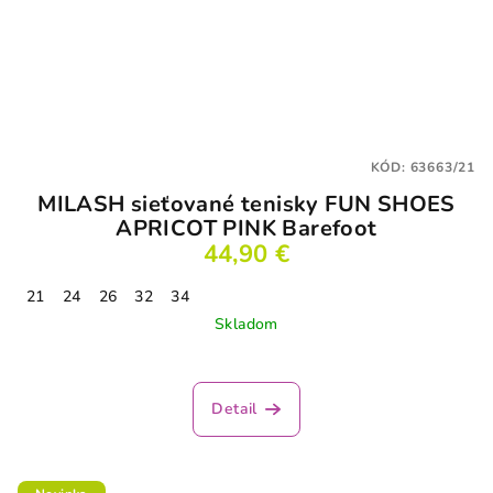
KÓD:
63663/21
MILASH sieťované tenisky FUN SHOES
APRICOT PINK Barefoot
44,90 €
21
24
26
32
34
Skladom
Detail