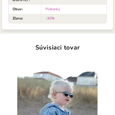
Obuv
:
Plátenky
Zľava
:
-30%
Súvisiaci tovar