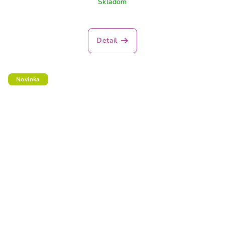
Skladom
Detail
Novinka