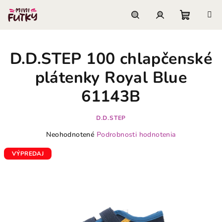
Prejsť
na
obsah
Nákupn
Hľadať
Prihlásenie
D.D.STEP 100 chlapčenské
košík
plátenky Royal Blue
61143B
D.D.STEP
Priemerné
Neohodnotené
Podrobnosti hodnotenia
hodnotenie
produktu
VÝPREDAJ
je
0,0
z
5
hviezdičiek.