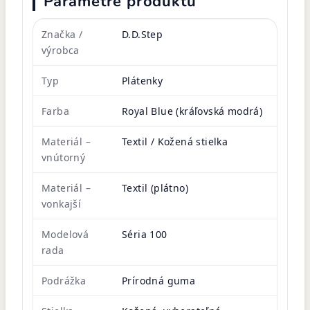
Parametre produktu
Značka /
D.D.Step
výrobca
Typ
Plátenky
Farba
Royal Blue (kráľovská modrá)
Materiál –
Textil / Kožená stielka
vnútorný
Materiál –
Textil (plátno)
vonkajší
Modelová
Séria 100
rada
Podrážka
Prírodná guma