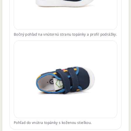
Bočný pohľad na vnútornú stranu topánky a profil podrážky.
Pohľad do vnútra topánky s koženou stielkou.