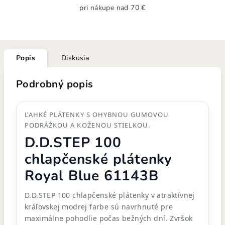
pri nákupe nad 70 €
Popis
Diskusia
Podrobný popis
ĽAHKÉ PLÁTENKY S OHYBNOU GUMOVOU
PODRÁŽKOU A KOŽENOU STIELKOU.
D.D.STEP 100
chlapčenské plátenky
Royal Blue 61143B
D.D.STEP 100 chlapčenské plátenky v atraktívnej
kráľovskej modrej farbe sú navrhnuté pre
maximálne pohodlie počas bežných dní. Zvršok