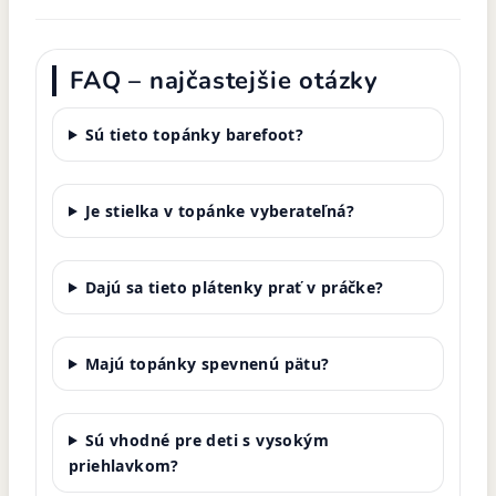
FAQ – najčastejšie otázky
Sú tieto topánky barefoot?
Je stielka v topánke vyberateľná?
Dajú sa tieto plátenky prať v práčke?
Majú topánky spevnenú pätu?
Sú vhodné pre deti s vysokým
priehlavkom?