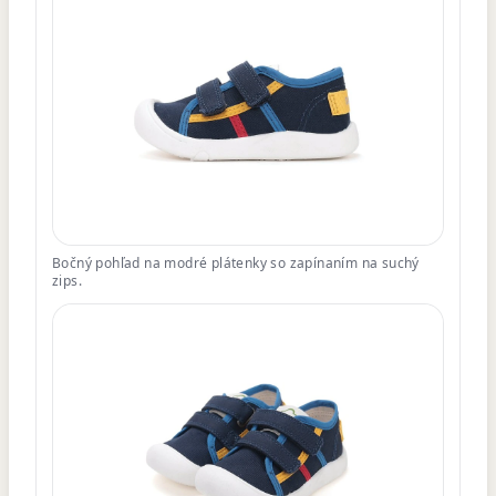
Bočný pohľad na modré plátenky so zapínaním na suchý
zips.