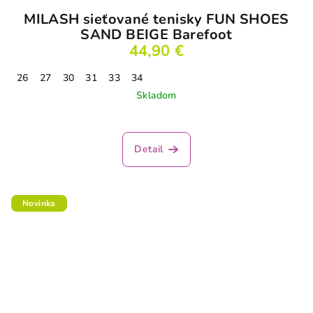
MILASH sieťované tenisky FUN SHOES
SAND BEIGE Barefoot
44,90 €
26
27
30
31
33
34
Skladom
Detail
Novinka