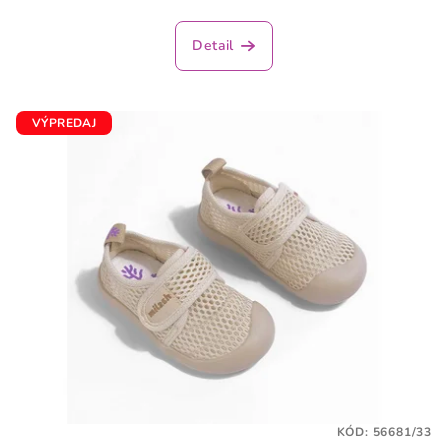
Detail
VÝPREDAJ
KÓD:
56681/33