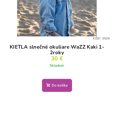
KÓD:
3526
KIETLA slnečné okuliare WaZZ Kaki 1-
2roky
30 €
Skladom
Do košíka