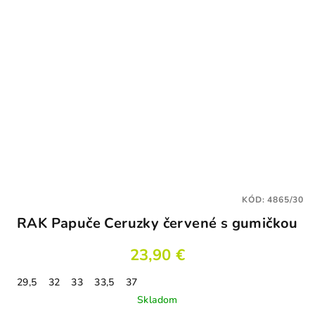
KÓD:
4865/30
RAK Papuče Ceruzky červené s gumičkou
23,90 €
29,5
32
33
33,5
37
Skladom