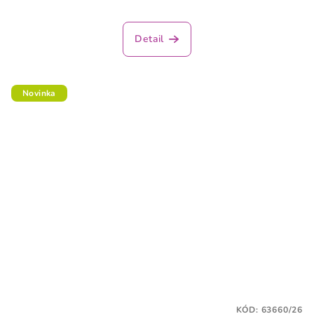
Detail
Novinka
KÓD:
63660/26