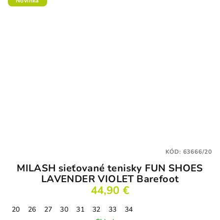
Novinka
KÓD:
63666/20
MILASH sieťované tenisky FUN SHOES
LAVENDER VIOLET Barefoot
44,90 €
20
26
27
30
31
32
33
34