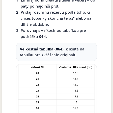
päty po najdlhší prst.
Pridaj rozumnú rezervu podľa toho, či
chceš topánky skôr „na teraz“ alebo na
dlhšie obdobie.
Porovnaj s veľkostnou tabuľkou pre
podrážku
064
.
Veľkostná tabuľka (064):
kliknite na
tabuľku pre zväčšenie originálu.