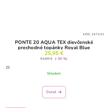
KÓD:
2472/22
PONTE 20 AQUA TEX dievčenské
prechodné topánky Royal Blue
25,95 €
51,90 €
(–50 %)
22
Skladom
Detail