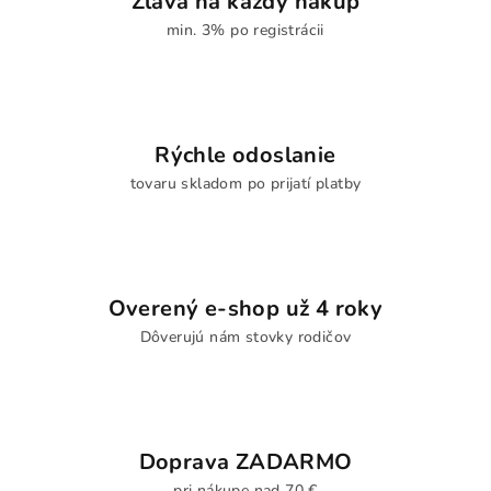
Zľava na každý nákup
min. 3% po registrácii
Rýchle odoslanie
tovaru skladom po prijatí platby
Overený e-shop už 4 roky
Dôverujú nám stovky rodičov
Doprava ZADARMO
pri nákupe nad 70 €