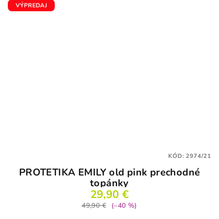
VÝPREDAJ
KÓD:
2974/21
PROTETIKA EMILY old pink prechodné
topánky
29,90 €
49,90 €
(–40 %)