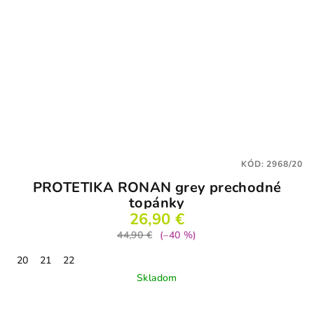
KÓD:
2968/20
PROTETIKA RONAN grey prechodné
topánky
26,90 €
44,90 €
(–40 %)
20
21
22
Skladom