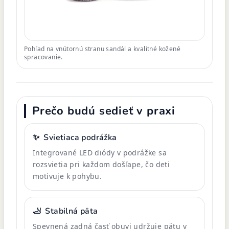
Pohľad na vnútornú stranu sandál a kvalitné kožené
spracovanie.
Prečo budú sedieť v praxi
✨
Svietiaca podrážka
Integrované LED diódy v podrážke sa
rozsvietia pri každom došľape, čo deti
motivuje k pohybu.
🦶
Stabilná päta
Spevnená zadná časť obuvi udržuje pätu v