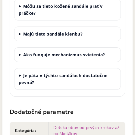
Môžu sa tieto kožené sandále prať v
práčke?
Majú tieto sandále klenbu?
Ako funguje mechanizmus svietenia?
Je päta v týchto sandáloch dostatočne
pevná?
Dodatočné parametre
Detská obuv od prvých krokov až
Kategória
:
po školákov