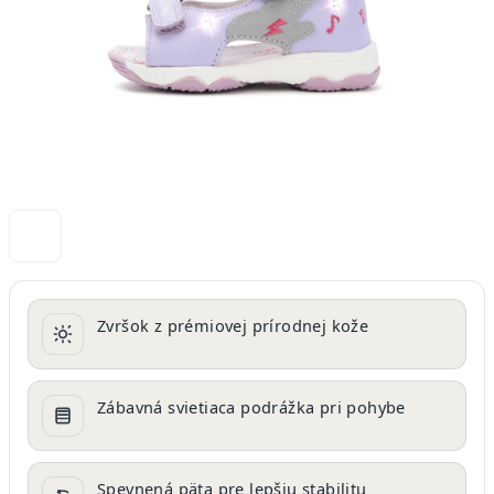
Zvršok z prémiovej prírodnej kože
Zábavná svietiaca podrážka pri pohybe
Spevnená päta pre lepšiu stabilitu