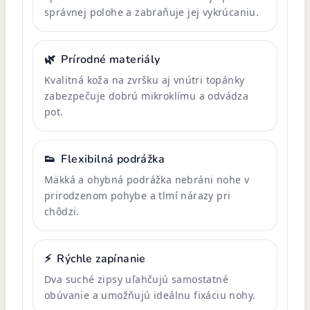
správnej polohe a zabraňuje jej vykrúcaniu.
🌿
Prírodné materiály
Kvalitná koža na zvršku aj vnútri topánky
zabezpečuje dobrú mikroklímu a odvádza
pot.
👟
Flexibilná podrážka
Mäkká a ohybná podrážka nebráni nohe v
prirodzenom pohybe a tlmí nárazy pri
chôdzi.
⚡
Rýchle zapínanie
Dva suché zipsy uľahčujú samostatné
obúvanie a umožňujú ideálnu fixáciu nohy.