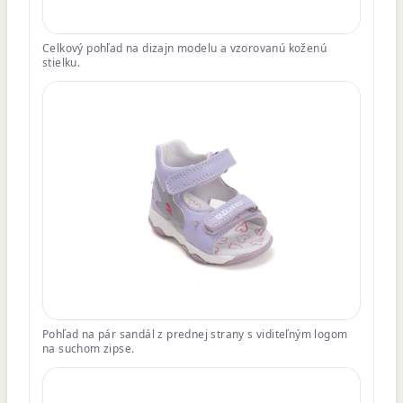
Celkový pohľad na dizajn modelu a vzorovanú koženú
stielku.
Pohľad na pár sandál z prednej strany s viditeľným logom
na suchom zipse.