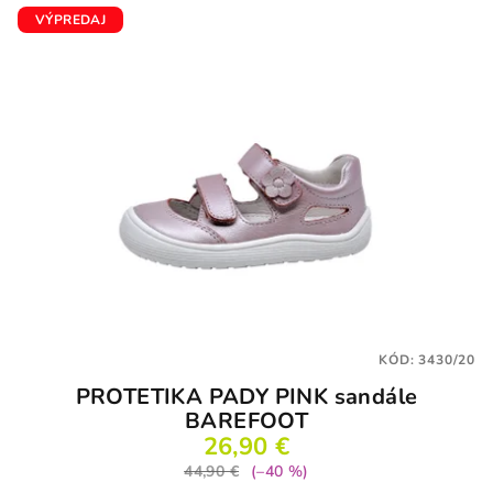
VÝPREDAJ
KÓD:
3430/20
PROTETIKA PADY PINK sandále
BAREFOOT
26,90 €
44,90 €
(–40 %)