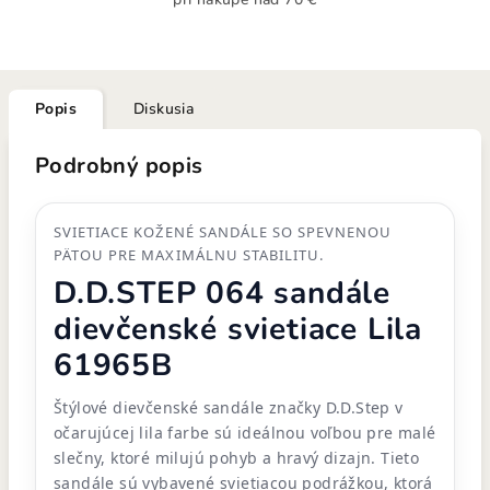
Popis
Diskusia
Podrobný popis
SVIETIACE KOŽENÉ SANDÁLE SO SPEVNENOU
PÄTOU PRE MAXIMÁLNU STABILITU.
D.D.STEP 064 sandále
dievčenské svietiace Lila
61965B
Štýlové dievčenské sandále značky D.D.Step v
očarujúcej lila farbe sú ideálnou voľbou pre malé
slečny, ktoré milujú pohyb a hravý dizajn. Tieto
sandále sú vybavené svietiacou podrážkou, ktorá