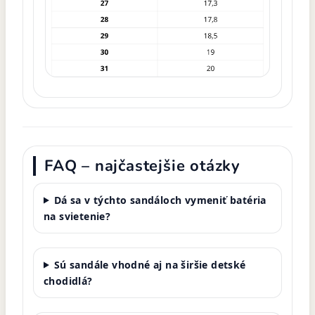
FAQ – najčastejšie otázky
Dá sa v týchto sandáloch vymeniť batéria
na svietenie?
Sú sandále vhodné aj na širšie detské
chodidlá?