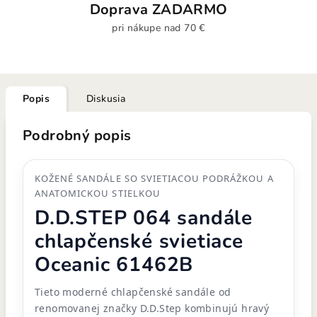
Doprava ZADARMO
pri nákupe nad 70 €
Popis
Diskusia
Podrobný popis
KOŽENÉ SANDÁLE SO SVIETIACOU PODRÁŽKOU A
ANATOMICKOU STIELKOU
D.D.STEP 064 sandále
chlapčenské svietiace
Oceanic 61462B
Tieto moderné chlapčenské sandále od
renomovanej značky D.D.Step kombinujú hravý