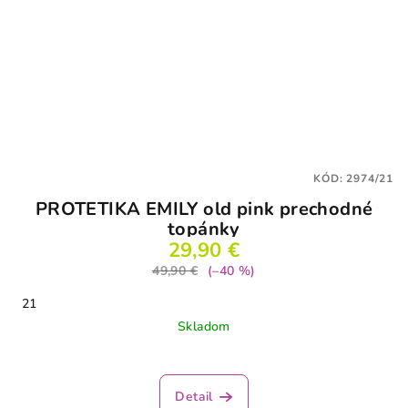
KÓD:
2974/21
PROTETIKA EMILY old pink prechodné
topánky
29,90 €
49,90 €
(–40 %)
21
Skladom
Detail