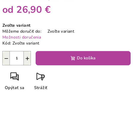
od
26,90 €
Jednotková
Zvoľte variant
cena:
Môžeme doručiť do:
Zvoľte variant
Možnosti doručenia
Kód:
Zvoľte variant
−
+
Do košíka
Opýtať sa
Strážiť