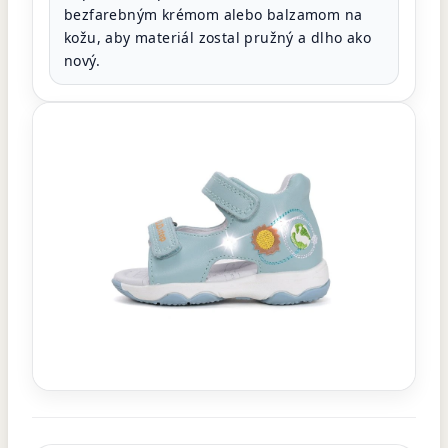
bezfarebným krémom alebo balzamom na
kožu, aby materiál zostal pružný a dlho ako
nový.