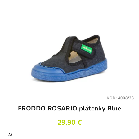
KÓD:
4008/23
FRODDO ROSARIO plátenky Blue
29,90 €
23