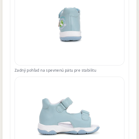
Zadný pohľad na spevnenú pätu pre stabilitu