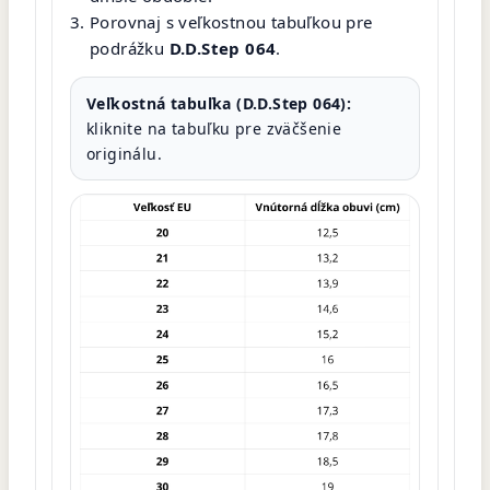
Porovnaj s veľkostnou tabuľkou pre
podrážku
D.D.Step 064
.
Veľkostná tabuľka (D.D.Step 064):
kliknite na tabuľku pre zväčšenie
originálu.