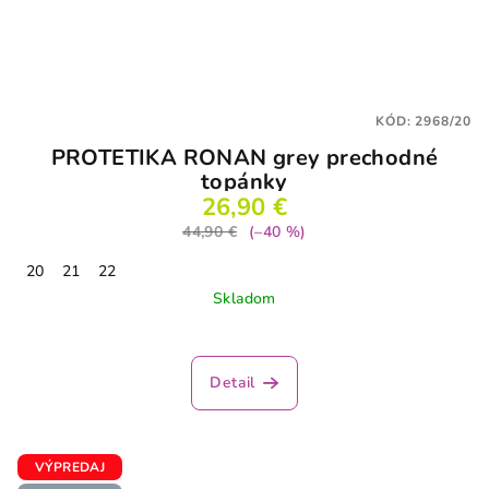
KÓD:
2968/20
PROTETIKA RONAN grey prechodné
topánky
26,90 €
44,90 €
(–40 %)
20
21
22
Skladom
Detail
VÝPREDAJ