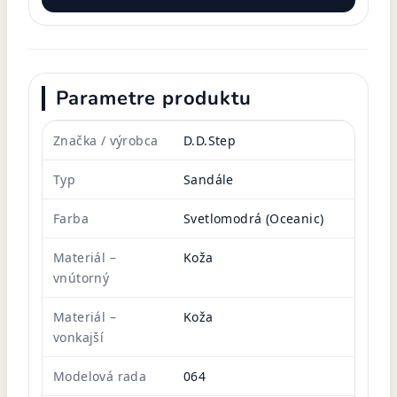
Parametre produktu
Značka / výrobca
D.D.Step
Typ
Sandále
Farba
Svetlomodrá (Oceanic)
Materiál –
Koža
vnútorný
Materiál –
Koža
vonkajší
Modelová rada
064