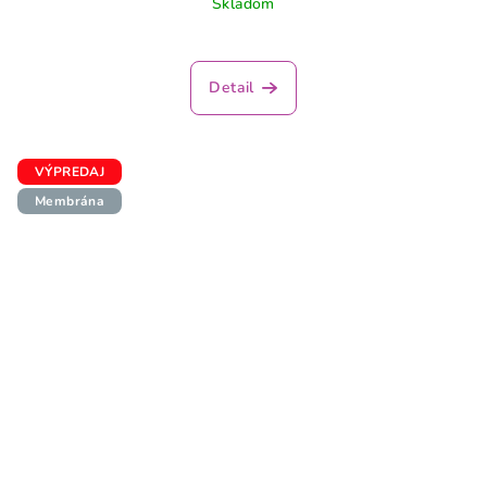
Skladom
Detail
VÝPREDAJ
Membrána