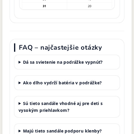
FAQ – najčastejšie otázky
Dá sa svietenie na podrážke vypnúť?
Ako dlho vydrží batéria v podrážke?
Sú tieto sandále vhodné aj pre deti s
vysokým priehlavkom?
Majú tieto sandále podporu klenby?