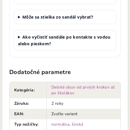
Môže sa stielka zo sandál vybrať?
Ako vyčistiť sandále po kontakte s vodou
alebo pieskom?
Dodatočné parametre
Detská obuv od prvých krokov až
Kategória
:
po školákov
Záruka
:
2 roky
EAN
:
Zvoľte variant
Typ nožičky
:
normálna
,
široká