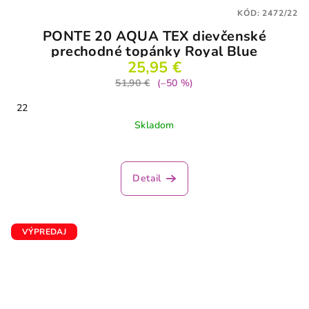
KÓD:
2472/22
PONTE 20 AQUA TEX dievčenské
prechodné topánky Royal Blue
25,95 €
51,90 €
(–50 %)
22
Skladom
Detail
VÝPREDAJ