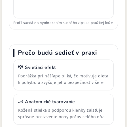
Profil sandále s vyobrazením suchého zipsu a použitej kože
Prečo budú sedieť v praxi
💡
Svietiaci efekt
Podrážka pri nášľape bliká, čo motivuje dieťa
k pohybu a zvyšuje jeho bezpečnosť v šere.
🦶
Anatomické tvarovanie
Kožená stielka s podporou klenby zaisťuje
správne postavenie nohy počas celého dňa.