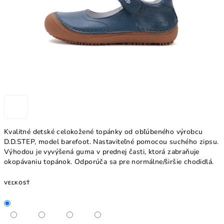
Kvalitné detské celokožené topánky od obľúbeného výrobcu
D.D.STEP, model barefoot. Nastaviteľné pomocou suchého zipsu.
Výhodou je vyvýšená guma v prednej časti, ktorá zabraňuje
okopávaniu topánok. Odporúča sa pre normálne/širšie chodidlá.
VEĽKOSŤ