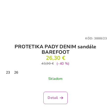
KÓD:
3888/23
PROTETIKA PADY DENIM sandále
BAREFOOT
26,30 €
43,90 €
(–40 %)
23
26
Skladom
Detail