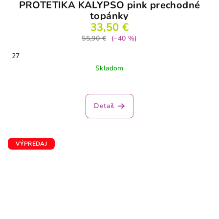
PROTETIKA KALYPSO pink prechodné
topánky
33,50 €
55,90 €
(–40 %)
27
Skladom
Detail
VÝPREDAJ