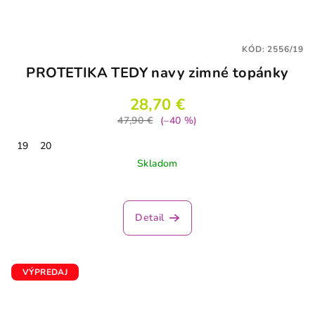
KÓD:
2556/19
PROTETIKA TEDY navy zimné topánky
28,70 €
47,90 €
(–40 %)
19
20
Skladom
Detail
VÝPREDAJ