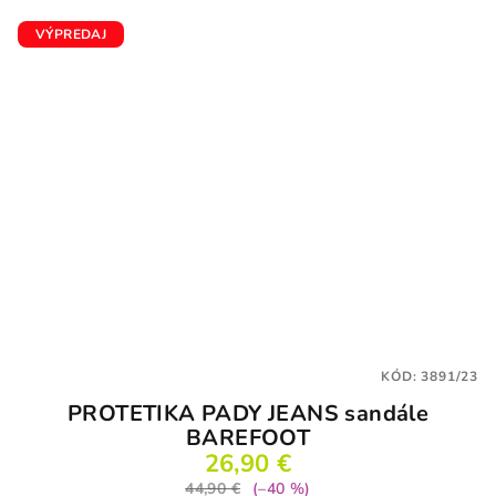
VÝPREDAJ
KÓD:
3891/23
PROTETIKA PADY JEANS sandále
BAREFOOT
26,90 €
44,90 €
(–40 %)