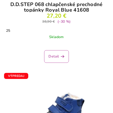
D.D.STEP 068 chlapčenské prechodné
topánky Royal Blue 41608
27,20 €
38,90 €
(–30 %)
25
Skladom
Detail
VÝPREDAJ