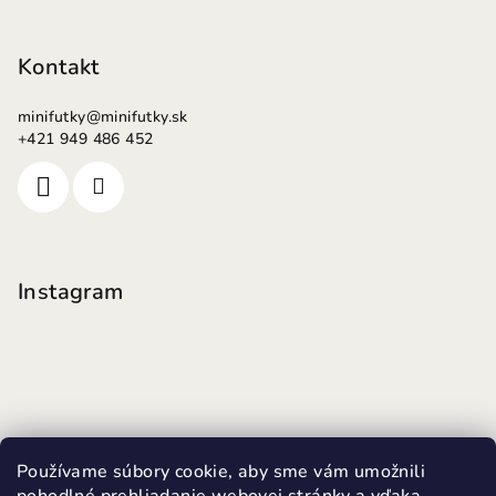
Kontakt
minifutky
@
minifutky.sk
+421 949 486 452
Instagram
Používame súbory cookie, aby sme vám umožnili