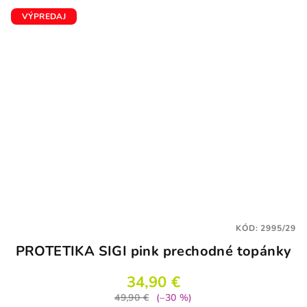
VÝPREDAJ
KÓD:
2995/29
PROTETIKA SIGI pink prechodné topánky
34,90 €
49,90 €
(–30 %)