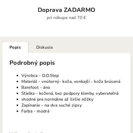
Doprava ZADARMO
pri nákupe nad 70 €
Popis
Diskusia
Podrobný popis
Výrobca - D.D.Step
Materiál - vnútorný- koža, vonkajší - koža brúsená
Barefoot - áno
Stielka - kožená, bez podpory klenby, vyberateľná
vhodné pre normálne až širšie nôžky
Zapínanie - na dva suché zipsy
Farba - modrá