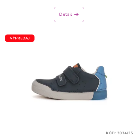
Detail
VÝPREDAJ
KÓD:
3034/25