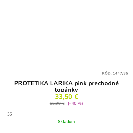
KÓD:
1447/35
PROTETIKA LARIKA pink prechodné
topánky
33,50 €
55,90 €
(–40 %)
35
Skladom