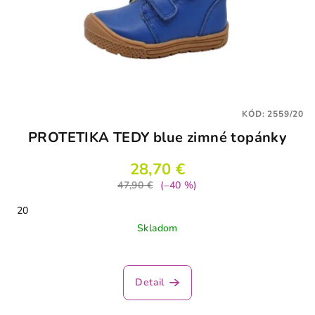
KÓD:
2559/20
PROTETIKA TEDY blue zimné topánky
28,70 €
47,90 €
(–40 %)
20
Skladom
Detail