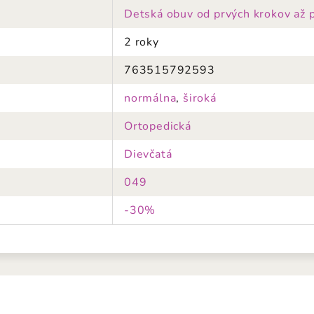
Detská obuv od prvých krokov až 
2 roky
763515792593
normálna
,
široká
Ortopedická
Dievčatá
049
-30%