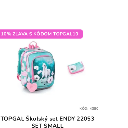
10% ZĽAVA S KÓDOM TOPGAL10
KÓD:
4380
TOPGAL Školský set ENDY 22053
SET SMALL