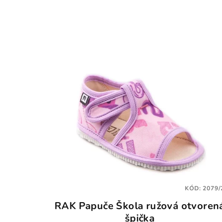
KÓD:
2079/
RAK Papuče Škola ružová otvoren
špička