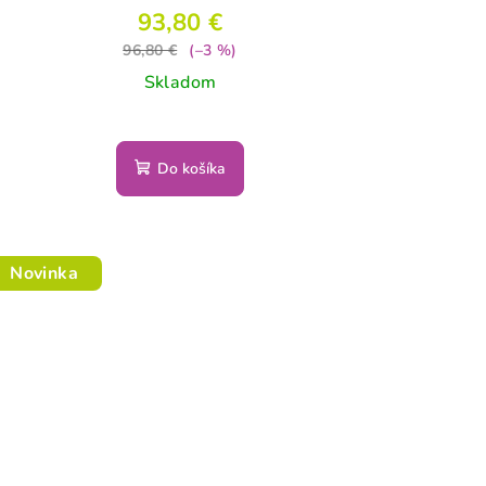
93,80 €
96,80 €
(–3 %)
Skladom
Do košíka
Novinka