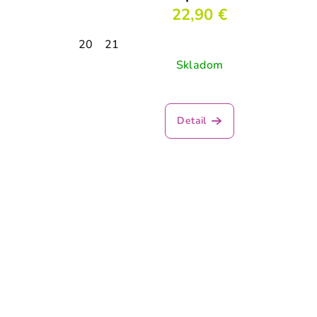
22,90 €
20
21
Skladom
Detail