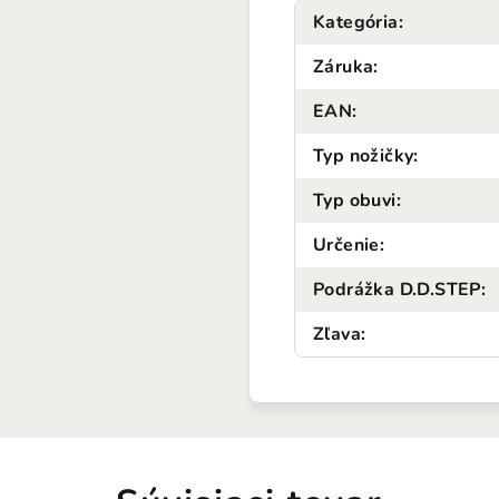
Kategória
:
Záruka
:
EAN
:
Typ nožičky
:
Typ obuvi
:
Určenie
:
Podrážka D.D.STEP
:
Zľava
: