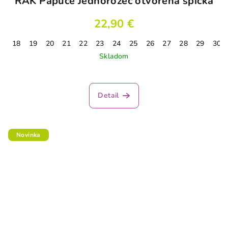
RAK Papuče Jednorožec otvorená špička
22,90 €
18
19
20
21
22
23
24
25
26
27
28
29
30
Skladom
Detail
Novinka