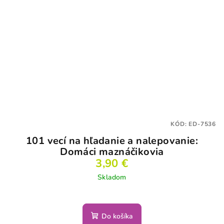
KÓD:
ED-7536
101 vecí na hľadanie a nalepovanie:
Domáci maznáčikovia
3,90 €
Skladom
Do košíka