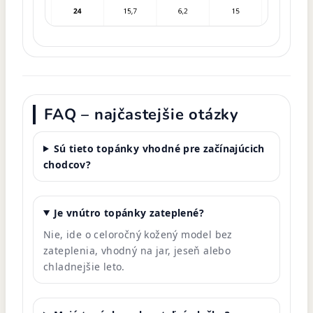
FAQ – najčastejšie otázky
Sú tieto topánky vhodné pre začínajúcich
chodcov?
Je vnútro topánky zateplené?
Nie, ide o celoročný kožený model bez
zateplenia, vhodný na jar, jeseň alebo
chladnejšie leto.