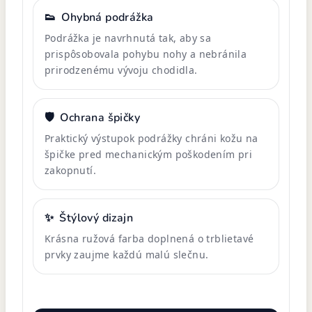
👟
Ohybná podrážka
Podrážka je navrhnutá tak, aby sa
prispôsobovala pohybu nohy a nebránila
prirodzenému vývoju chodidla.
🛡️
Ochrana špičky
Praktický výstupok podrážky chráni kožu na
špičke pred mechanickým poškodením pri
zakopnutí.
✨
Štýlový dizajn
Krásna ružová farba doplnená o trblietavé
prvky zaujme každú malú slečnu.