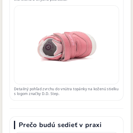
Detailný pohľad zvrchu do vnútra topánky na koženú stielku
s logom značky D.D. Step.
Prečo budú sedieť v praxi