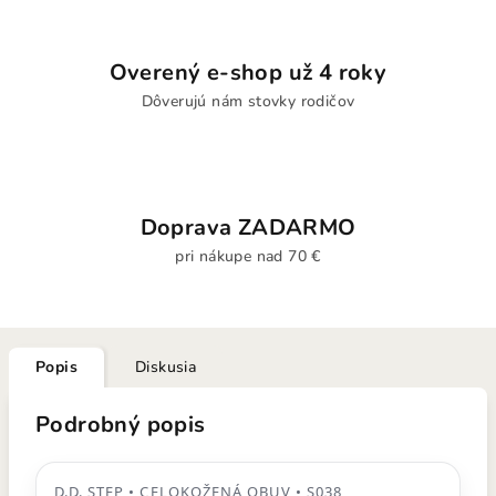
Overený e-shop už 4 roky
Dôverujú nám stovky rodičov
Doprava ZADARMO
pri nákupe nad 70 €
Popis
Diskusia
Podrobný popis
D.D. STEP • CELOKOŽENÁ OBUV • S038