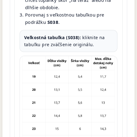
dlhšie obdobie.
Porovnaj s veľkostnou tabuľkou pre
podrážku
S038
.
Veľkostná tabuľka (S038):
kliknite na
tabuľku pre zväčšenie originálu.