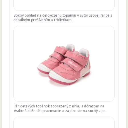
Bočný pohľad na celokoženú topánku v sýtoružovej farbe s
detailným prešívaním a trblietkami.
Pár detských topánok zobrazený z uhla, s dôrazom na
kvalitné kožené spracovanie a zapínanie na suchý zips.