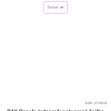
Detail
KÓD:
2778/19