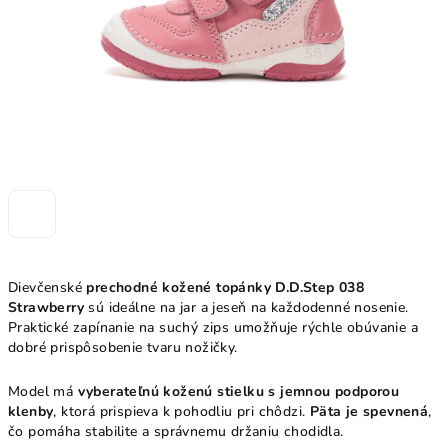
Dievčenské
prechodné kožené topánky D.D.Step 038
Strawberry
sú ideálne na jar a jeseň na každodenné nosenie.
Praktické zapínanie na suchý zips umožňuje rýchle obúvanie a
dobré prispôsobenie tvaru nožičky.
Model má
vyberateľnú koženú stielku s jemnou podporou
klenby
, ktorá prispieva k pohodliu pri chôdzi.
Päta je spevnená
,
čo pomáha stabilite a správnemu držaniu chodidla.