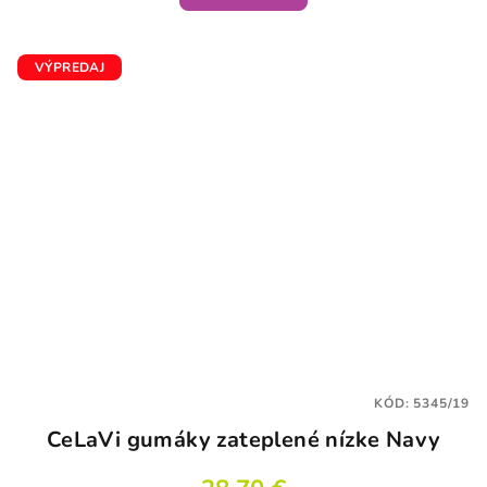
VÝPREDAJ
KÓD:
5345/19
CeLaVi gumáky zateplené nízke Navy