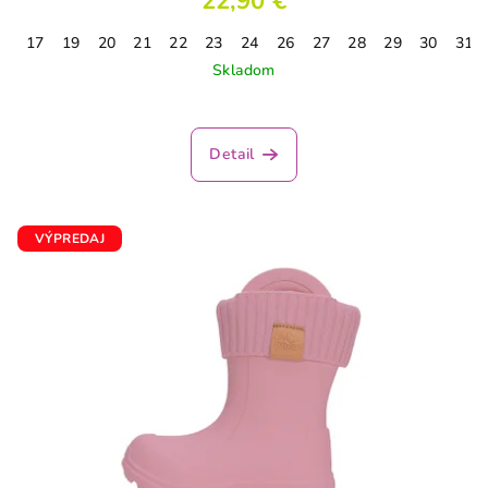
22,90 €
17
19
20
21
22
23
24
26
27
28
29
30
31
Skladom
Detail
VÝPREDAJ