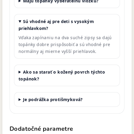
Majú topánky vyberateľnú vložku?
Sú vhodné aj pre deti s vysokým
priehlavkom?
Vďaka zapínaniu na dva suché zipsy sa dajú
topánky dobre prispôsobiť a sú vhodné pre
normálny aj mierne vyšší priehlavok.
Ako sa starať o kožený povrch týchto
topánok?
Je podrážka protišmyková?
Dodatočné parametre