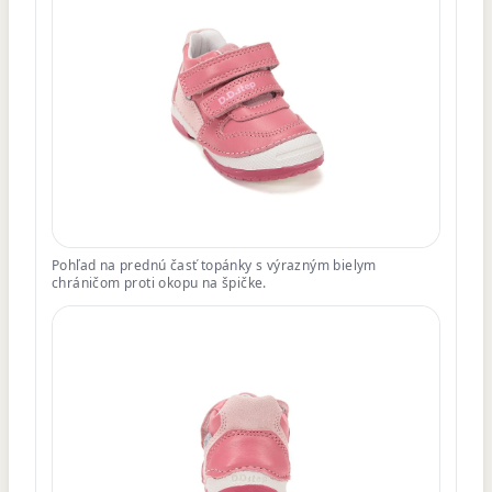
Pohľad na prednú časť topánky s výrazným bielym
chráničom proti okopu na špičke.