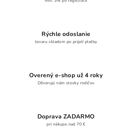
min. 3% po registrácii
Rýchle odoslanie
tovaru skladom po prijatí platby
Overený e-shop už 4 roky
Dôverujú nám stovky rodičov
Doprava ZADARMO
pri nákupe nad 70 €