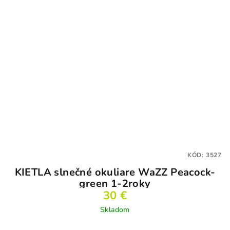
KÓD:
3527
KIETLA slnečné okuliare WaZZ Peacock-
green 1-2roky
30 €
Skladom