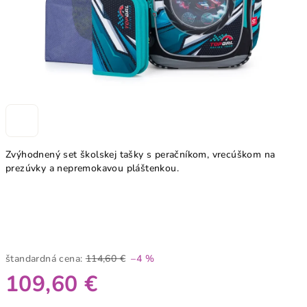
Zvýhodnený set školskej tašky s peračníkom, vrecúškom na
prezúvky a nepremokavou pláštenkou.
štandardná cena:
114,60 €
–4 %
109,60 €