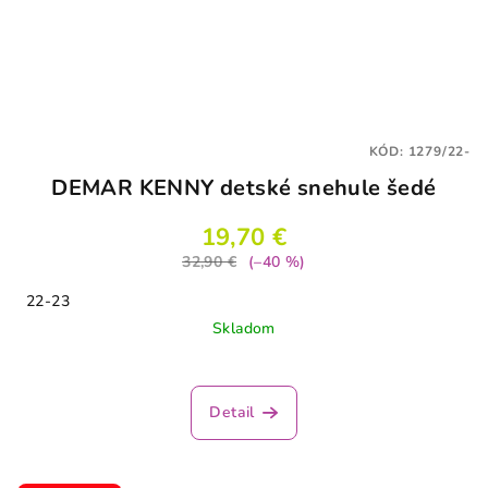
KÓD:
1279/22-
DEMAR KENNY detské snehule šedé
19,70 €
32,90 €
(–40 %)
22-23
Skladom
Detail