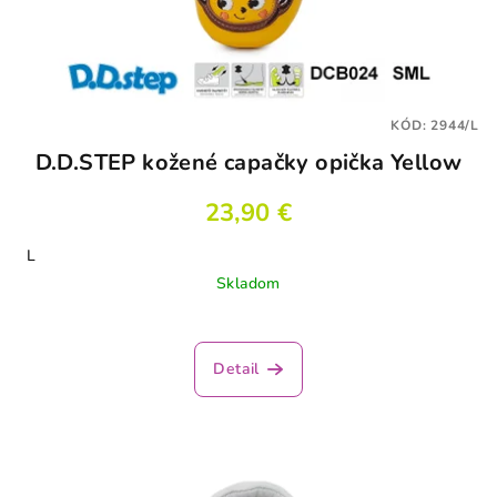
KÓD:
2944/L
D.D.STEP kožené capačky opička Yellow
23,90 €
L
Skladom
Detail