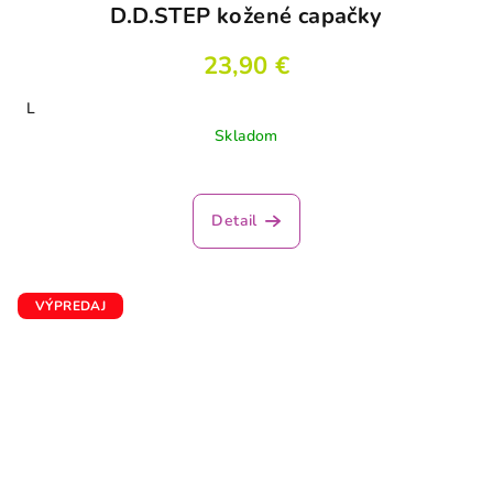
D.D.STEP kožené capačky
23,90 €
L
Skladom
Detail
VÝPREDAJ