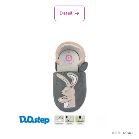
Detail
KÓD:
694/L