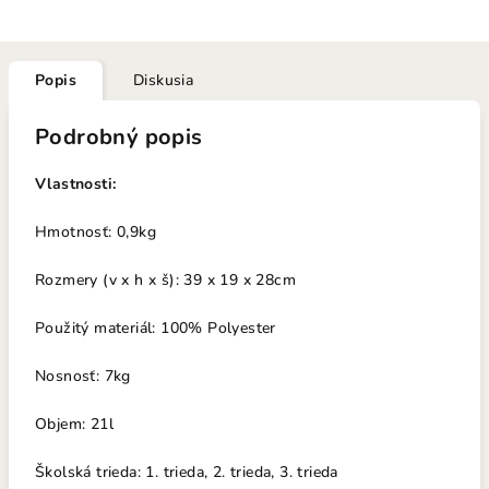
Popis
Diskusia
Podrobný popis
Vlastnosti:
Hmotnosť: 0,9kg
Rozmery (v x h x š): 39 x 19 x 28cm
Použitý materiál: 100% Polyester
Nosno
sť: 7k
g
Objem: 21l
Školská trieda: 1. trieda, 2. trieda, 3. trieda