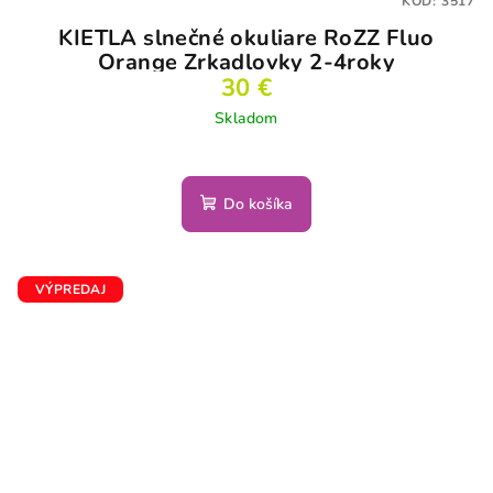
KÓD:
3517
KIETLA slnečné okuliare RoZZ Fluo
Orange Zrkadlovky 2-4roky
30 €
Skladom
Do košíka
VÝPREDAJ