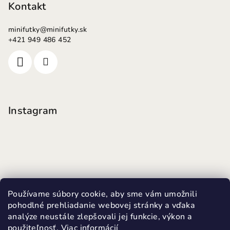
Kontakt
minifutky
@
minifutky.sk
+421 949 486 452
Instagram
Používame súbory cookie, aby sme vám umožnili
pohodlné prehliadanie webovej stránky a vďaka
analýze neustále zlepšovali jej funkcie, výkon a
použiteľnosť.
Viac informácií