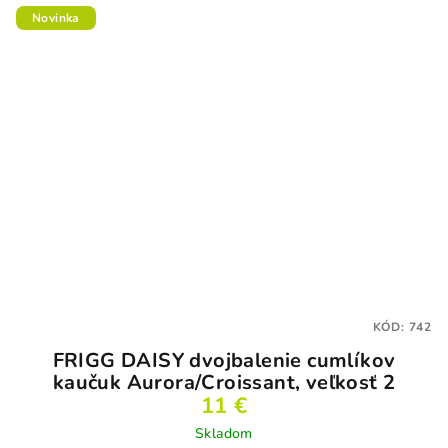
Novinka
KÓD:
742
FRIGG DAISY dvojbalenie cumlíkov
kaučuk Aurora/Croissant, veľkosť 2
11 €
Skladom