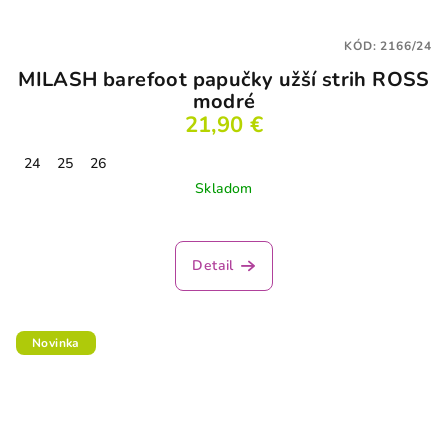
KÓD:
2166/24
MILASH barefoot papučky užší strih ROSS
modré
21,90 €
24
25
26
Skladom
Detail
Novinka