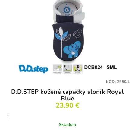
KÓD:
2950/L
D.D.STEP kožené capačky sloník Royal
Blue
23,90 €
L
Skladom