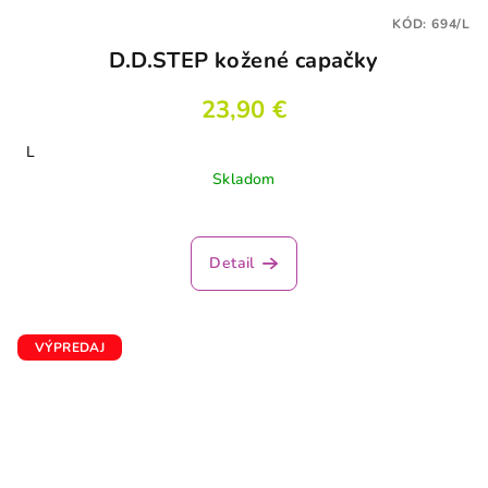
KÓD:
694/L
D.D.STEP kožené capačky
23,90 €
L
Skladom
Detail
VÝPREDAJ