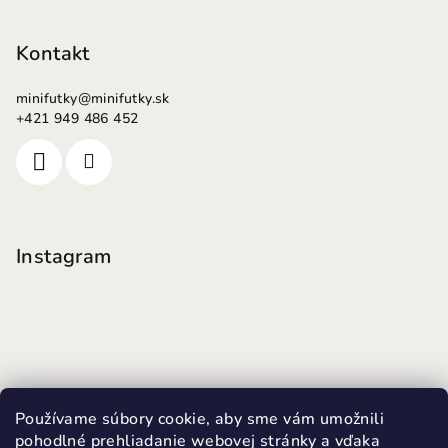
Kontakt
minifutky
@
minifutky.sk
+421 949 486 452
Instagram
Používame súbory cookie, aby sme vám umožnili
pohodlné prehliadanie webovej stránky a vďaka