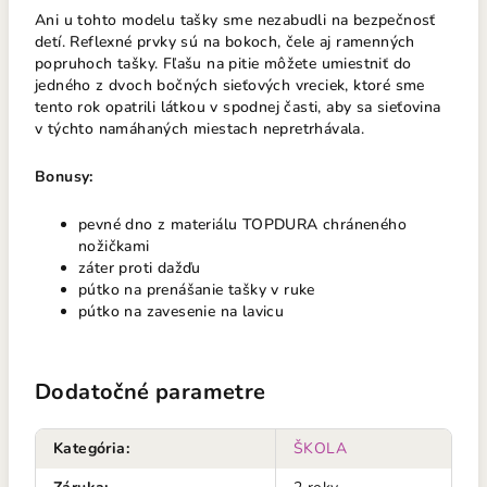
Ani u tohto modelu tašky sme nezabudli na bezpečnosť
detí. Reflexné prvky sú na bokoch, čele aj ramenných
popruhoch tašky. Fľašu na pitie môžete umiestniť do
jedného z dvoch bočných sieťových vreciek, ktoré sme
tento rok opatrili látkou v spodnej časti, aby sa sieťovina
v týchto namáhaných miestach nepretrhávala.
Bonusy:
pevné dno z materiálu TOPDURA chráneného
nožičkami
záter proti dažďu
pútko na prenášanie tašky v ruke
pútko na zavesenie na lavicu
Dodatočné parametre
Kategória
:
ŠKOLA