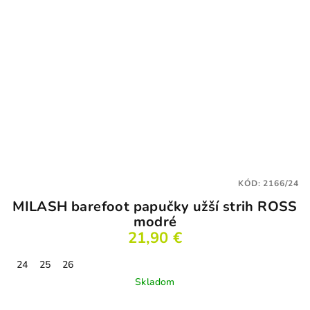
KÓD:
2166/24
MILASH barefoot papučky užší strih ROSS
modré
21,90 €
24
25
26
Skladom