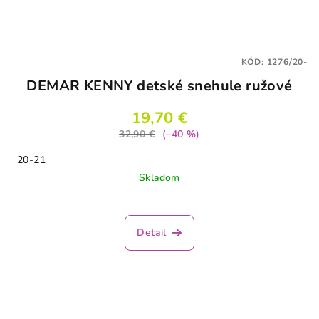
KÓD:
1276/20-
DEMAR KENNY detské snehule ružové
19,70 €
32,90 €
(–40 %)
20-21
Skladom
Detail