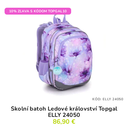
10% ZĽAVA S KÓDOM TOPGAL10
KÓD:
ELLY 24050
Školní batoh Ledové království Topgal
ELLY 24050
86,90 €