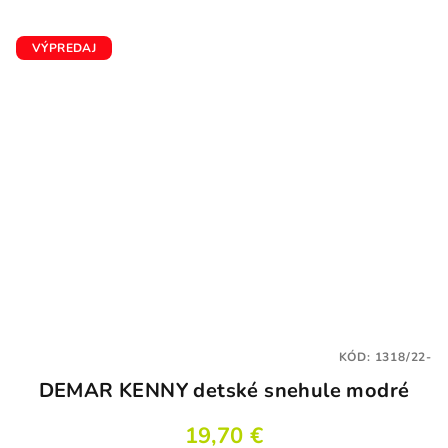
VÝPREDAJ
KÓD:
1318/22-
DEMAR KENNY detské snehule modré
19,70 €