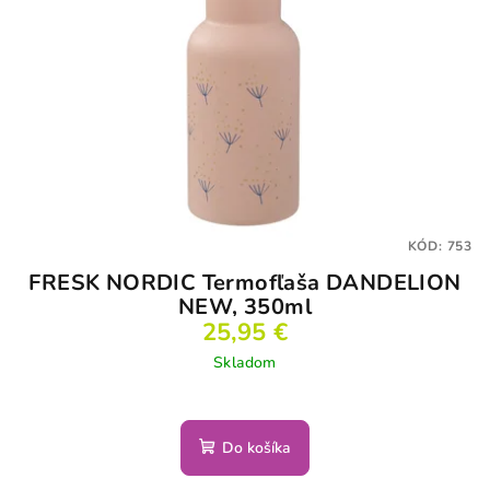
KÓD:
753
FRESK NORDIC Termofľaša DANDELION
NEW, 350ml
25,95 €
Skladom
Do košíka