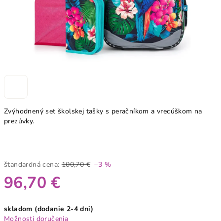
Zvýhodnený set školskej tašky s peračníkom a vrecúškom na
prezúvky.
štandardná cena:
100,70 €
–3 %
96,70 €
Jednotková
skladom (dodanie 2-4 dni)
cena:
Možnosti doručenia