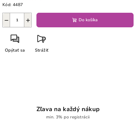
Kód:
4487
−
+
Do košíka
Opýtať sa
Strážiť
Zľava na každý nákup
min. 3% po registrácii