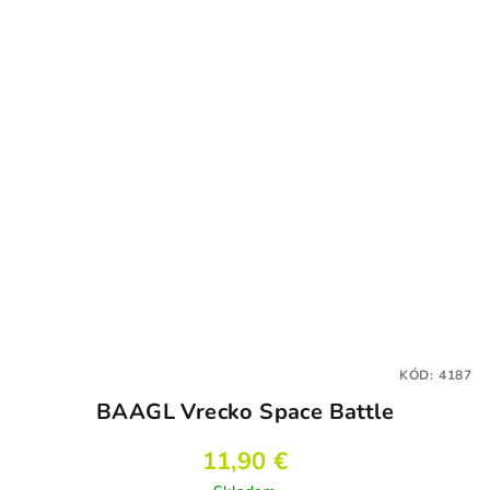
KÓD:
4187
BAAGL Vrecko Space Battle
11,90 €