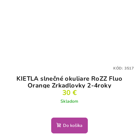
KÓD:
3517
KIETLA slnečné okuliare RoZZ Fluo
Orange Zrkadlovky 2-4roky
30 €
Skladom
Do košíka