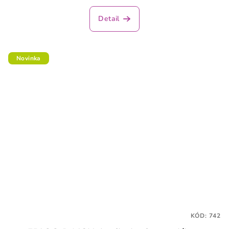
Detail
Novinka
KÓD:
742