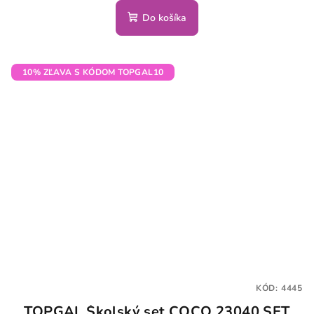
Do košíka
10% ZĽAVA S KÓDOM TOPGAL10
KÓD:
4445
TOPGAL Školský set COCO 23040 SET