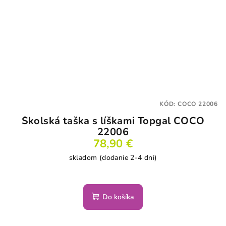
KÓD:
COCO 22006
Školská taška s líškami Topgal COCO
22006
78,90 €
skladom (dodanie 2-4 dni)
Do košíka