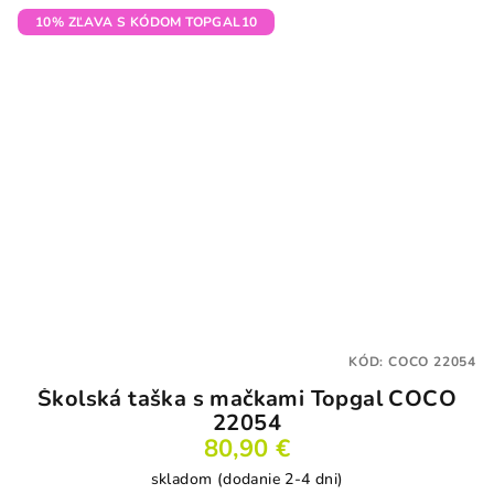
10% ZĽAVA S KÓDOM TOPGAL10
KÓD:
COCO 22054
Školská taška s mačkami Topgal COCO
22054
80,90 €
skladom (dodanie 2-4 dni)