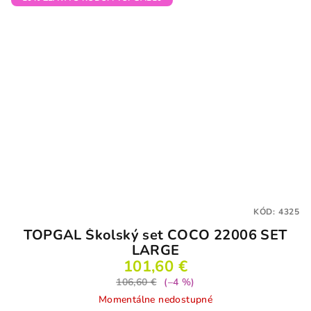
KÓD:
4325
TOPGAL Školský set COCO 22006 SET
LARGE
101,60 €
106,60 €
(–4 %)
Momentálne nedostupné