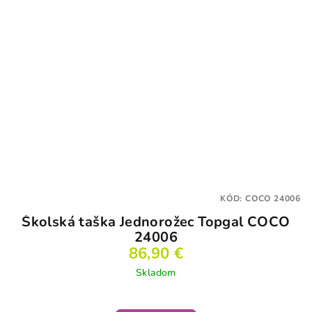
KÓD:
COCO 24006
Školská taška Jednorožec Topgal COCO
24006
86,90 €
Skladom