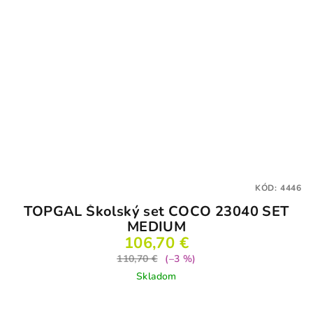
KÓD:
4446
TOPGAL Školský set COCO 23040 SET
MEDIUM
106,70 €
110,70 €
(–3 %)
Skladom