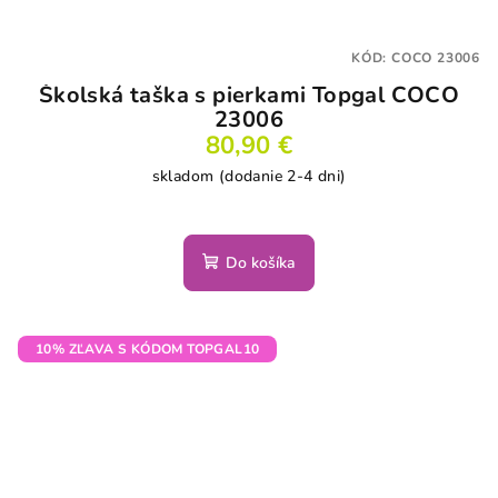
KÓD:
COCO 23006
Školská taška s pierkami Topgal COCO
23006
80,90 €
skladom (dodanie 2-4 dni)
Do košíka
10% ZĽAVA S KÓDOM TOPGAL10