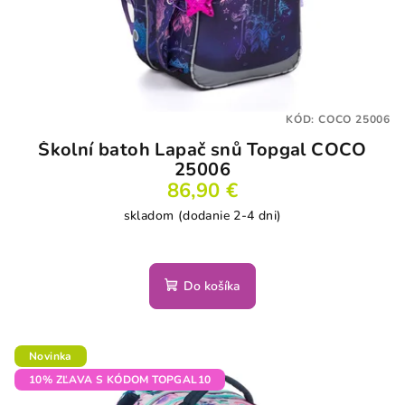
KÓD:
COCO 25006
Školní batoh Lapač snů Topgal COCO
25006
86,90 €
skladom (dodanie 2-4 dni)
Do košíka
Novinka
10% ZĽAVA S KÓDOM TOPGAL10