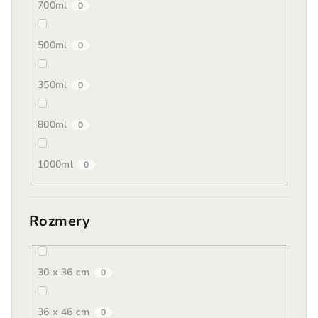
700ml
0
500ml
0
350ml
0
800ml
0
1000ml
0
Rozmery
30 x 36 cm
0
36 x 46 cm
0