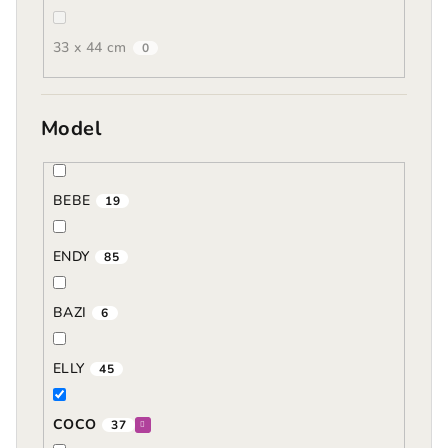
33 x 44 cm
0
Model
BEBE
19
ENDY
85
BAZI
6
ELLY
45
COCO
37