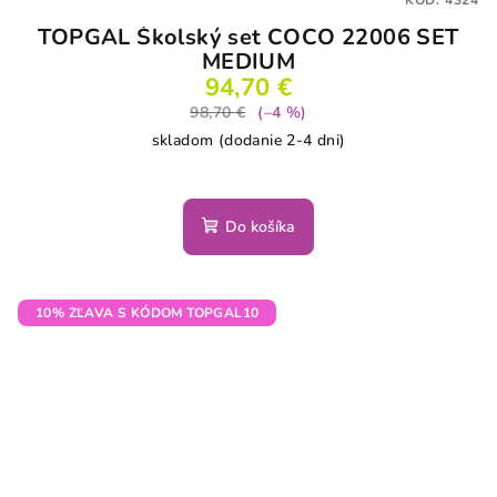
KÓD:
4324
TOPGAL Školský set COCO 22006 SET
MEDIUM
94,70 €
98,70 €
(–4 %)
skladom (dodanie 2-4 dni)
Do košíka
10% ZĽAVA S KÓDOM TOPGAL10