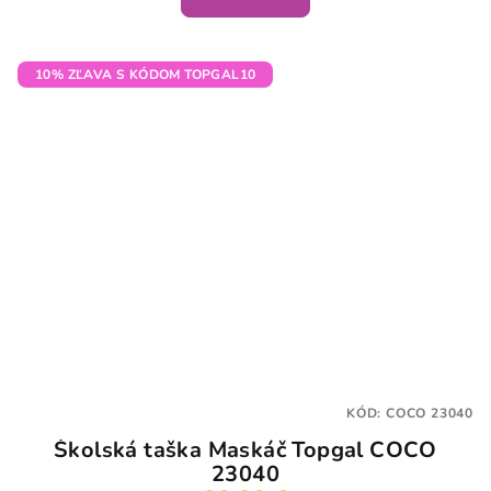
10% ZĽAVA S KÓDOM TOPGAL10
KÓD:
COCO 23040
Školská taška Maskáč Topgal COCO
23040