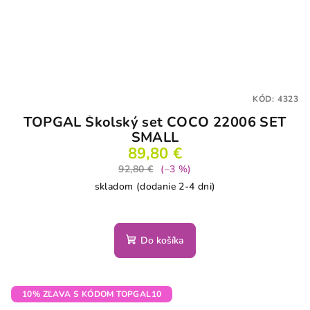
KÓD:
4323
TOPGAL Školský set COCO 22006 SET
SMALL
89,80 €
92,80 €
(–3 %)
skladom (dodanie 2-4 dni)
Do košíka
10% ZĽAVA S KÓDOM TOPGAL10