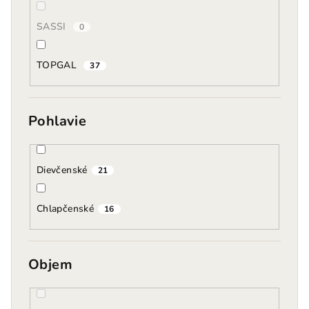
SASSI
0
TOPGAL
37
Pohlavie
Dievčenské
21
Chlapčenské
16
Objem