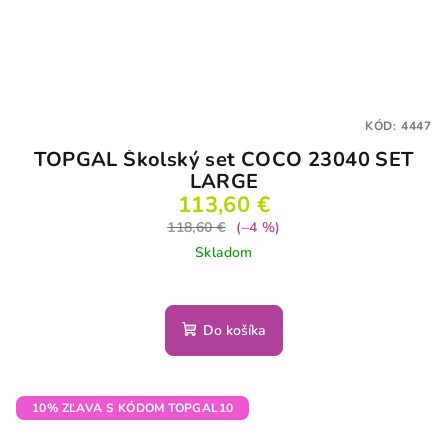
KÓD:
4447
TOPGAL Školský set COCO 23040 SET
LARGE
113,60 €
118,60 €
(–4 %)
Skladom
Do košíka
10% ZĽAVA S KÓDOM TOPGAL10