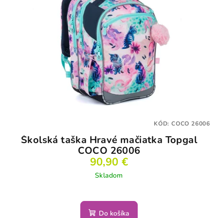
KÓD:
COCO 26006
Školská taška Hravé mačiatka Topgal
COCO 26006
90,90 €
Skladom
Do košíka