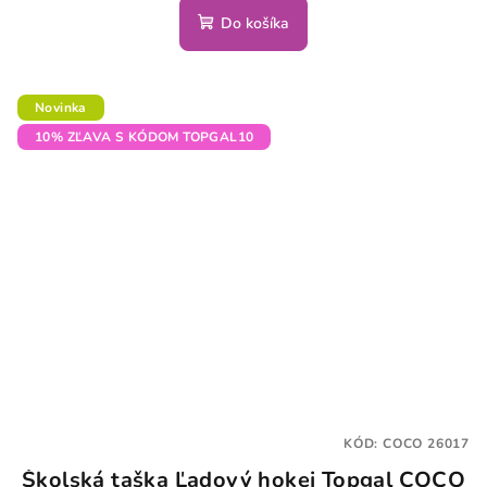
Do košíka
Novinka
10% ZĽAVA S KÓDOM TOPGAL10
KÓD:
COCO 26017
Školská taška Ľadový hokej Topgal COCO