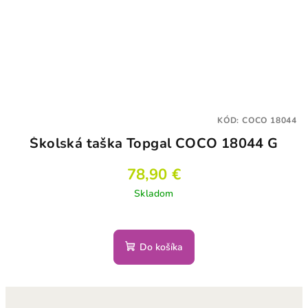
KÓD:
COCO 18044
Školská taška Topgal COCO 18044 G
78,90 €
Skladom
Do košíka