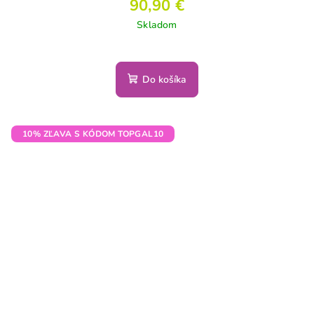
90,90 €
Skladom
Do košíka
10% ZĽAVA S KÓDOM TOPGAL10