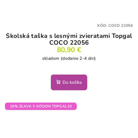
KÓD:
COCO 22056
Školská taška s lesnými zvieratami Topgal
COCO 22056
80,90 €
skladom (dodanie 2-4 dni)
Do košíka
10% ZĽAVA S KÓDOM TOPGAL10