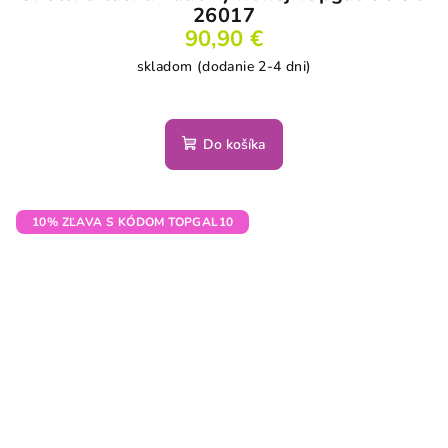
26017
90,90 €
skladom (dodanie 2-4 dni)
Do košíka
10% ZĽAVA S KÓDOM TOPGAL10