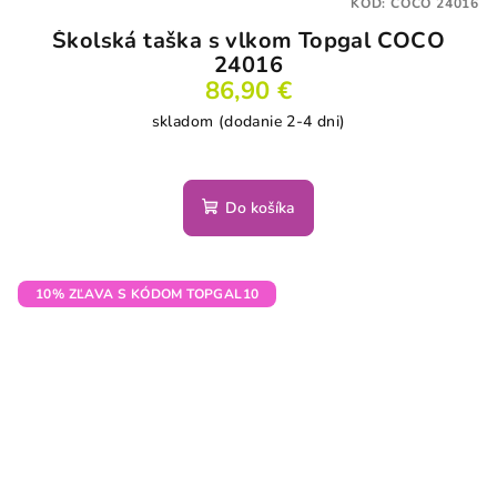
KÓD:
COCO 24016
Školská taška s vlkom Topgal COCO
24016
86,90 €
skladom (dodanie 2-4 dni)
Do košíka
10% ZĽAVA S KÓDOM TOPGAL10