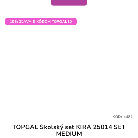
10% ZĽAVA S KÓDOM TOPGAL10
KÓD:
4481
TOPGAL Školský set KIRA 25014 SET
MEDIUM