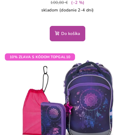
100,80 €
(–2 %)
skladom (dodanie 2-4 dni)
Do košíka
10% ZĽAVA S KÓDOM TOPGAL10