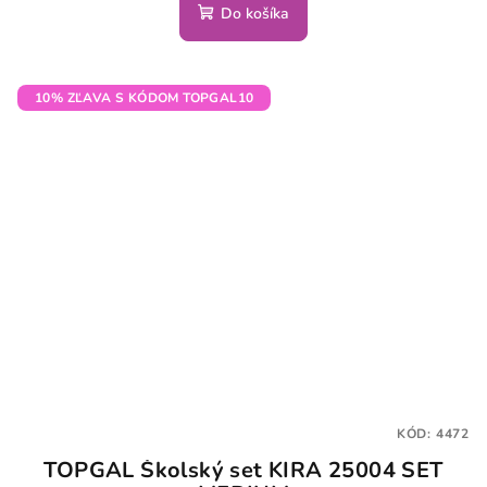
Do košíka
10% ZĽAVA S KÓDOM TOPGAL10
KÓD:
4472
TOPGAL Školský set KIRA 25004 SET