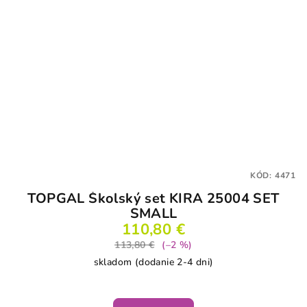
KÓD:
4471
TOPGAL Školský set KIRA 25004 SET
SMALL
110,80 €
113,80 €
(–2 %)
skladom (dodanie 2-4 dni)