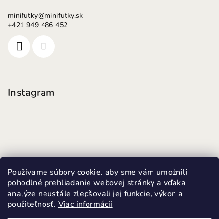
minifutky
@
minifutky.sk
+421 949 486 452
Instagram
Používame súbory cookie, aby sme vám umožnili
pohodlné prehliadanie webovej stránky a vďaka
analýze neustále zlepšovali jej funkcie, výkon a
použiteľnosť.
Viac informácií