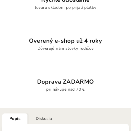
tovaru skladom po prijatí platby
Overený e-shop už 4 roky
Dôverujú nám stovky rodičov
Doprava ZADARMO
pri nákupe nad 70 €
Popis
Diskusia