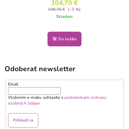
104,70 €
108,70 €
(–3 %)
Skladom
Do košíka
Odoberať newsletter
Email
Vložením e-mailu súhlasíte s
podmienkami ochrany
osobných údajov
Prihlásiť sa