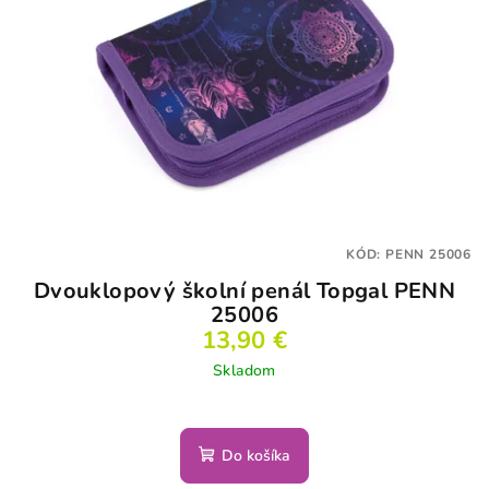
KÓD:
PENN 25006
Dvouklopový školní penál Topgal PENN
25006
13,90 €
Skladom
Do košíka