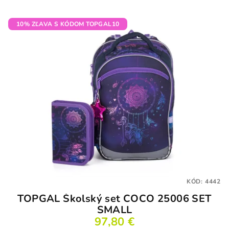
10% ZĽAVA S KÓDOM TOPGAL10
KÓD:
4442
TOPGAL Školský set COCO 25006 SET
SMALL
97,80 €