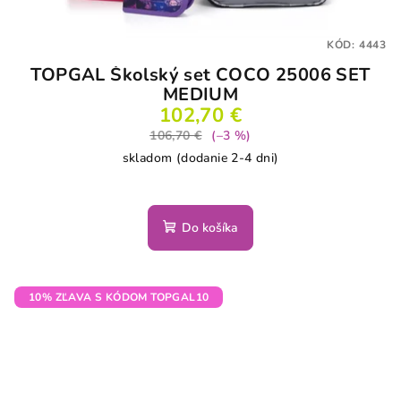
KÓD:
4443
TOPGAL Školský set COCO 25006 SET
MEDIUM
102,70 €
106,70 €
(–3 %)
skladom (dodanie 2-4 dni)
Do košíka
10% ZĽAVA S KÓDOM TOPGAL10