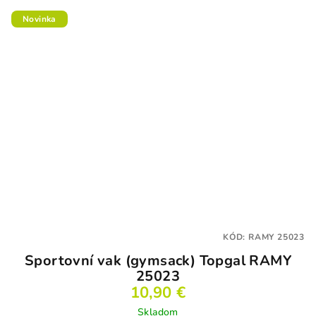
Novinka
KÓD:
RAMY 25023
Sportovní vak (gymsack) Topgal RAMY
25023
10,90 €
Skladom