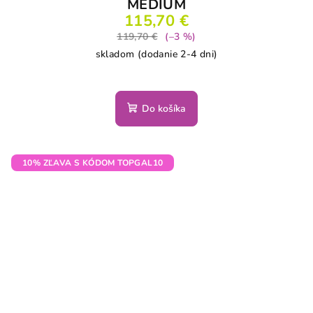
MEDIUM
115,70 €
119,70 €
(–3 %)
skladom (dodanie 2-4 dni)
Do košíka
10% ZĽAVA S KÓDOM TOPGAL10