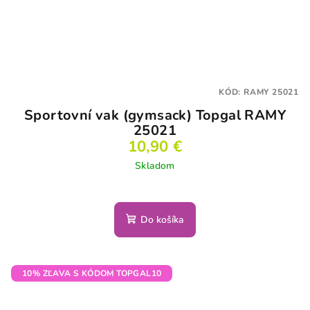
KÓD:
RAMY 25021
Sportovní vak (gymsack) Topgal RAMY
25021
10,90 €
Skladom
Do košíka
10% ZĽAVA S KÓDOM TOPGAL10