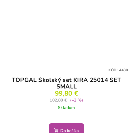
KÓD:
4480
TOPGAL Školský set KIRA 25014 SET
SMALL
99,80 €
102,80 €
(–2 %)
Skladom
Do košíka