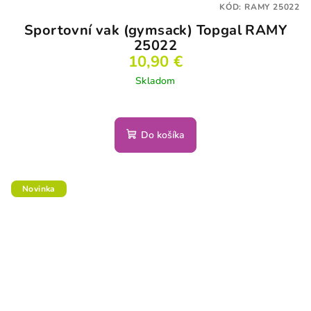
KÓD:
RAMY 25022
Sportovní vak (gymsack) Topgal RAMY
25022
10,90 €
Skladom
Do košíka
Novinka