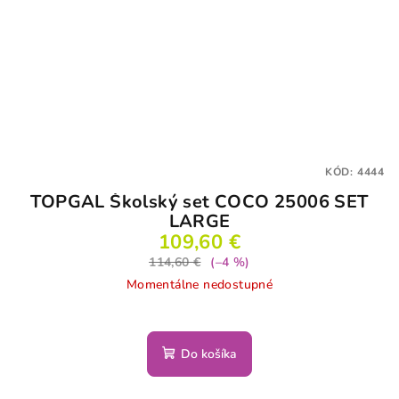
KÓD:
4444
TOPGAL Školský set COCO 25006 SET
LARGE
109,60 €
114,60 €
(–4 %)
Momentálne nedostupné
Do košíka