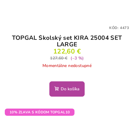
KÓD:
4473
TOPGAL Školský set KIRA 25004 SET
LARGE
122,60 €
127,60 €
(–3 %)
Momentálne nedostupné
Do košíka
10% ZĽAVA S KÓDOM TOPGAL10