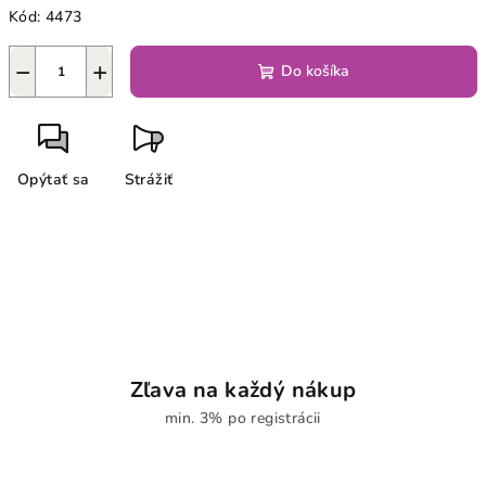
Kód:
4473
−
+
Do košíka
Opýtať sa
Strážiť
Zľava na každý nákup
min. 3% po registrácii