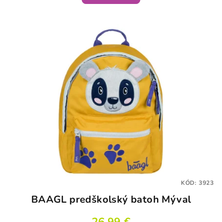
KÓD:
3923
BAAGL predškolský batoh Mýval
26,99 €