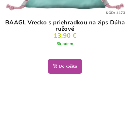
KÓD:
4173
BAAGL Vrecko s priehradkou na zips Dúha
ružové
13,90 €
Skladom
Do košíka