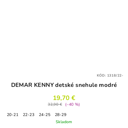
KÓD:
1318/22-
DEMAR KENNY detské snehule modré
19,70 €
32,90 €
(–40 %)
20-21
22-23
24-25
28-29
Skladom