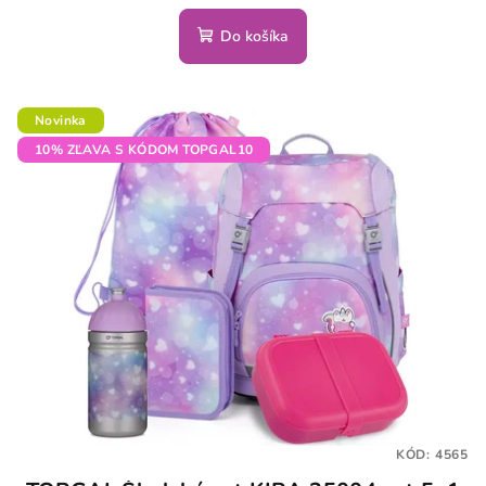
Do košíka
Novinka
10% ZĽAVA S KÓDOM TOPGAL10
KÓD:
4565