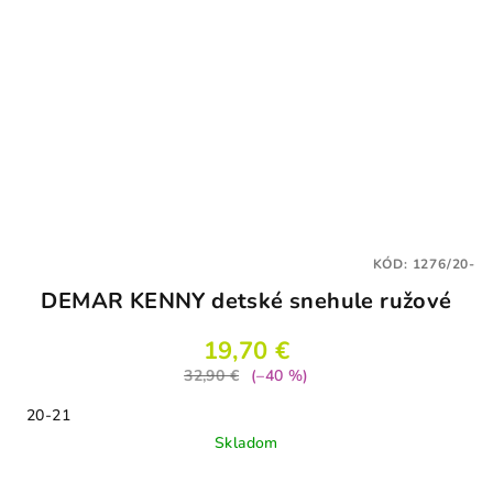
KÓD:
1276/20-
DEMAR KENNY detské snehule ružové
19,70 €
32,90 €
(–40 %)
20-21
Skladom