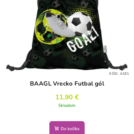
KÓD:
4181
BAAGL Vrecko Futbal gól
11,90 €
Skladom
Do košíka