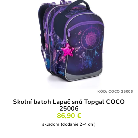
KÓD:
COCO 25006
Školní batoh Lapač snů Topgal COCO
25006
86,90 €
skladom (dodanie 2-4 dni)