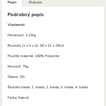
Popis
Diskusia
Podrobný popis
Vlastnosti:
Hmotnosť: 1,12kg
Rozmery (v x h x š): 38 x 21 x 29cm
Použitý materiál: 100% Polyester
Nosno
sť: 7k
g
Objem: 23l
Školská trieda: 1. trieda, 2. trieda, 3. trieda, 4. trieda
Farba: fialová