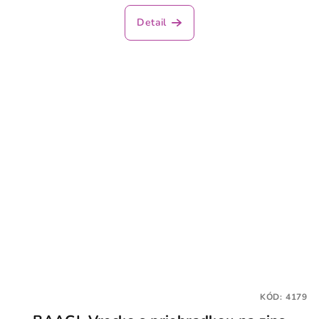
Detail
KÓD:
4179