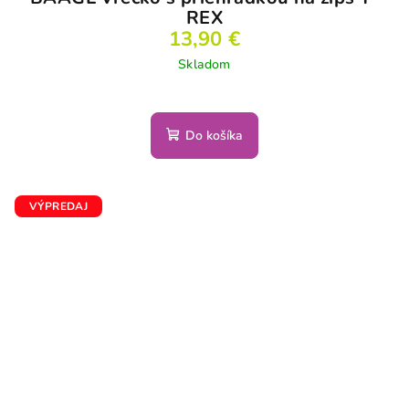
REX
13,90 €
Skladom
Do košíka
VÝPREDAJ