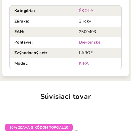
Kategória
:
ŠKOLA
Záruka
:
2 roky
EAN
:
2500403
Pohlavie
:
Dievčenské
Zvýhodnený set
:
LARGE
Model
:
KIRA
Súvisiaci tovar
10% ZĽAVA S KÓDOM TOPGAL10