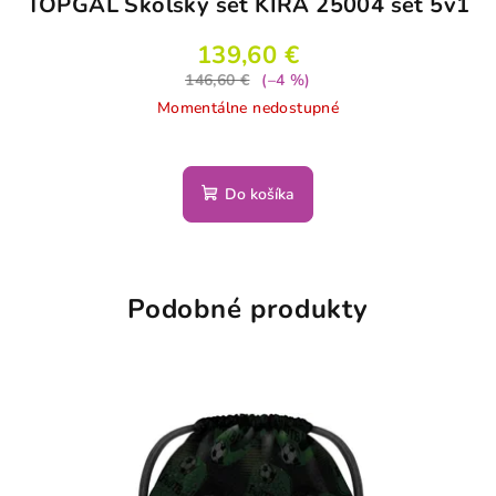
TOPGAL Školský set KIRA 25004 set 5v1
139,60 €
146,60 €
(–4 %)
Momentálne nedostupné
Do košíka
Podobné produkty