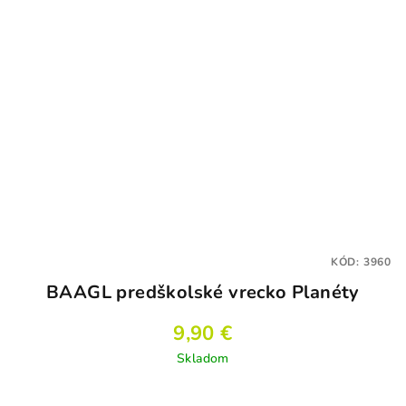
KÓD:
3960
BAAGL predškolské vrecko Planéty
9,90 €
Skladom