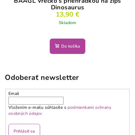
BAAGL Vrecko s priehradkou na zips
Dinosaurus
13,90 €
Skladom
Do košíka
Odoberať newsletter
Email
Vložením e-mailu súhlasíte s
podmienkami ochrany
osobných údajov
Prihlásiť sa