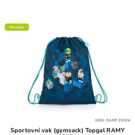
Novinka
KÓD:
RAMY 25024
Sportovní vak (gymsack) Topgal RAMY