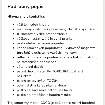
Podrobný popis
Hlavná charakteristika:
váži len jeden kilogram
má pevný anatomicky tvarovaný chrbát s výstužou
tri komory a veľké predné vrecko
výškovo nastaviteľná hrudná pracka
nastaviteľné ramenné popruhy
konce ramenných popruhov sú vybavené magnetmi
(pre ľahšie uchytenie vlajúcich koncov)
reflexné prvky - na prednej strane a bokoch batohu,
na ramenných popruhoch
záter proti dažďu
pevné dno z materiálu TOPDURA opatrené
nožičkami
batoh testovaný v ITC Zlín
odnímateľná karabínka na kľúče
pútko na zavesenie batohu na lavici
pútko na prenášanie batohu v ruke
Trojkomorový model COCO je obľúbenec medzi batohmi