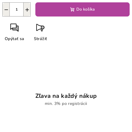
−
+
Do košíka
Opýtať sa
Strážiť
Zľava na každý nákup
min. 3% po registrácii