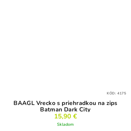
KÓD:
4175
BAAGL Vrecko s priehradkou na zips
Batman Dark City
15,90 €
Skladom