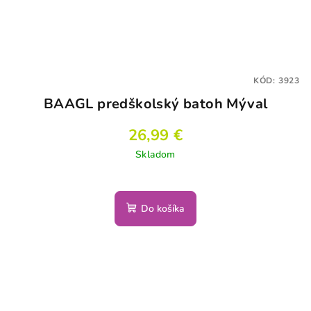
KÓD:
3923
BAAGL predškolský batoh Mýval
26,99 €
Skladom
Do košíka