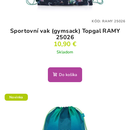
KÓD:
RAMY 25026
Sportovní vak (gymsack) Topgal RAMY
25026
10,90 €
Skladom
Do košíka
Novinka