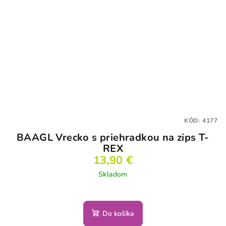
KÓD:
4177
BAAGL Vrecko s priehradkou na zips T-
REX
13,90 €
Skladom
Do košíka