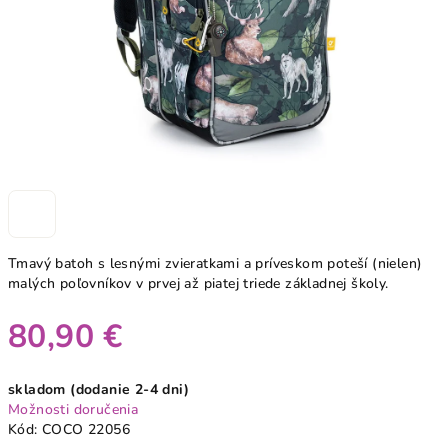
Tmavý batoh s lesnými zvieratkami a príveskom poteší (nielen)
malých poľovníkov v prvej až piatej triede základnej školy.
80,90 €
Jednotková
skladom (dodanie 2-4 dni)
cena:
Možnosti doručenia
Kód:
COCO 22056