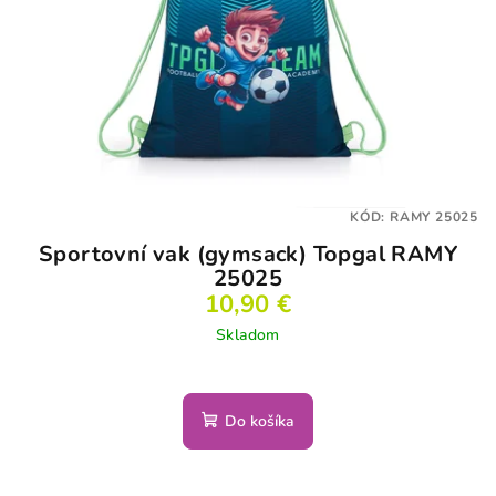
KÓD:
RAMY 25025
Sportovní vak (gymsack) Topgal RAMY
25025
10,90 €
Skladom
Do košíka