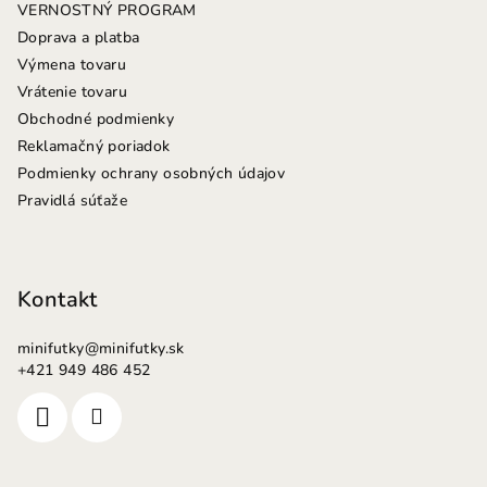
VERNOSTNÝ PROGRAM
e
Doprava a platba
Výmena tovaru
Vrátenie tovaru
Obchodné podmienky
Reklamačný poriadok
Podmienky ochrany osobných údajov
Pravidlá súťaže
Kontakt
minifutky
@
minifutky.sk
+421 949 486 452