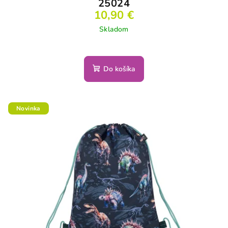
25024
10,90 €
Skladom
Do košíka
Novinka