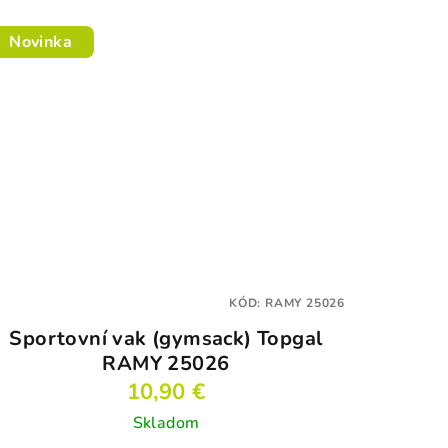
Novinka
KÓD:
RAMY 25026
Sportovní vak (gymsack) Topgal
RAMY 25026
10,90 €
Skladom