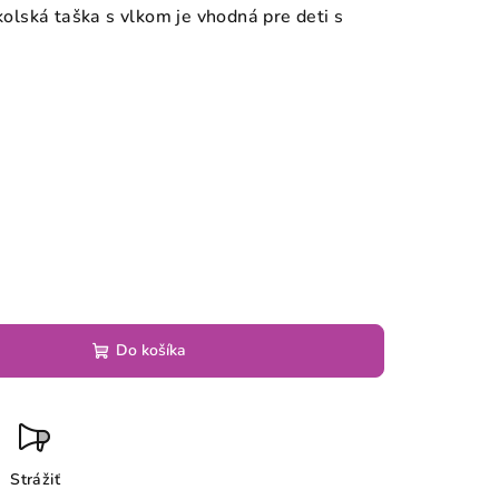
lská taška s vlkom je vhodná pre deti s
Do košíka
Strážiť