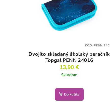
KÓD:
PENN 240
Dvojito skladaný školský peračník
Topgal PENN 24016
13,90 €
Skladom
Do košíka