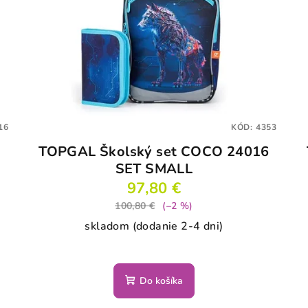
16
KÓD:
4353
TOPGAL Školský set COCO 24016
SET SMALL
97,80 €
100,80 €
(–2 %)
skladom (dodanie 2-4 dni)
Do košíka