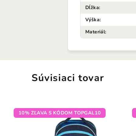
Dĺžka
:
Výška
:
Materiál
:
Súvisiaci tovar
10% ZĽAVA S KÓDOM TOPGAL10