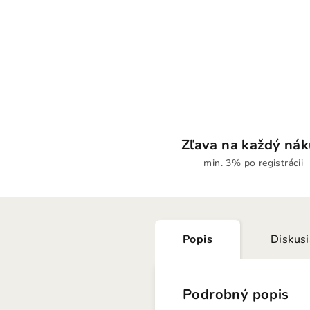
Zľava na každý ná
min. 3% po registrácii
Popis
Diskus
Podrobný popis