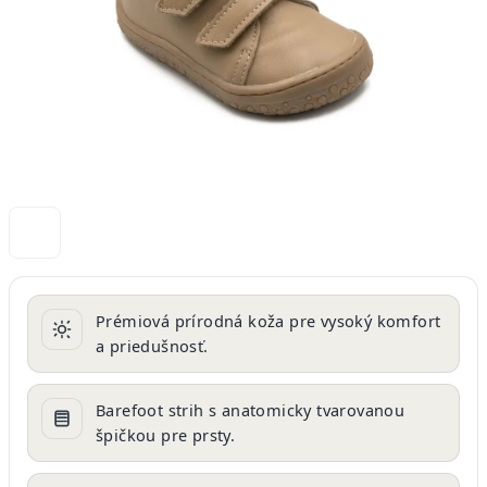
Prémiová prírodná koža pre vysoký komfort
a priedušnosť.
Barefoot strih s anatomicky tvarovanou
špičkou pre prsty.