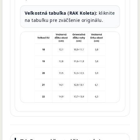
Veľkostná tabuľka (RAK Koleta):
kliknite
na tabuľku pre zväčšenie originálu.