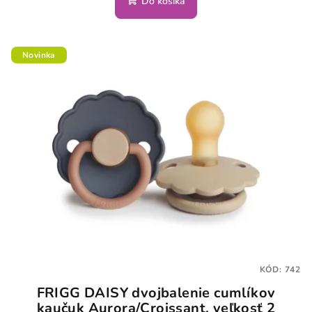
Do košíka
Novinka
KÓD:
742
FRIGG DAISY dvojbalenie cumlíkov
kaučuk Aurora/Croissant, veľkosť 2