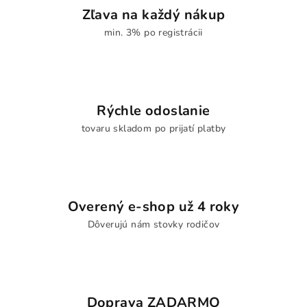
Zľava na každý nákup
min. 3% po registrácii
Rýchle odoslanie
tovaru skladom po prijatí platby
Overený e-shop už 4 roky
Dôverujú nám stovky rodičov
Doprava ZADARMO