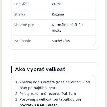
Podrážka
Guma
Stielka
Kožená
Vhodné pre
Normálne až širšie
nôžky
Zapínanie
Suchý zips
Ako vybrať veľkosť
Zmeraj nohu dieťaťa (ideálne večer) – od
päty po najdlhší prst.
Pridaj rozumnú rezervu 0,6-1cm
Porovnaj s veľkostnou tabuľkou pre
podrážku
RAK Koleta
.