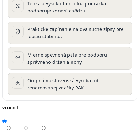
Tenká a vysoko flexibilná podrážka
podporuje zdravú chôdzu.
Praktické zapínanie na dva suché zipsy pre
lepšiu stabilitu.
Mierne spevnená päta pre podporu
správneho držania nohy.
Originálna slovenská výroba od
renomovanej značky RAK.
VEĽKOSŤ