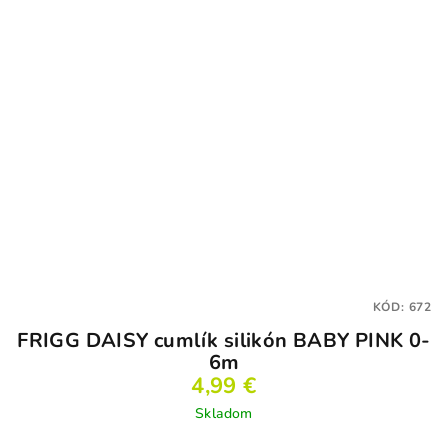
KÓD:
672
FRIGG DAISY cumlík silikón BABY PINK 0-
6m
4,99 €
Skladom