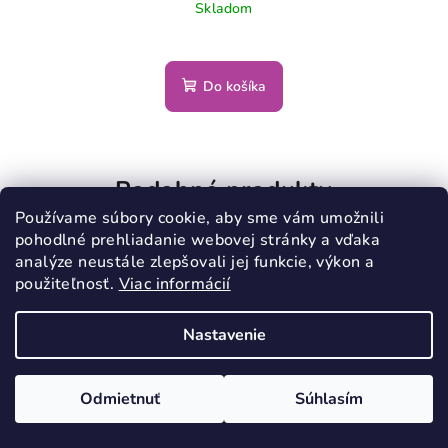
Skladom
Do košíka
Podobné produkty
Používame súbory cookie, aby sme vám umožnili
pohodlné prehliadanie webovej stránky a vďaka
analýze neustále zlepšovali jej funkcie, výkon a
použiteľnosť.
Viac informácií
VÝPREDAJ
Nastavenie
Odmietnuť
Súhlasím