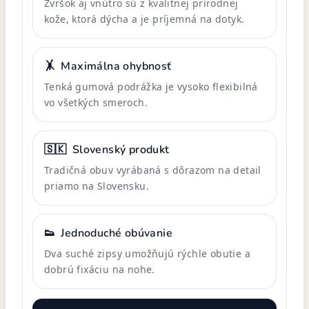
Zvršok aj vnútro sú z kvalitnej prírodnej
kože, ktorá dýcha a je príjemná na dotyk.
🤸
Maximálna ohybnosť
Tenká gumová podrážka je vysoko flexibilná
vo všetkých smeroch.
🇸🇰
Slovenský produkt
Tradičná obuv vyrábaná s dôrazom na detail
priamo na Slovensku.
👟
Jednoduché obúvanie
Dva suché zipsy umožňujú rýchle obutie a
dobrú fixáciu na nohe.