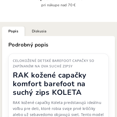
pri nákupe nad 70 €
Popis
Diskusia
Podrobný popis
CELOKOŽENÉ DETSKÉ BAREFOOT CAPAČKY SO
ZAPÍNANÍM NA DVA SUCHÉ ZIPSY
RAK kožené capačky
komfort barefoot na
suchý zips KOLETA
RAK kožené capačky Koleta predstavujú ideálnu
voľbu pre deti, ktoré robia svoje prvé krôčiky
alebo už sebavedomo objavujú svet. Tento model