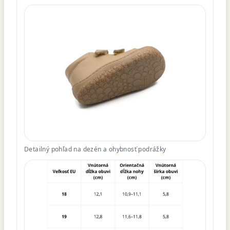
Detailný pohľad na dezén a ohybnosť podrážky