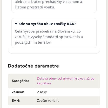
alebo na krátke prechádzky v suchom a
čistom prostredí vonku.
Kde sa vyrába obuv značky RAK?
Celá výroba prebieha na Slovensku, čo
zaručuje vysoký štandard spracovania a
použitých materiálov.
Dodatočné parametre
Detská obuv od prvých krokov až po
Kategória
:
školákov
Záruka
:
2 roky
EAN
:
Zvoľte variant