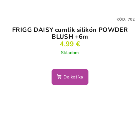
KÓD:
702
FRIGG DAISY cumlík silikón POWDER
BLUSH +6m
4,99 €
Skladom
Do košíka