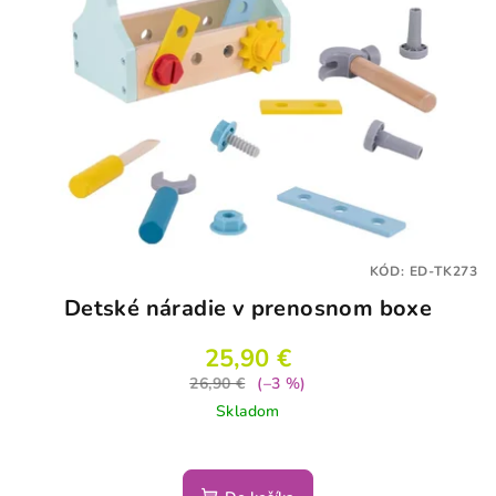
KÓD:
ED-TK273
Detské náradie v prenosnom boxe
25,90 €
26,90 €
(–3 %)
Skladom