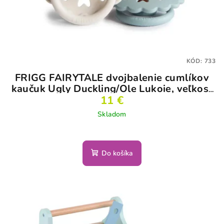
KÓD:
733
FRIGG FAIRYTALE dvojbalenie cumlíkov
kaučuk Ugly Duckling/Ole Lukoie, veľkosť
11 €
1
Skladom
Do košíka