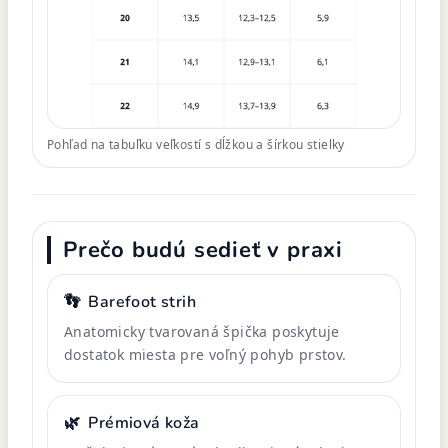
Pohľad na tabuľku veľkostí s dĺžkou a šírkou stielky
Prečo budú sedieť v praxi
👣
Barefoot strih
Anatomicky tvarovaná špička poskytuje
dostatok miesta pre voľný pohyb prstov.
🌿
Prémiová koža