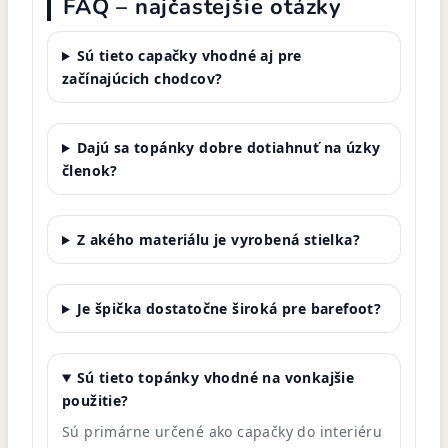
FAQ – najčastejšie otázky
Sú tieto capačky vhodné aj pre
začínajúcich chodcov?
Dajú sa topánky dobre dotiahnuť na úzky
členok?
Z akého materiálu je vyrobená stielka?
Je špička dostatočne široká pre barefoot?
Sú tieto topánky vhodné na vonkajšie
použitie?
Sú primárne určené ako capačky do interiéru