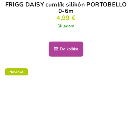
FRIGG DAISY cumlík silikón PORTOBELLO
0-6m
4,99 €
Skladom
Do košíka
Novinka