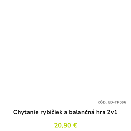
KÓD:
ED-TP066
Chytanie rybičiek a balančná hra 2v1
20,90 €