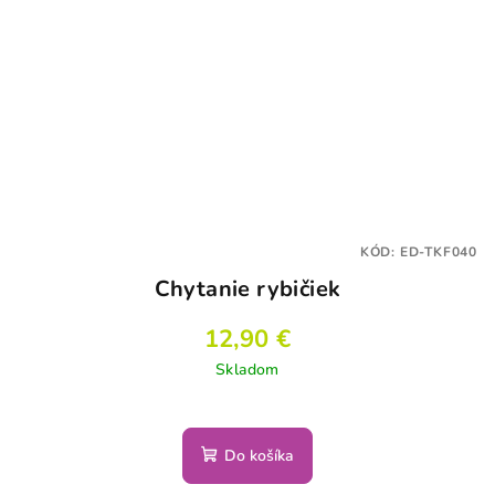
KÓD:
ED-TKF040
Chytanie rybičiek
12,90 €
Skladom
Do košíka