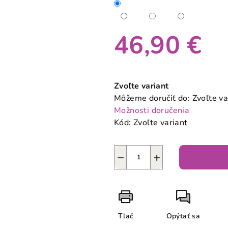
46,90 €
Jednotková
cena:
Zvoľte variant
Môžeme doručiť do:
Zvoľte va
Možnosti doručenia
Kód:
Zvoľte variant
−
+
Tlač
Opýtať sa