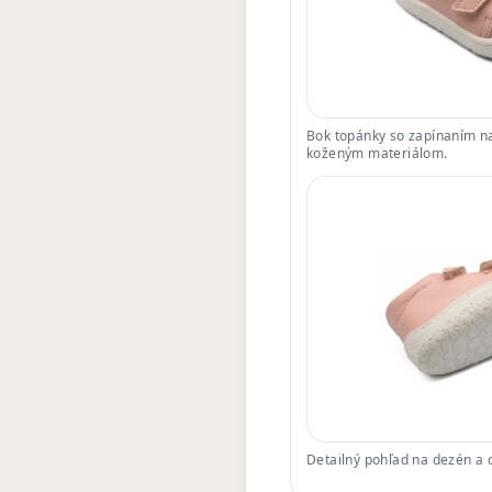
Bok topánky so zapínaním na
koženým materiálom.
Detailný pohľad na dezén a 