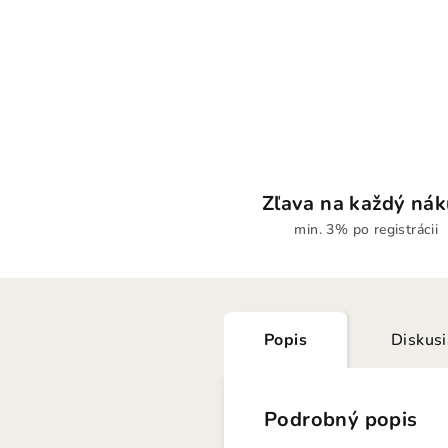
Zľava na každý ná
min. 3% po registrácii
Popis
Diskus
Podrobný popis