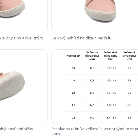
 suchý zips a kvalitným
Celkový pohľad na dizajn modelu.
ohybnosť podrážky.
Prehľadná tabuľka veľkostí s vnútornými rozme
obuvi.