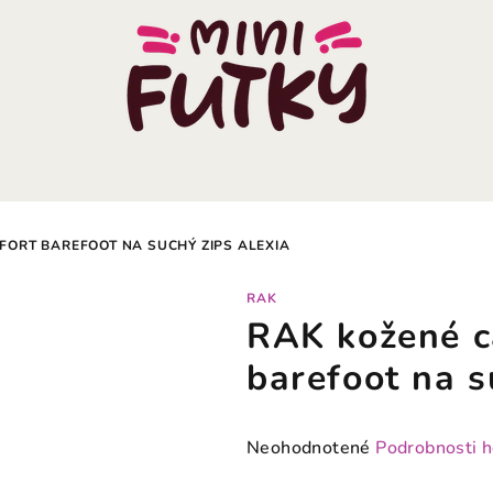
FORT BAREFOOT NA SUCHÝ ZIPS ALEXIA
RAK
RAK kožené c
barefoot na 
Priemerné
Neohodnotené
Podrobnosti 
hodnotenie