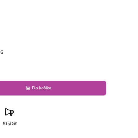
26
Do košíka
Strážiť