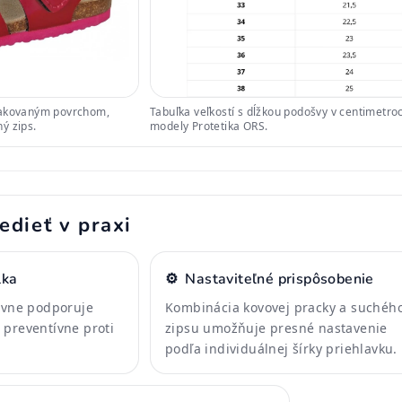
lakovaným povrchom,
Tabuľka veľkostí s dĺžkou podošvy v centimetro
ý zips.
modely Protetika ORS.
edieť v praxi
lka
⚙️
Nastaviteľné prispôsobenie
tívne podporuje
Kombinácia kovovej pracky a suchéh
 preventívne proti
zipsu umožňuje presné nastavenie
podľa individuálnej šírky priehlavku.