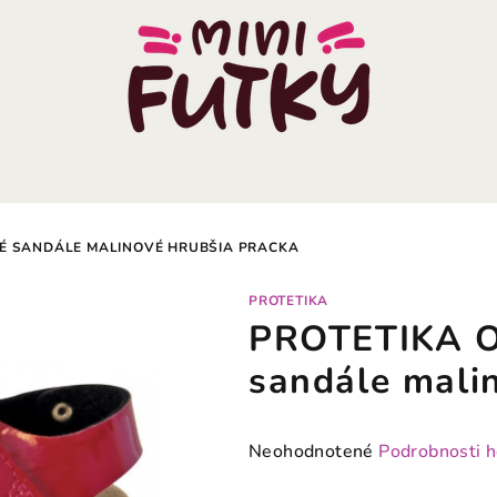
KÉ SANDÁLE MALINOVÉ HRUBŠIA PRACKA
PROTETIKA
PROTETIKA O
sandále mali
Priemerné
Neohodnotené
Podrobnosti 
hodnotenie