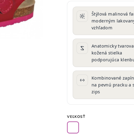
produktu
je
Štýlová malinová fa
0,0
moderným lakova
z
vzhľadom
5
hviezdičiek.
Anatomicky tvarov
kožená stielka
podporujúca klenb
Kombinované zapín
na pevnú pracku a 
zips
VEĽKOSŤ