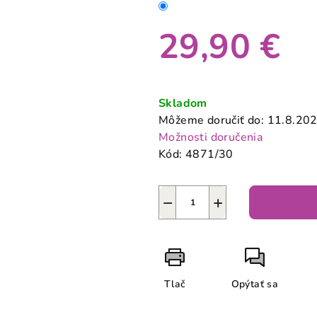
29,90 €
Jednotková
cena:
Skladom
Môžeme doručiť do:
11.8.20
Možnosti doručenia
Kód:
4871/30
−
+
Tlač
Opýtať sa