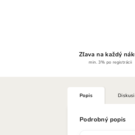
Zľava na každý ná
min. 3% po registrácii
Popis
Diskus
Podrobný popis