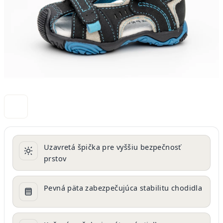
Uzavretá špička pre vyššiu bezpečnosť
prstov
Pevná päta zabezpečujúca stabilitu chodidla