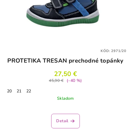
KÓD:
2971/20
PROTETIKA TRESAN prechodné topánky
27,50 €
45,90 €
(–40 %)
20
21
22
Skladom
Detail