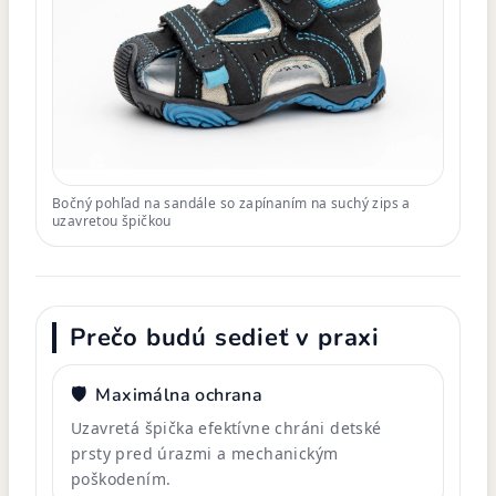
Bočný pohľad na sandále so zapínaním na suchý zips a
uzavretou špičkou
Prečo budú sedieť v praxi
🛡️
Maximálna ochrana
Uzavretá špička efektívne chráni detské
prsty pred úrazmi a mechanickým
poškodením.