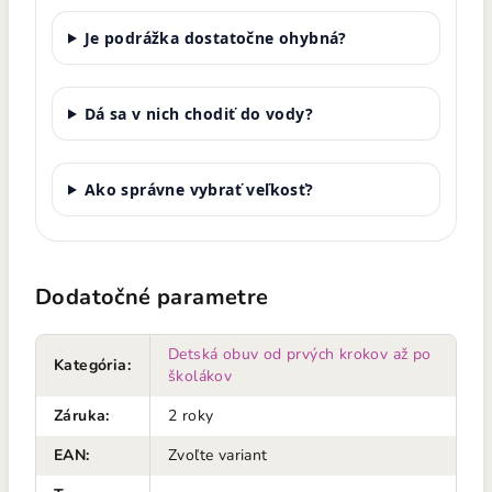
Je podrážka dostatočne ohybná?
Dá sa v nich chodiť do vody?
Ako správne vybrať veľkosť?
Dodatočné parametre
Detská obuv od prvých krokov až po
Kategória
:
školákov
Záruka
:
2 roky
EAN
:
Zvoľte variant