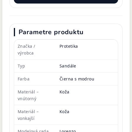
Parametre produktu
Značka /
Protetika
výrobca
Typ
Sandále
Farba
Čierna s modrou
Materiál –
Koža
vnútorný
Materiál –
Koža
vonkajší
Modelová rada
Lorenzo