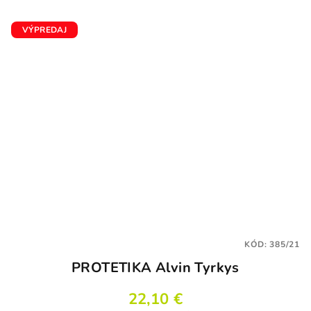
VÝPREDAJ
KÓD:
385/21
PROTETIKA Alvin Tyrkys
22,10 €