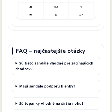
FAQ – najčastejšie otázky
Sú tieto sandále vhodné pre začínajúcich
chodcov?
Majú sandále podporu klenby?
Sú topánky vhodné na širšiu nohu?