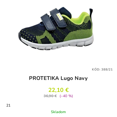
KÓD:
388/21
PROTETIKA Lugo Navy
22,10 €
36,90 €
(–40 %)
21
Skladom