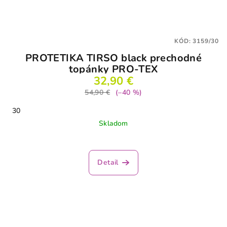
KÓD:
3159/30
PROTETIKA TIRSO black prechodné
topánky PRO-TEX
32,90 €
54,90 €
(–40 %)
30
Skladom
Detail