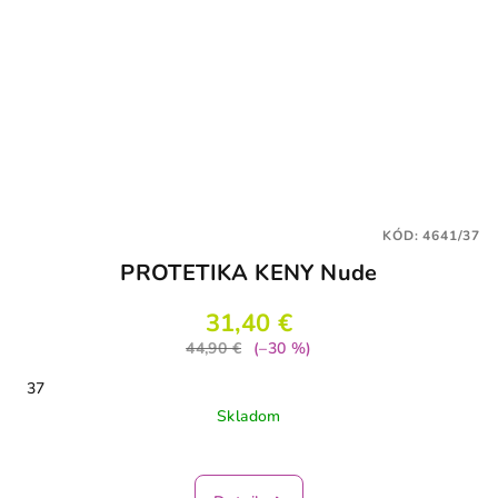
KÓD:
4641/37
PROTETIKA KENY Nude
31,40 €
44,90 €
(–30 %)
37
Skladom