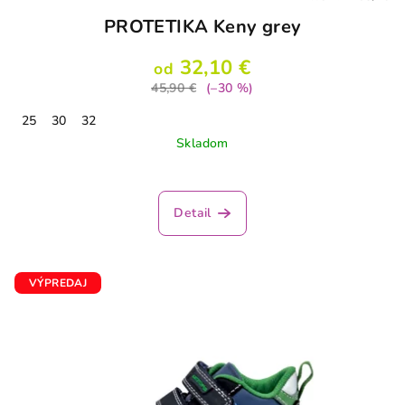
PROTETIKA Keny grey
32,10 €
od
45,90 €
(–30 %)
25
30
32
Skladom
Detail
VÝPREDAJ