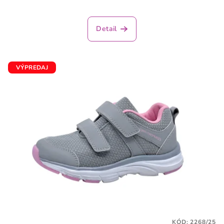
Detail
VÝPREDAJ
KÓD:
2268/25