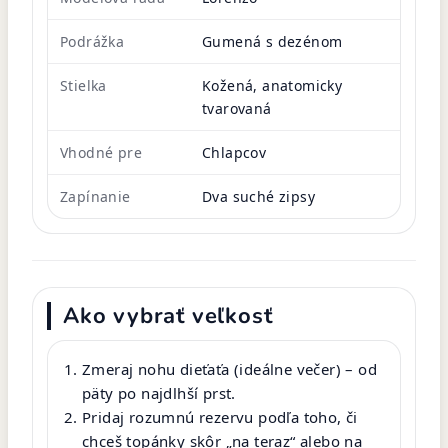
Podrážka
Gumená s dezénom
Stielka
Kožená, anatomicky
tvarovaná
Vhodné pre
Chlapcov
Zapínanie
Dva suché zipsy
Ako vybrať veľkosť
Zmeraj nohu dieťaťa (ideálne večer) – od
päty po najdlhší prst.
Pridaj rozumnú rezervu podľa toho, či
chceš topánky skôr „na teraz“ alebo na