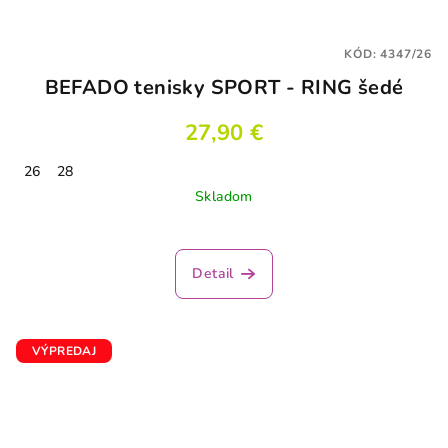
KÓD:
4347/26
BEFADO tenisky SPORT - RING šedé
27,90 €
26
28
Skladom
Detail
VÝPREDAJ