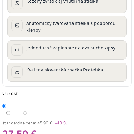
Kožený zvršok aj vnútorná stielka
Anatomicky tvarovaná stielka s podporou
klenby
Jednoduché zapínanie na dva suché zipsy
Kvalitná slovenská značka Protetika
VEĽKOSŤ
štandardná cena:
45,90 €
–40 %