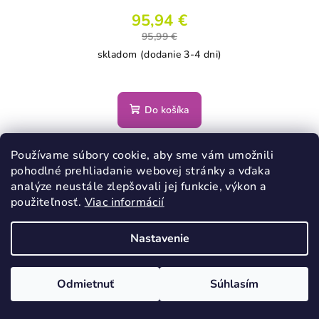
95,94 €
95,99 €
skladom (dodanie 3-4 dni)
Do košíka
Používame súbory cookie, aby sme vám umožnili
pohodlné prehliadanie webovej stránky a vďaka
analýze neustále zlepšovali jej funkcie, výkon a
použiteľnosť.
Viac informácií
Nastavenie
Odmietnuť
Súhlasím