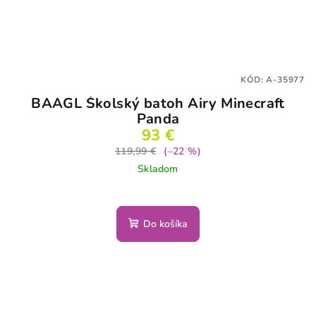
KÓD:
A-35977
BAAGL Školský batoh Airy Minecraft
Panda
93 €
119,99 €
(–22 %)
Skladom
Do košíka