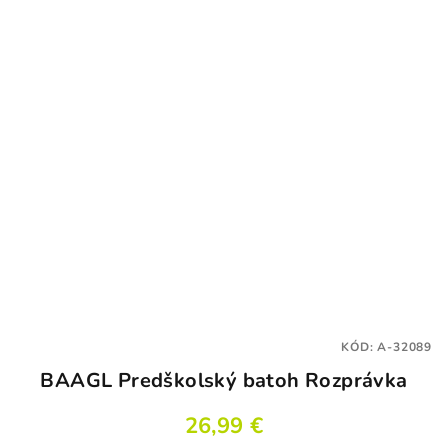
KÓD:
A-32089
BAAGL Predškolský batoh Rozprávka
26,99 €