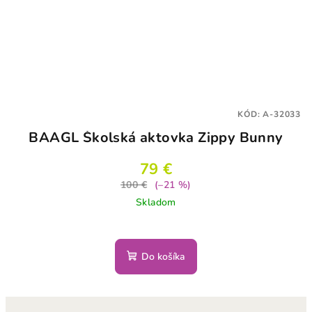
KÓD:
A-32033
BAAGL Školská aktovka Zippy Bunny
79 €
100 €
(–21 %)
Skladom
Do košíka