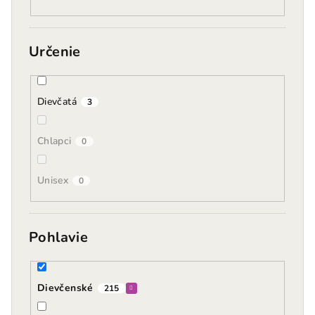
Určenie
Dievčatá
3
Chlapci
0
Unisex
0
Pohlavie
Dievčenské
215