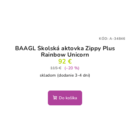
KÓD:
A-34846
BAAGL Školská aktovka Zippy Plus
Rainbow Unicorn
92 €
115 €
(–20 %)
skladom (dodanie 3-4 dni)
Do košíka