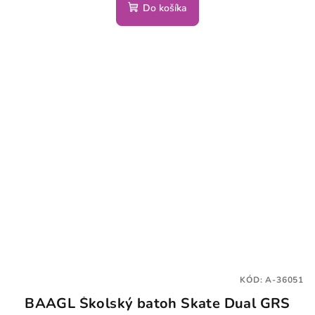
Do košíka
KÓD:
A-36051
BAAGL Školský batoh Skate Dual GRS