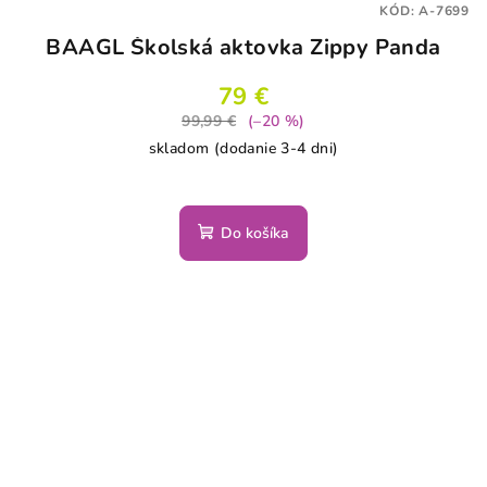
KÓD:
A-7699
BAAGL Školská aktovka Zippy Panda
79 €
99,99 €
(–20 %)
skladom (dodanie 3-4 dni)
Do košíka