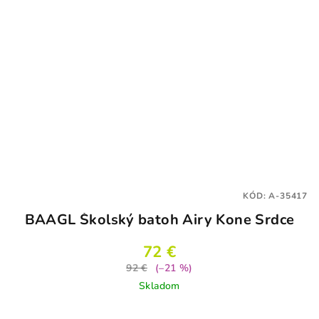
KÓD:
A-35417
BAAGL Školský batoh Airy Kone Srdce
72 €
92 €
(–21 %)
Skladom