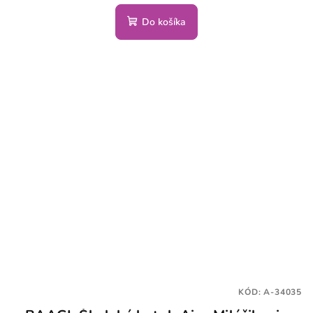
Do košíka
KÓD:
A-34035