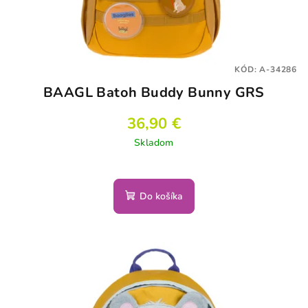
KÓD:
A-34286
BAAGL Batoh Buddy Bunny GRS
36,90 €
Skladom
Do košíka