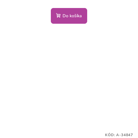
Do košíka
KÓD:
A-34847