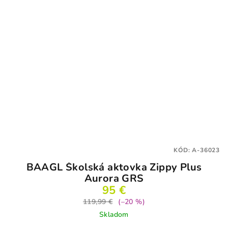
KÓD:
A-36023
BAAGL Školská aktovka Zippy Plus
Aurora GRS
95 €
119,99 €
(–20 %)
Skladom