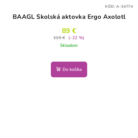
KÓD:
A-34774
BAAGL Školská aktovka Ergo Axolotl
89 €
115 €
(–22 %)
Skladom
Do košíka