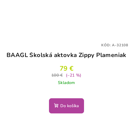
KÓD:
A-32108
BAAGL Školská aktovka Zippy Plameniak
79 €
100 €
(–21 %)
Skladom
Do košíka