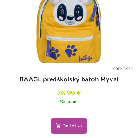
KÓD:
3923
BAAGL predškolský batoh Mýval
26,99 €
Skladom
Do košíka