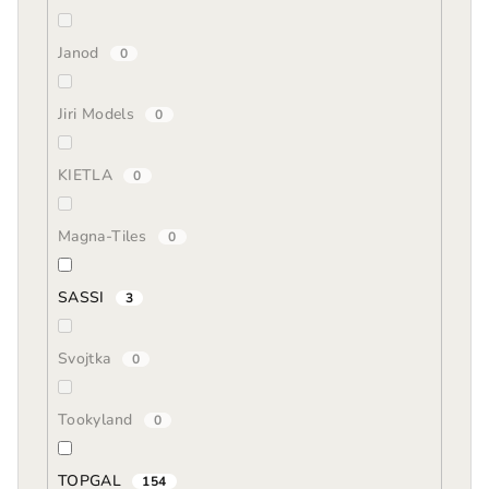
Janod
0
Jiri Models
0
KIETLA
0
Magna-Tiles
0
SASSI
3
Svojtka
0
Tookyland
0
TOPGAL
154