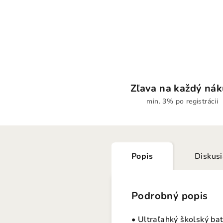
Zľava na každý ná
min. 3% po registrácii
Popis
Diskus
Podrobný popis
• Ultraľahký školský ba