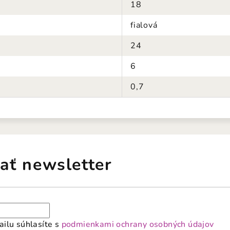
18
fialová
24
6
0,7
ať newsletter
ilu súhlasíte s
podmienkami ochrany osobných údajov