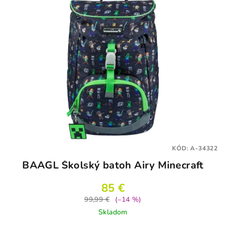
KÓD:
A-34322
BAAGL Školský batoh Airy Minecraft
85 €
99,99 €
(–14 %)
Skladom