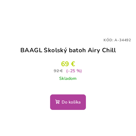
KÓD:
A-34492
BAAGL Školský batoh Airy Chill
69 €
92 €
(–25 %)
Skladom
Do košíka