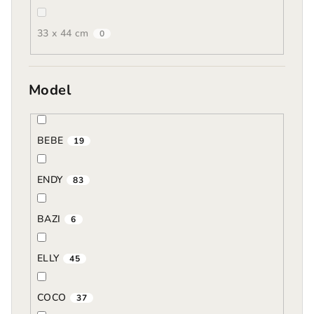
33 x 44 cm
0
Model
BEBE
19
ENDY
83
BAZI
6
ELLY
45
COCO
37