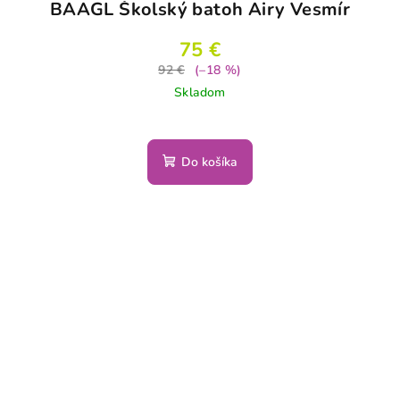
BAAGL Školský batoh Airy Vesmír
75 €
92 €
(–18 %)
Skladom
Do košíka