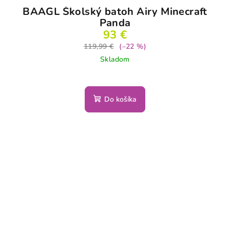
BAAGL Školský batoh Airy Minecraft
Panda
93 €
119,99 €
(–22 %)
Skladom
Do košíka