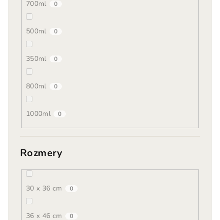
700ml
0
500ml
0
350ml
0
800ml
0
1000ml
0
Rozmery
30 x 36 cm
0
36 x 46 cm
0