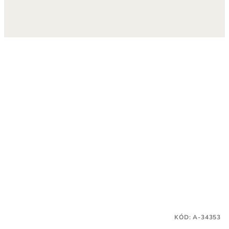
KÓD:
A-34353