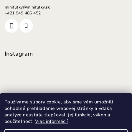
minifutky
@
minifutky.sk
+421 949 486 452
Instagram
Používame súbory cookie, aby sme vám umožnili
pohodlné prehliadanie webovej stránky a vďaka
analýze neustále zlepšovali jej funkcie, výkon a
použiteľnosť.
Viac informácií
Sledovať na Instagrame