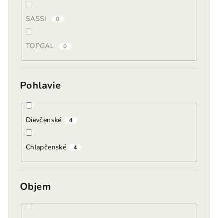
SASSI
0
TOPGAL
0
Pohlavie
Dievčenské
4
Chlapčenské
4
Objem