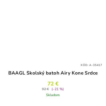
KÓD:
A-35417
BAAGL Školský batoh Airy Kone Srdce
72 €
92 €
(–21 %)
Skladom