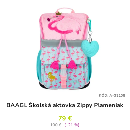
KÓD:
A-32108
BAAGL Školská aktovka Zippy Plameniak
79 €
100 €
(–21 %)