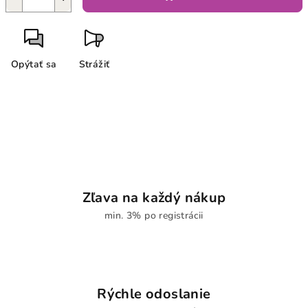
Opýtať sa
Strážiť
Zľava na každý nákup
min. 3% po registrácii
Rýchle odoslanie