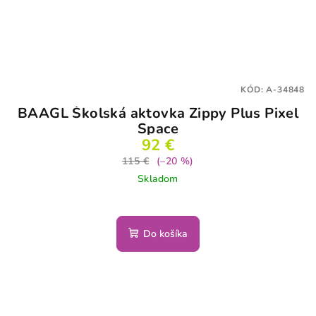
KÓD:
A-34848
BAAGL Školská aktovka Zippy Plus Pixel
Space
92 €
115 €
(–20 %)
Skladom
Do košíka