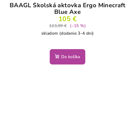
BAAGL Školská aktovka Ergo Minecraft
Blue Axe
105 €
123,99 €
(–15 %)
skladom (dodanie 3-4 dni)
Do košíka