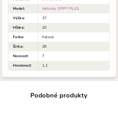
Model
:
Aktovky ZIPPY PLUS
Výška
:
37
Hĺbka
:
20
Farba
:
fialová
Šírka
:
28
Nosnosť
:
7
Hmotnosť
:
1,2
Podobné produkty