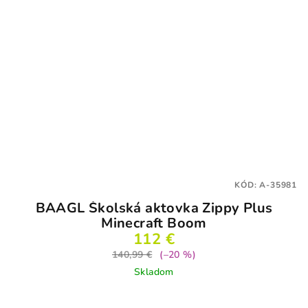
KÓD:
A-35981
BAAGL Školská aktovka Zippy Plus
Minecraft Boom
112 €
140,99 €
(–20 %)
Skladom