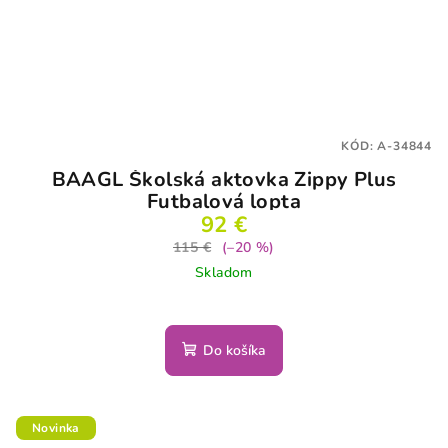
KÓD:
A-34844
BAAGL Školská aktovka Zippy Plus
Futbalová lopta
92 €
115 €
(–20 %)
Skladom
Do košíka
Novinka