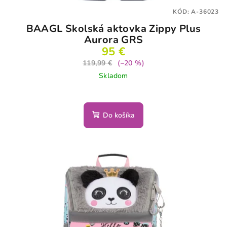
KÓD:
A-36023
BAAGL Školská aktovka Zippy Plus
Aurora GRS
95 €
119,99 €
(–20 %)
Skladom
Do košíka