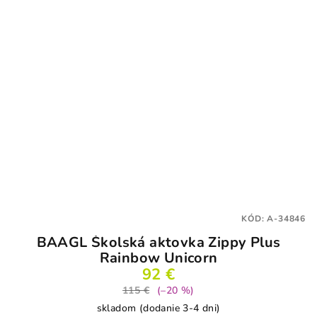
KÓD:
A-34846
BAAGL Školská aktovka Zippy Plus
Rainbow Unicorn
92 €
115 €
(–20 %)
skladom (dodanie 3-4 dni)