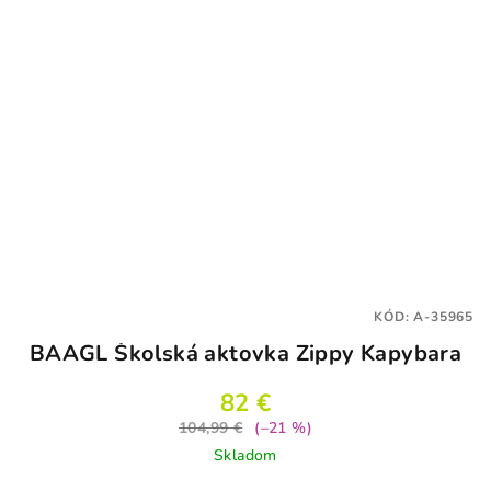
KÓD:
A-35965
BAAGL Školská aktovka Zippy Kapybara
82 €
104,99 €
(–21 %)
Skladom