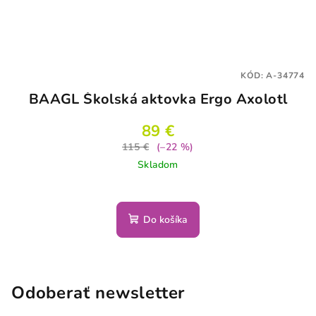
KÓD:
A-34774
BAAGL Školská aktovka Ergo Axolotl
89 €
115 €
(–22 %)
Skladom
Do košíka
Odoberať newsletter