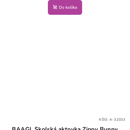
Do košíka
KÓD:
A-32033
BAAGL Školská aktovka Zippy Bunny