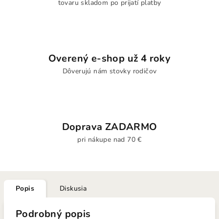
tovaru skladom po prijatí platby
Overený e-shop už 4 roky
Dôverujú nám stovky rodičov
Doprava ZADARMO
pri nákupe nad 70 €
Popis
Diskusia
Podrobný popis