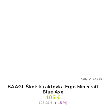
KÓD:
A-34325
BAAGL Školská aktovka Ergo Minecraft
Blue Axe
105 €
123,99 €
(–15 %)