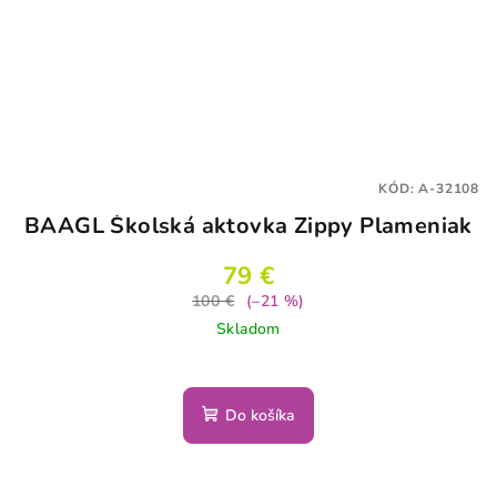
KÓD:
A-32108
BAAGL Školská aktovka Zippy Plameniak
79 €
100 €
(–21 %)
Skladom
Do košíka