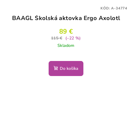
KÓD:
A-34774
BAAGL Školská aktovka Ergo Axolotl
89 €
115 €
(–22 %)
Skladom
Do košíka