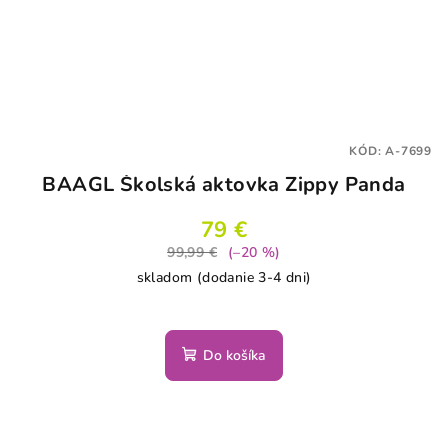
KÓD:
A-7699
BAAGL Školská aktovka Zippy Panda
79 €
99,99 €
(–20 %)
skladom (dodanie 3-4 dni)
Do košíka