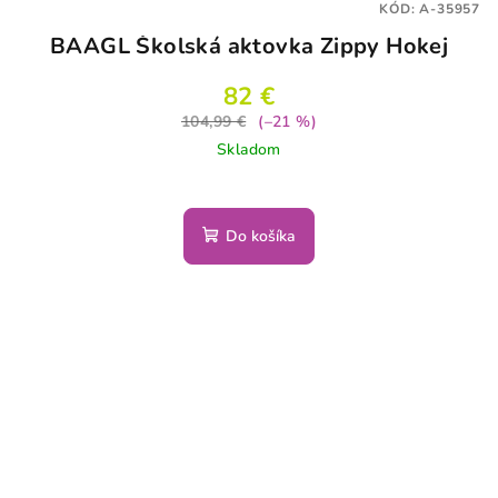
KÓD:
A-35957
BAAGL Školská aktovka Zippy Hokej
82 €
104,99 €
(–21 %)
Skladom
Do košíka