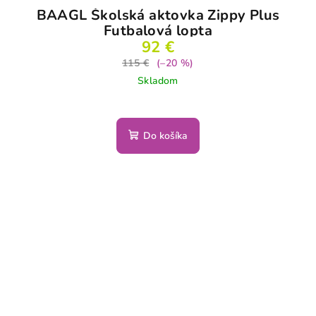
BAAGL Školská aktovka Zippy Plus
Futbalová lopta
92 €
115 €
(–20 %)
Skladom
Do košíka