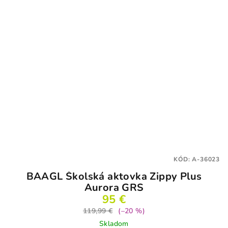
KÓD:
A-36023
BAAGL Školská aktovka Zippy Plus
Aurora GRS
95 €
119,99 €
(–20 %)
Skladom