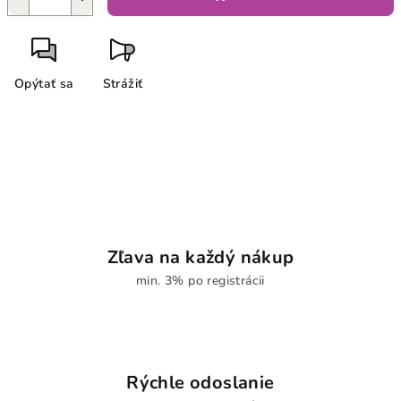
Opýtať sa
Strážiť
Zľava na každý nákup
min. 3% po registrácii
Rýchle odoslanie