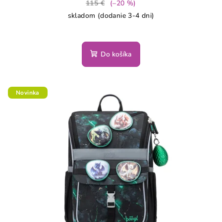
115 €
(–20 %)
skladom (dodanie 3-4 dni)
Do košíka
Novinka