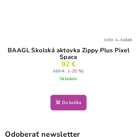
KÓD:
A-34848
BAAGL Školská aktovka Zippy Plus Pixel
Space
92 €
115 €
(–20 %)
Skladom
Do košíka
Odoberať newsletter