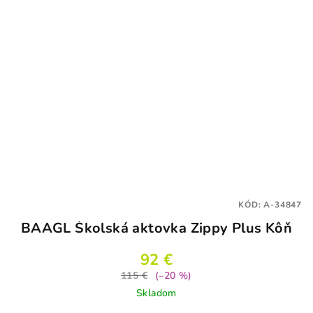
KÓD:
A-34847
BAAGL Školská aktovka Zippy Plus Kôň
92 €
115 €
(–20 %)
Skladom