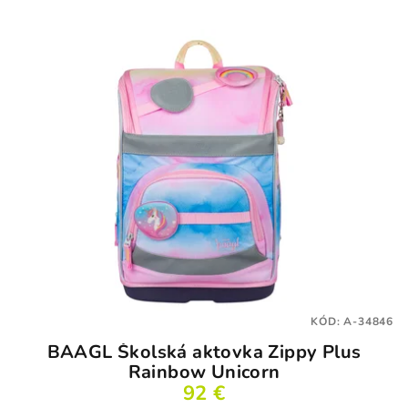
KÓD:
A-34846
BAAGL Školská aktovka Zippy Plus
Rainbow Unicorn
92 €