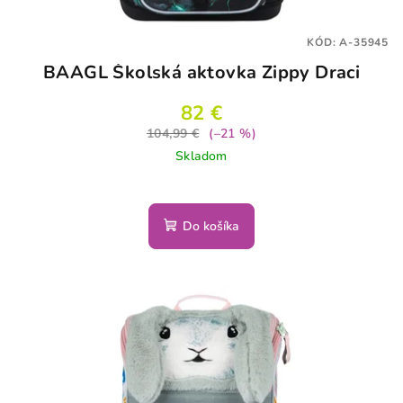
KÓD:
A-35945
BAAGL Školská aktovka Zippy Draci
82 €
104,99 €
(–21 %)
Skladom
Do košíka