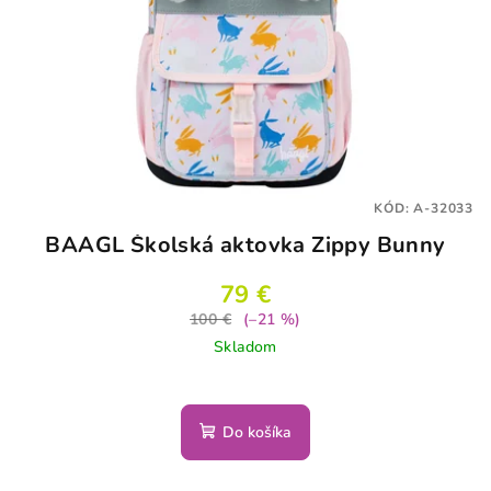
KÓD:
A-32033
BAAGL Školská aktovka Zippy Bunny
79 €
100 €
(–21 %)
Skladom
Do košíka