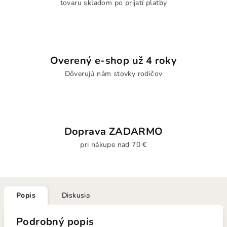
tovaru skladom po prijatí platby
Overený e-shop už 4 roky
Dôverujú nám stovky rodičov
Doprava ZADARMO
pri nákupe nad 70 €
Popis
Diskusia
Podrobný popis