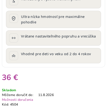
Ultra nízka hmotnosť pre maximálne
pohodlie
Vrátane nastaviteľného popruhu a vrecúška
Vhodné pre deti vo veku od 2 do 4 rokov
36 €
Jednotková
Skladom
cena:
Môžeme doručiť do:
11.8.2026
Možnosti doručenia
Kód:
4504