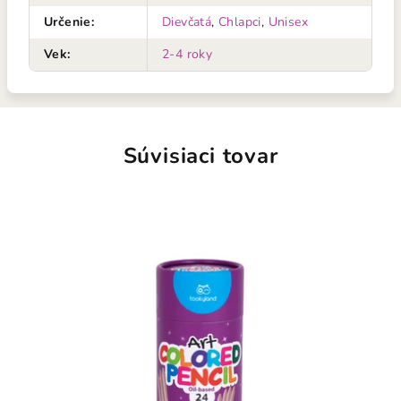
Určenie
:
Dievčatá
,
Chlapci
,
Unisex
Vek
:
2-4 roky
Súvisiaci tovar