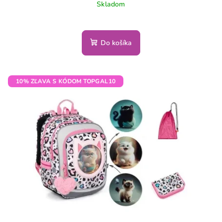
Skladom
Do košíka
10% ZĽAVA S KÓDOM TOPGAL10