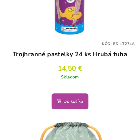
KÓD:
ED-LT274A
Trojhranné pastelky 24 ks Hrubá tuha
14,50 €
Skladom
Do košíka