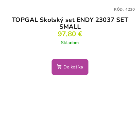
KÓD:
4230
TOPGAL Školský set ENDY 23037 SET
SMALL
97,80 €
Skladom
Do košíka