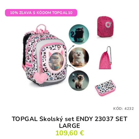
10% ZĽAVA S KÓDOM TOPGAL10
KÓD:
4232
TOPGAL Školský set ENDY 23037 SET
LARGE
109,60 €