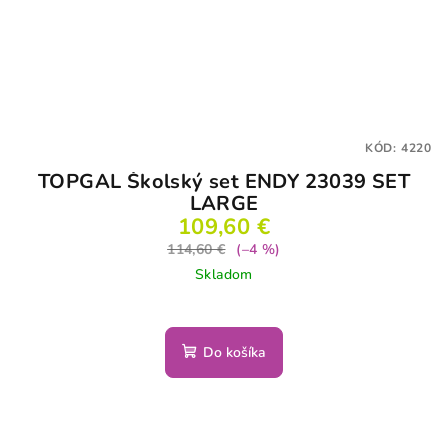
KÓD:
4220
TOPGAL Školský set ENDY 23039 SET
LARGE
109,60 €
114,60 €
(–4 %)
Skladom
Do košíka