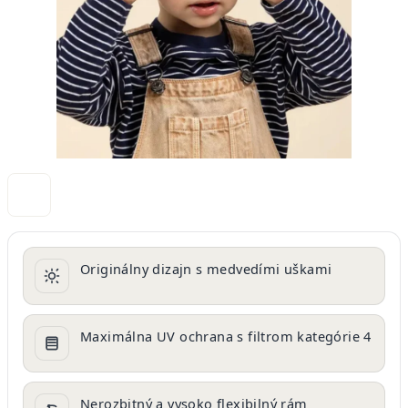
Originálny dizajn s medvedími uškami
Maximálna UV ochrana s filtrom kategórie 4
Nerozbitný a vysoko flexibilný rám