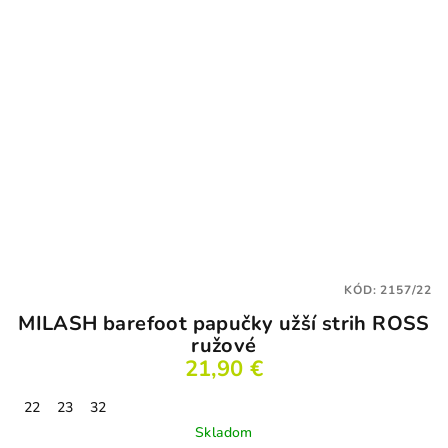
KÓD:
2157/22
MILASH barefoot papučky užší strih ROSS
ružové
21,90 €
22
23
32
Skladom