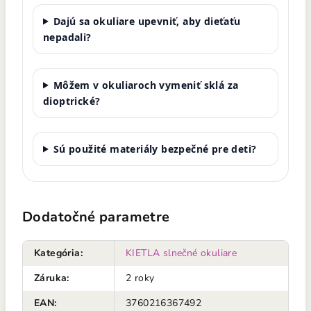
Dajú sa okuliare upevniť, aby dieťaťu
nepadali?
Môžem v okuliaroch vymeniť sklá za
dioptrické?
Sú použité materiály bezpečné pre deti?
Dodatočné parametre
Kategória
:
KIETLA slnečné okuliare
Záruka
:
2 roky
EAN
:
3760216367492