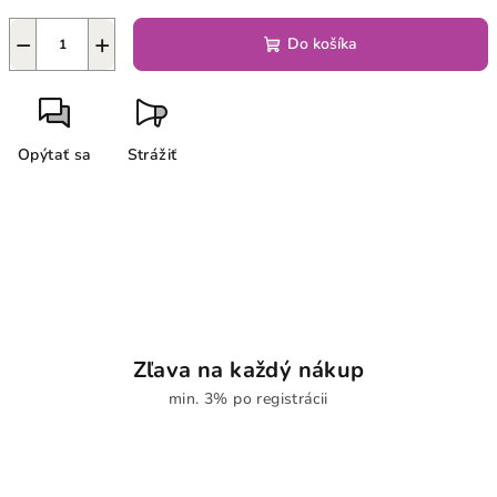
−
+
Do košíka
Opýtať sa
Strážiť
Zľava na každý nákup
min. 3% po registrácii