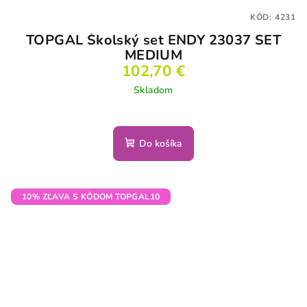
KÓD:
4231
TOPGAL Školský set ENDY 23037 SET
MEDIUM
102,70 €
Skladom
Do košíka
10% ZĽAVA S KÓDOM TOPGAL10