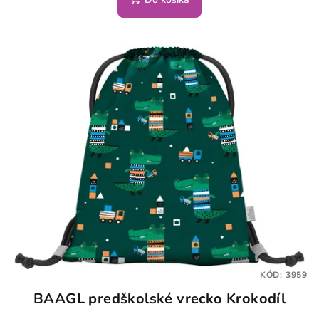
KÓD:
3959
BAAGL predškolské vrecko Krokodíl