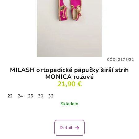
KÓD:
2175/22
MILASH ortopedické papučky širší strih
MONICA ružové
21,90 €
22
24
25
30
32
Skladom
Detail