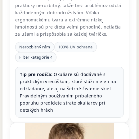
prakticky nerozbitný, takže bez problémov odolá
každodenným dobrodružstvám. Vďaka
ergonomickému tvaru a extrémne nízkej
hmotnosti sú pre dieťa veľmi pohodlné, netlačia
za ušami a prispôsobia sa každej tváričke.
Nerozbitný rám
100% UV ochrana
Filter kategórie 4
Tip pre rodiča:
Okuliare sú dodávané s
praktickým vrecúškom, ktoré slúži nielen na
odkladanie, ale aj na šetrné čistenie skiel.
Pravidelným používaním pribaleného
popruhu predídete strate okuliarov pri
detských hrách.