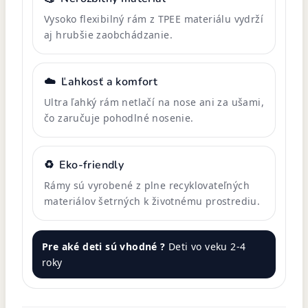
Vysoko flexibilný rám z TPEE materiálu vydrží
aj hrubšie zaobchádzanie.
☁️
Ľahkosť a komfort
Ultra ľahký rám netlačí na nose ani za ušami,
čo zaručuje pohodlné nosenie.
♻️
Eko-friendly
Rámy sú vyrobené z plne recyklovateľných
materiálov šetrných k životnému prostrediu.
Pre aké deti sú vhodné ?
Deti vo veku 2-4
roky