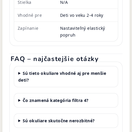
Stielka
N/A
Vhodné pre
Deti vo veku 2-4 roky
Zapínanie
Nastaviteľný elastický
popruh
FAQ – najčastejšie otázky
Sú tieto okuliare vhodné aj pre menšie
deti?
Čo znamená kategória filtra 4?
Sú okuliare skutočne nerozbitné?