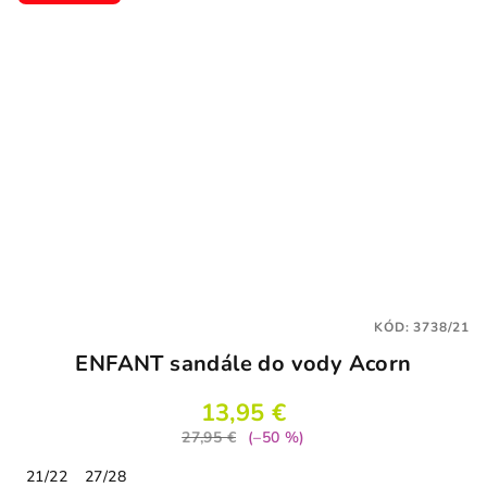
KÓD:
3738/21
ENFANT sandále do vody Acorn
13,95 €
27,95 €
(–50 %)
21/22
27/28