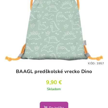
KÓD:
3957
BAAGL predškolské vrecko Dino
9,90 €
Skladom
Do košíka