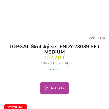
KÓD:
4219
TOPGAL Školský set ENDY 23039 SET
MEDIUM
102,70 €
106,70 €
(–3 %)
Skladom
Do košíka
VÝPREDAJ