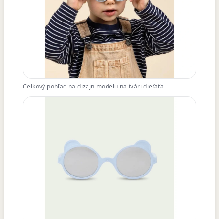
Celkový pohľad na dizajn modelu na tvári dieťaťa