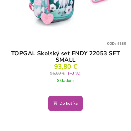
KÓD:
4380
TOPGAL Školský set ENDY 22053 SET
SMALL
93,80 €
96,80 €
(–3 %)
Skladom
Do košíka