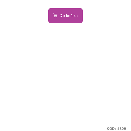
Do košíka
KÓD:
4309