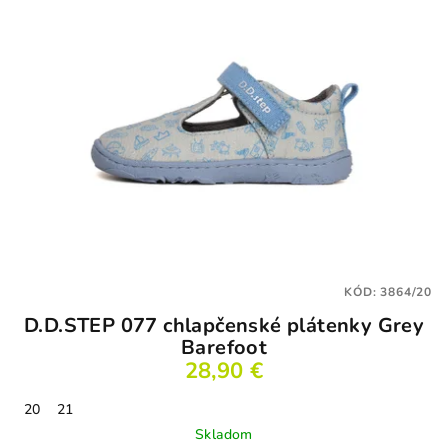
KÓD:
3864/20
D.D.STEP 077 chlapčenské plátenky Grey
Barefoot
28,90 €
20
21
Skladom