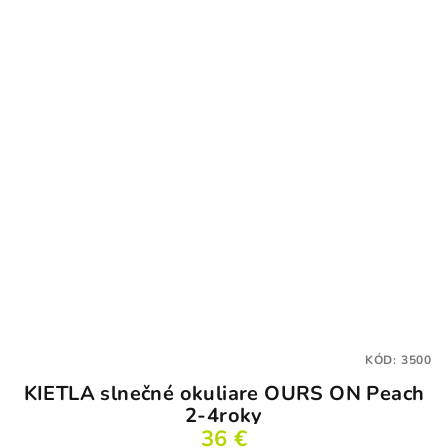
KÓD:
3500
KIETLA slnečné okuliare OURS ON Peach
2-4roky
36 €