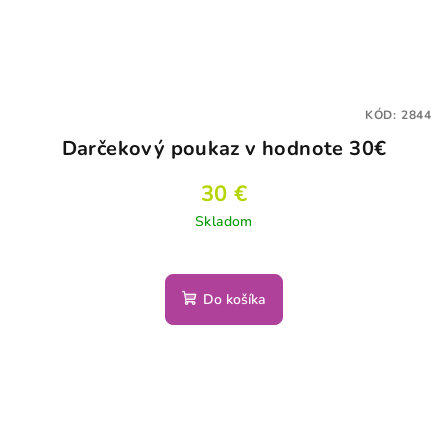
KÓD:
2844
Darčekový poukaz v hodnote 30€
30 €
Skladom
Do košíka