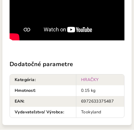
Dodatočné parametre
Kategória
:
HRAČKY
Hmotnosť
:
0.15 kg
EAN
:
6972633375487
Vydavateľstvo/ Výrobca
:
Tookyland