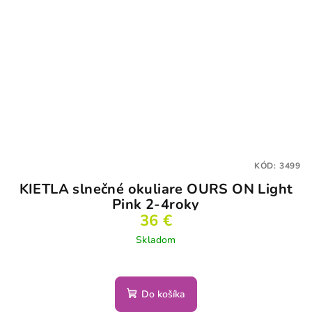
KÓD:
3499
KIETLA slnečné okuliare OURS ON Light
Pink 2-4roky
36 €
Skladom
Do košíka