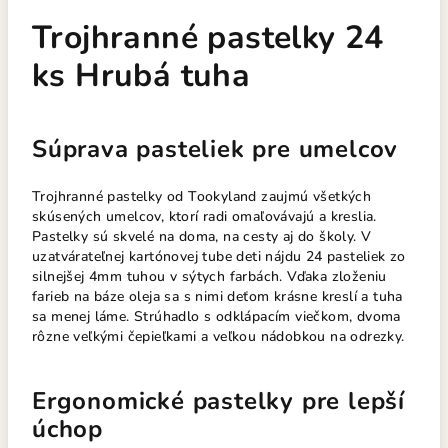
Trojhranné pastelky 24
ks Hrubá tuha
Súprava pasteliek pre umelcov
Trojhranné pastelky od Tookyland zaujmú všetkých
skúsených umelcov, ktorí radi omaľovávajú a kreslia.
Pastelky sú skvelé na doma, na cesty aj do školy. V
uzatvárateľnej kartónovej tube deti nájdu 24 pasteliek zo
silnejšej 4mm tuhou v sýtych farbách. Vďaka zloženiu
farieb na báze oleja sa s nimi deťom krásne kreslí a tuha
sa menej láme. Strúhadlo s odklápacím viečkom, dvoma
rôzne veľkými čepieľkami a veľkou nádobkou na odrezky.
Ergonomické pastelky pre lepší
úchop