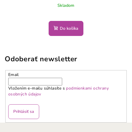
Skladom
Do košíka
Odoberať newsletter
Email
Vložením e-mailu súhlasíte s
podmienkami ochrany
osobných údajov
Prihlásiť sa
Z