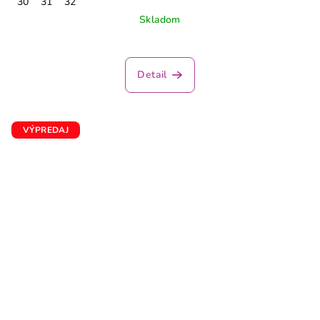
30
31
32
Skladom
Detail
VÝPREDAJ