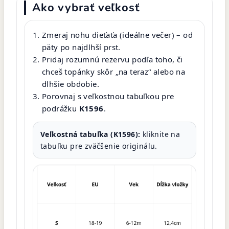
Ako vybrať veľkosť
Zmeraj nohu dieťaťa (ideálne večer) – od
päty po najdlhší prst.
Pridaj rozumnú rezervu podľa toho, či
chceš topánky skôr „na teraz“ alebo na
dlhšie obdobie.
Porovnaj s veľkostnou tabuľkou pre
podrážku
K1596
.
Veľkostná tabuľka (K1596):
kliknite na
tabuľku pre zväčšenie originálu.