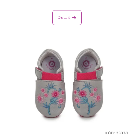
Detail
KÓD:
2337/L