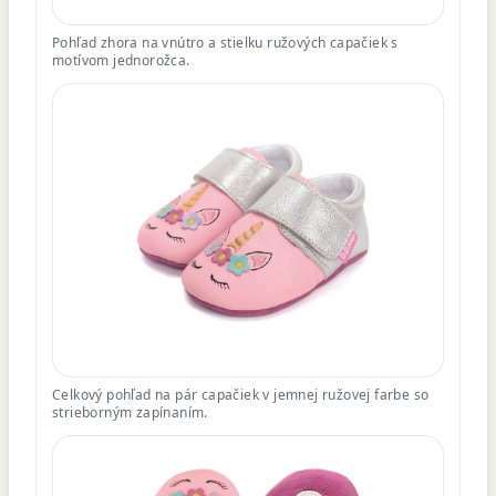
Pohľad zhora na vnútro a stielku ružových capačiek s
motívom jednorožca.
Celkový pohľad na pár capačiek v jemnej ružovej farbe so
strieborným zapínaním.