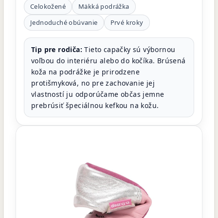
Celokožené
Mäkká podrážka
Jednoduché obúvanie
Prvé kroky
Tip pre rodiča:
Tieto capačky sú výbornou
voľbou do interiéru alebo do kočíka. Brúsená
koža na podrážke je prirodzene
protišmyková, no pre zachovanie jej
vlastností ju odporúčame občas jemne
prebrúsiť špeciálnou kefkou na kožu.