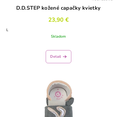
D.D.STEP kožené capačky kvietky
23,90 €
L
Skladom
Detail