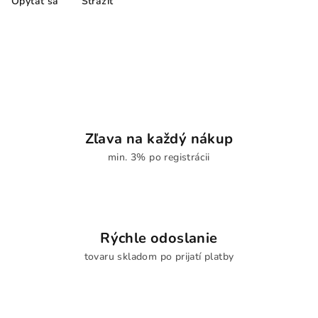
Opýtať sa
Strážiť
Zľava na každý nákup
min. 3% po registrácii
Rýchle odoslanie
tovaru skladom po prijatí platby