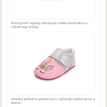
Bočný profil capačky zobrazujúci mäkkú konštrukciu a
ružové logo značky.
Detailný pohľad na prednú časť s vyšívaným jednorožcom a
kvetmi.