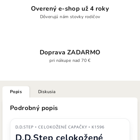
Overený e-shop už 4 roky
Dôverujú nám stovky rodičov
Doprava ZADARMO
pri nákupe nad 70 €
Popis
Diskusia
Podrobný popis
D.D.STEP • CELOKOŽENÉ CAPAČKY • K1596
D.D.Step celokožené