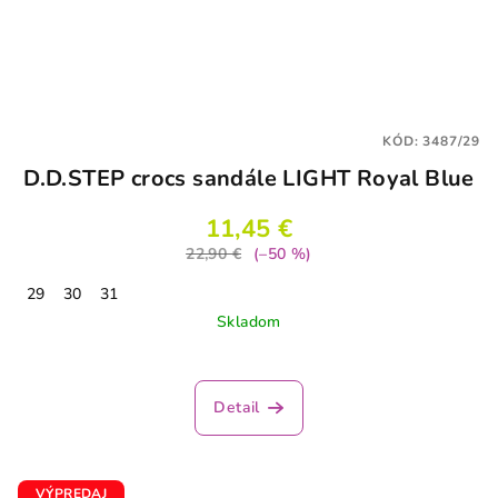
KÓD:
3487/29
D.D.STEP crocs sandále LIGHT Royal Blue
11,45 €
22,90 €
(–50 %)
29
30
31
Skladom
Detail
VÝPREDAJ