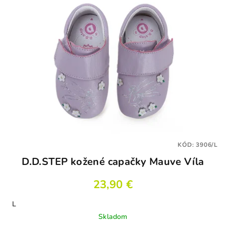
KÓD:
3906/L
D.D.STEP kožené capačky Mauve Víla
23,90 €
L
Skladom