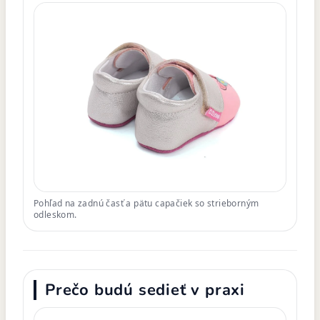
Pohľad na zadnú časť a pätu capačiek so strieborným
odleskom.
Prečo budú sedieť v praxi