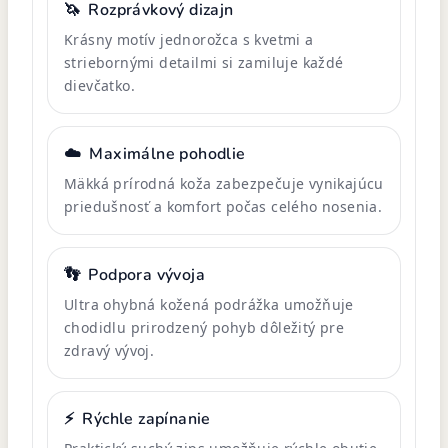
🦄
Rozprávkový dizajn
Krásny motív jednorožca s kvetmi a
striebornými detailmi si zamiluje každé
dievčatko.
☁️
Maximálne pohodlie
Mäkká prírodná koža zabezpečuje vynikajúcu
priedušnosť a komfort počas celého nosenia.
👣
Podpora vývoja
Ultra ohybná kožená podrážka umožňuje
chodidlu prirodzený pohyb dôležitý pre
zdravý vývoj.
⚡
Rýchle zapínanie