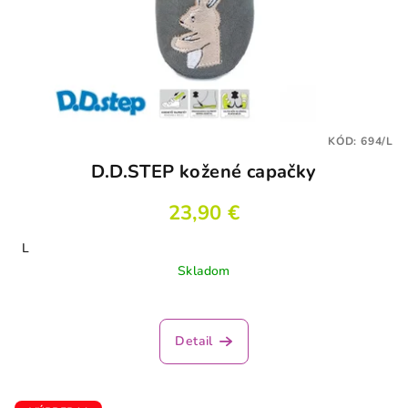
KÓD:
694/L
D.D.STEP kožené capačky
23,90 €
L
Skladom
Detail