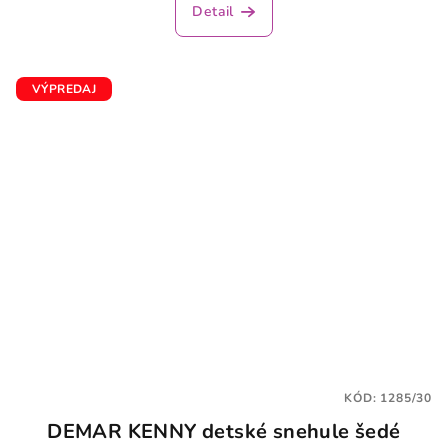
Detail
VÝPREDAJ
KÓD:
1285/30
DEMAR KENNY detské snehule šedé