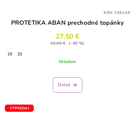
KÓD:
2391/19
PROTETIKA ABAN prechodné topánky
27,50 €
45,90 €
(–40 %)
19
20
Skladom
Detail
VÝPREDAJ