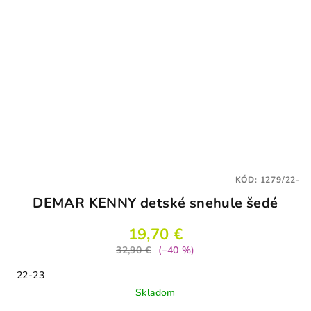
KÓD:
1279/22-
DEMAR KENNY detské snehule šedé
19,70 €
32,90 €
(–40 %)
22-23
Skladom