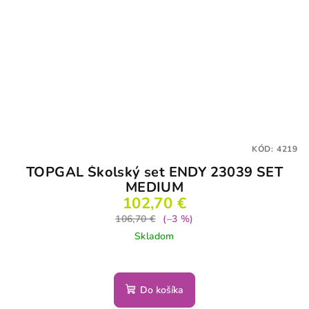
KÓD:
4219
TOPGAL Školský set ENDY 23039 SET
MEDIUM
102,70 €
106,70 €
(–3 %)
Skladom
Do košíka