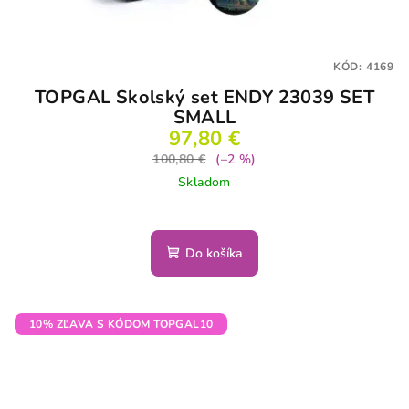
KÓD:
4169
TOPGAL Školský set ENDY 23039 SET
SMALL
97,80 €
100,80 €
(–2 %)
Skladom
Do košíka
10% ZĽAVA S KÓDOM TOPGAL10