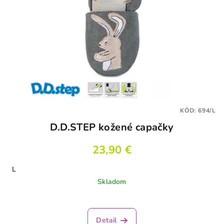
KÓD:
694/L
D.D.STEP kožené capačky
23,90 €
L
Skladom
Detail