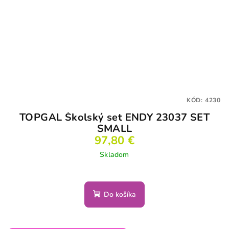
KÓD:
4230
TOPGAL Školský set ENDY 23037 SET
SMALL
97,80 €
Skladom
Do košíka