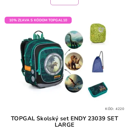
10% ZĽAVA S KÓDOM TOPGAL10
KÓD:
4220
TOPGAL Školský set ENDY 23039 SET
LARGE