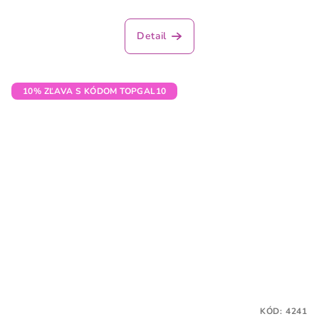
Detail
10% ZĽAVA S KÓDOM TOPGAL10
KÓD:
4241