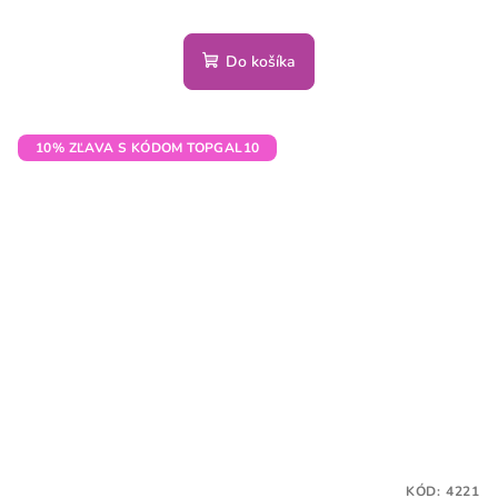
Do košíka
10% ZĽAVA S KÓDOM TOPGAL10
KÓD:
4221