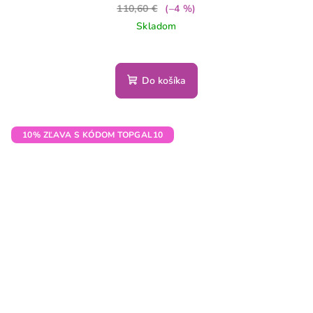
110,60 €
(–4 %)
Skladom
Do košíka
10% ZĽAVA S KÓDOM TOPGAL10