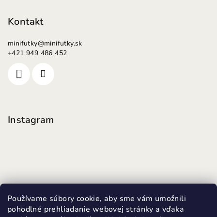
Kontakt
minifutky
@
minifutky.sk
+421 949 486 452
Instagram
Používame súbory cookie, aby sme vám umožnili
pohodlné prehliadanie webovej stránky a vďaka