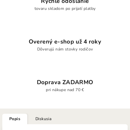
Rýchle odoslanie
tovaru skladom po prijatí platby
Overený e-shop už 4 roky
Dôverujú nám stovky rodičov
Doprava ZADARMO
pri nákupe nad 70 €
Popis
Diskusia