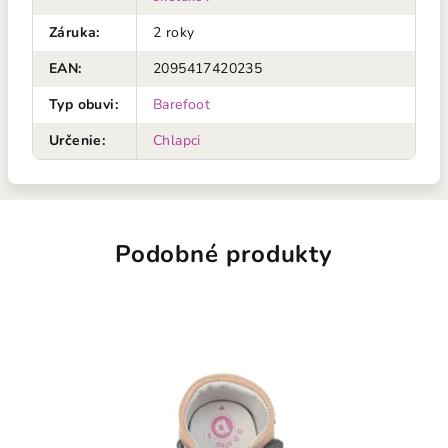
Záruka
:
2 roky
EAN
:
2095417420235
Typ obuvi
:
Barefoot
Určenie
:
Chlapci
Podobné produkty