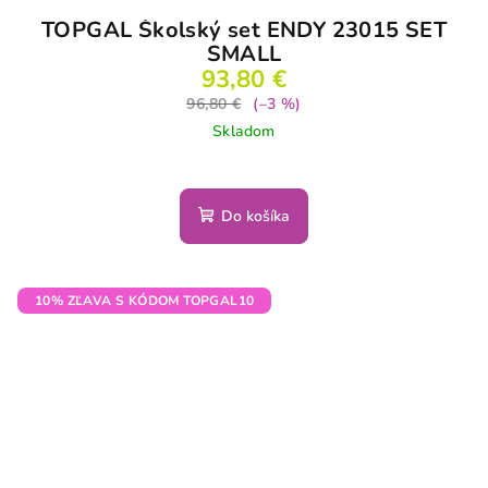
TOPGAL Školský set ENDY 23015 SET
SMALL
93,80 €
96,80 €
(–3 %)
Skladom
Do košíka
10% ZĽAVA S KÓDOM TOPGAL10