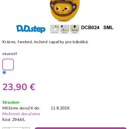
Krásne, farebné, kožené capačky pre bábätká.
VEĽKOSŤ
23,90 €
Jednotková
Skladom
cena:
Môžeme doručiť do:
11.8.2026
Možnosti doručenia
Kód:
2944/L