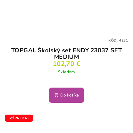
KÓD:
4231
TOPGAL Školský set ENDY 23037 SET
MEDIUM
102,70 €
Skladom
Do košíka
VÝPREDAJ