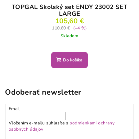
TOPGAL Školský set ENDY 23002 SET
LARGE
105,60 €
110,60 €
(–4 %)
Skladom
Do košíka
Odoberať newsletter
Email
Vložením e-mailu súhlasíte s
podmienkami ochrany
osobných údajov