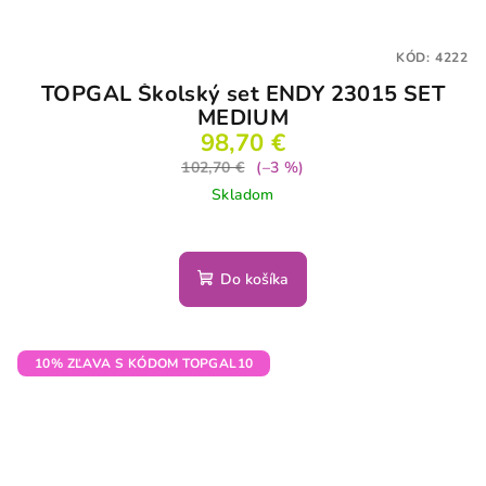
KÓD:
4222
TOPGAL Školský set ENDY 23015 SET
MEDIUM
98,70 €
102,70 €
(–3 %)
Skladom
Do košíka
10% ZĽAVA S KÓDOM TOPGAL10