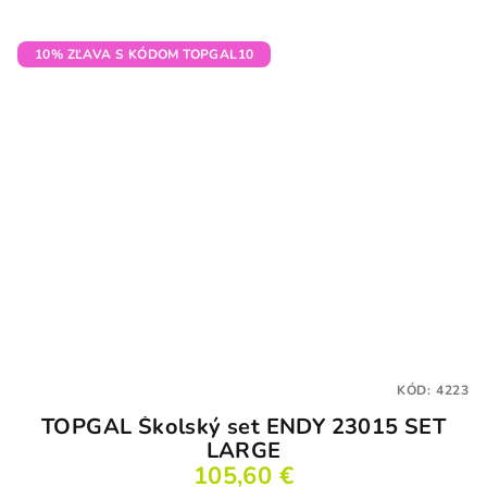
10% ZĽAVA S KÓDOM TOPGAL10
KÓD:
4223
TOPGAL Školský set ENDY 23015 SET
LARGE
105,60 €