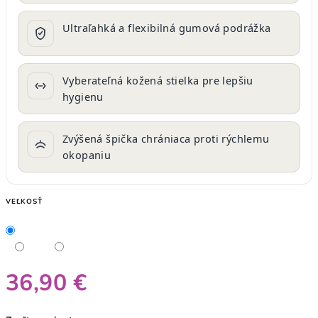
Ultraľahká a flexibilná gumová podrážka
Vyberateľná kožená stielka pre lepšiu
hygienu
Zvýšená špička chrániaca proti rýchlemu
okopaniu
VEĽKOSŤ
36,90 €
Jednotková