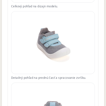
Celkový pohľad na dizajn modelu.
Detailný pohľad na prednú časť a spracovanie zvršku.