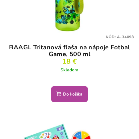
KÓD:
A-34098
BAAGL Tritanová fľaša na nápoje Fotbal
Game, 500 ml
18 €
Skladom
Do košíka