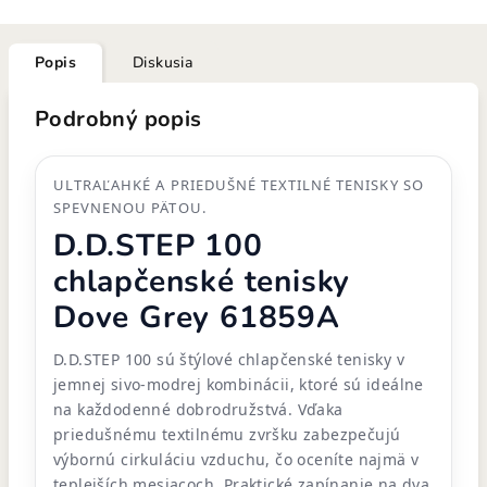
Popis
Diskusia
Podrobný popis
ULTRAĽAHKÉ A PRIEDUŠNÉ TEXTILNÉ TENISKY SO
SPEVNENOU PÄTOU.
D.D.STEP 100
chlapčenské tenisky
Dove Grey 61859A
D.D.STEP 100 sú štýlové chlapčenské tenisky v
jemnej sivo-modrej kombinácii, ktoré sú ideálne
na každodenné dobrodružstvá. Vďaka
priedušnému textilnému zvršku zabezpečujú
výbornú cirkuláciu vzduchu, čo oceníte najmä v
teplejších mesiacoch. Praktické zapínanie na dva