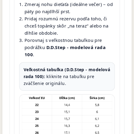
Zmeraj nohu dieťaťa (ideálne večer) – od
päty po najdlhší prst.
Pridaj rozumnú rezervu podľa toho, či
chceš topánky skôr „na teraz“ alebo na
dlhšie obdobie.
Porovnaj s veľkostnou tabuľkou pre
podrážku
D.D.Step - modelová rada
100
.
Veľkostná tabuľka (D.D.Step - modelová
rada 100):
kliknite na tabuľku pre
zväčšenie originálu.