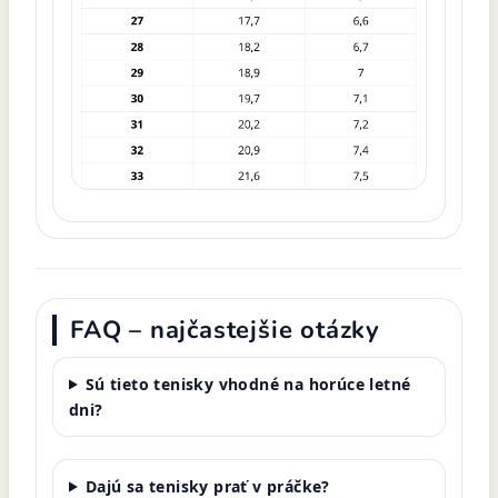
FAQ – najčastejšie otázky
Sú tieto tenisky vhodné na horúce letné
dni?
Dajú sa tenisky prať v práčke?