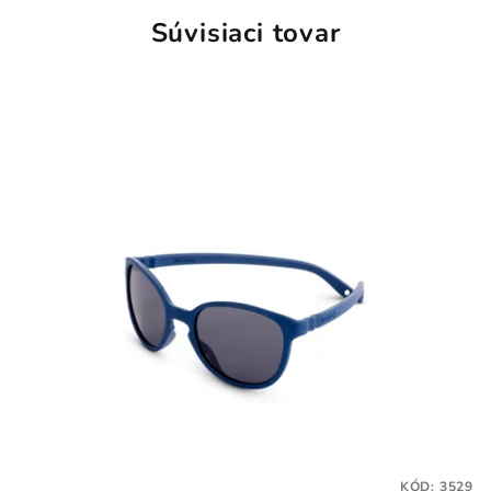
Súvisiaci tovar
KÓD:
3529