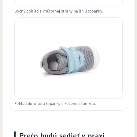
Bočný pohľad z vnútornej strany na líniu topánky.
Pohľad do vnútra topánky s koženou stielkou.
Prečo budú sedieť v praxi