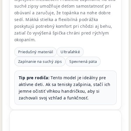
suché zipsy umožňuje deťom samostatnosť pri
obúvaní a zaručuje, že topánka na nohe dobre
sedí. Mäkká stielka a flexibilná podrážka
poskytujú potrebný komfort pri chôdzi aj behu,
zatiaľ čo vyvýšená špička chráni pred rýchlym
okopaním.
Priedušný materiál
Ultraľahké
Zapínanie na suchý zips
Spevnená päta
Tip pre rodiča:
Tento model je ideálny pre
aktívne deti. Ak sa tenisky zašpinia, stačí ich
jemne očistiť vlhkou handričkou, aby si
zachovali svoj vzhľad a funkčnosť.