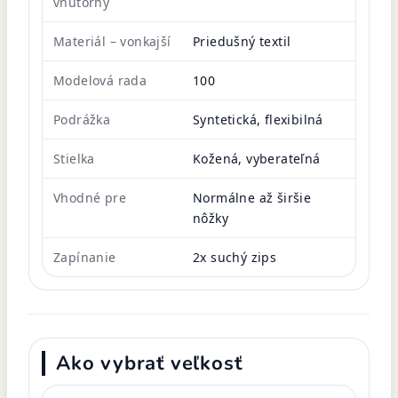
vnútorný
Materiál – vonkajší
Priedušný textil
Modelová rada
100
Podrážka
Syntetická, flexibilná
Stielka
Kožená, vyberateľná
Vhodné pre
Normálne až širšie
nôžky
Zapínanie
2x suchý zips
Ako vybrať veľkosť