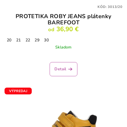
KÓD:
3013/20
PROTETIKA ROBY JEANS plátenky
BAREFOOT
36,90 €
od
20
21
22
29
30
Skladom
Detail
VÝPREDAJ