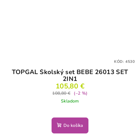
KÓD:
4530
TOPGAL Školský set BEBE 26013 SET
2IN1
105,80 €
108,80 €
(–2 %)
Skladom
Do košíka