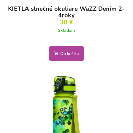
KIETLA slnečné okuliare WaZZ Denim 2-
4roky
30 €
Skladom
Do košíka