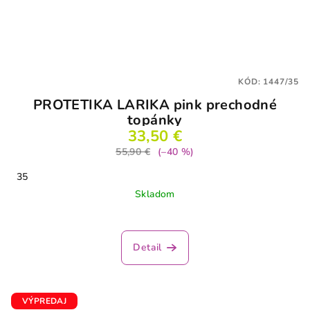
KÓD:
1447/35
PROTETIKA LARIKA pink prechodné
topánky
33,50 €
55,90 €
(–40 %)
35
Skladom
Detail
VÝPREDAJ