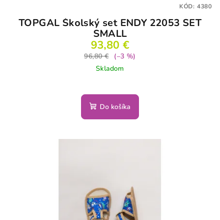
KÓD:
4380
TOPGAL Školský set ENDY 22053 SET
SMALL
93,80 €
96,80 €
(–3 %)
Skladom
Do košíka