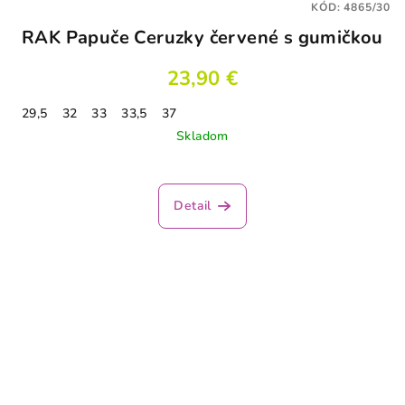
KÓD:
4865/30
RAK Papuče Ceruzky červené s gumičkou
23,90 €
29,5
32
33
33,5
37
Skladom
Detail