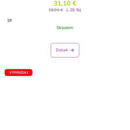
31,10 €
38,90 €
(–20 %)
19
Skladom
Detail
VÝPREDAJ