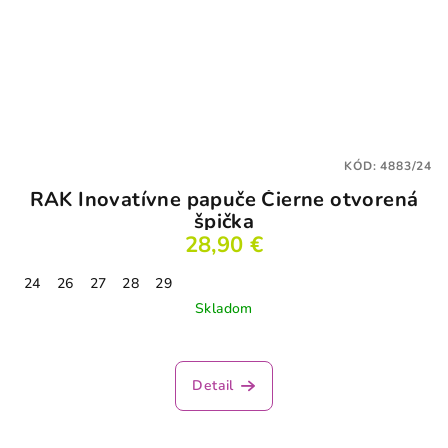
KÓD:
4883/24
RAK Inovatívne papuče Čierne otvorená
špička
28,90 €
24
26
27
28
29
Skladom
Detail