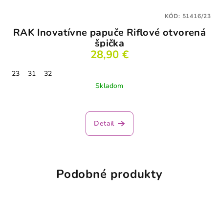
KÓD:
51416/23
RAK Inovatívne papuče Riflové otvorená
špička
28,90 €
23
31
32
Skladom
Detail
Podobné produkty