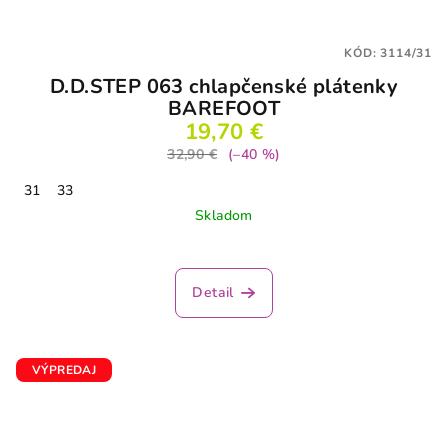
KÓD:
3114/31
D.D.STEP 063 chlapčenské plátenky
BAREFOOT
19,70 €
32,90 €
(–40 %)
31
33
Skladom
Detail
VÝPREDAJ