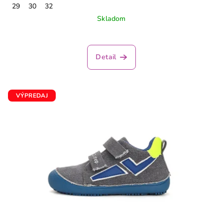
29
30
32
Skladom
Detail
VÝPREDAJ