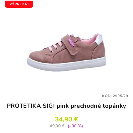
VÝPREDAJ
KÓD:
2995/29
PROTETIKA SIGI pink prechodné topánky
34,90 €
49,90 €
(–30 %)