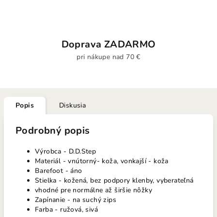
Doprava ZADARMO
pri nákupe nad 70 €
Popis
Diskusia
Podrobný popis
Výrobca - D.D.Step
Materiál - vnútorný- koža, vonkajší - koža
Barefoot - áno
Stielka - kožená, bez podpory klenby, vyberateľná
vhodné pre normálne až širšie nôžky
Zapínanie - na suchý zips
Farba - ružová, sivá