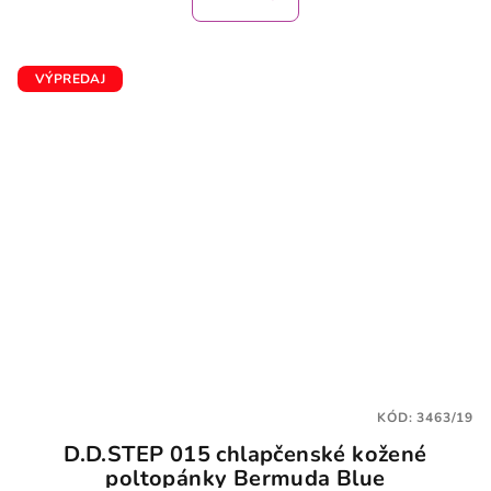
VÝPREDAJ
KÓD:
3463/19
D.D.STEP 015 chlapčenské kožené
poltopánky Bermuda Blue