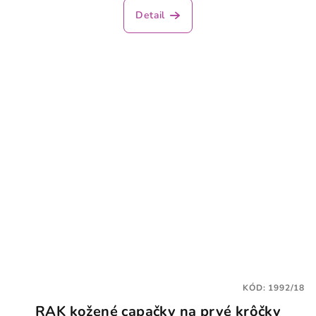
Detail
KÓD:
1992/18
RAK kožené capačky na prvé krôčky