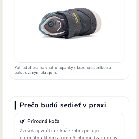
Pohľad zhora na vnútro topánky s koženou stielkou a
polstrovaným okrajom.
Prečo budú sedieť v praxi
🌿
Prírodná koža
Zvršok aj vnútro z kože zabezpečujú
optimálnu klímu a prispôsobenie tvaru nohy.