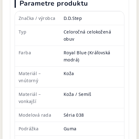
Parametre produktu
Značka / výrobca
D.D.Step
Typ
Celoročná celokožená
obuv
Farba
Royal Blue (Kráľovská
modrá)
Materiál –
Koža
vnútorný
Materiál –
Koža / Semiš
vonkajší
Modelová rada
Séria 038
Podrážka
Guma