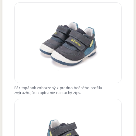
Pár topánok zobrazený z predno-bočného profilu
zvýrazňujúci zapínanie na suchý zips.