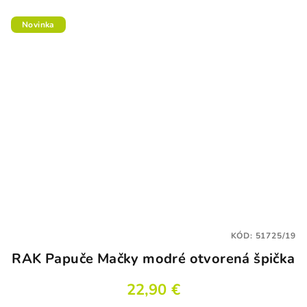
Novinka
KÓD:
51725/19
RAK Papuče Mačky modré otvorená špička
22,90 €