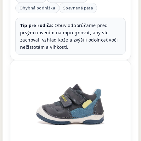
Ohybná podrážka
Spevnená päta
Tip pre rodiča:
Obuv odporúčame pred
prvým nosením naimpregnovať, aby ste
zachovali vzhľad kože a zvýšili odolnosť voči
nečistotám a vlhkosti.