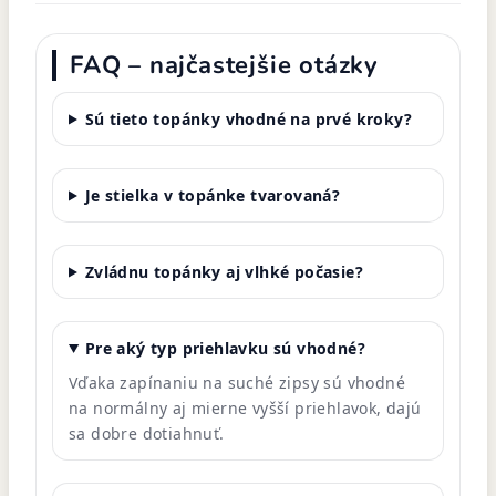
FAQ – najčastejšie otázky
Sú tieto topánky vhodné na prvé kroky?
Je stielka v topánke tvarovaná?
Zvládnu topánky aj vlhké počasie?
Pre aký typ priehlavku sú vhodné?
Vďaka zapínaniu na suché zipsy sú vhodné
na normálny aj mierne vyšší priehlavok, dajú
sa dobre dotiahnuť.