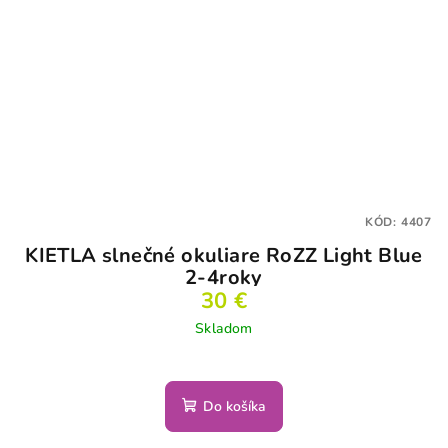
KÓD:
4407
KIETLA slnečné okuliare RoZZ Light Blue
2-4roky
30 €
Skladom
Do košíka