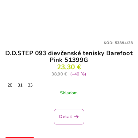
KÓD:
53894/28
D.D.STEP 093 dievčenské tenisky Barefoot
Pink 51399G
23,30 €
38,90 €
(–40 %)
28
31
33
Skladom
Detail