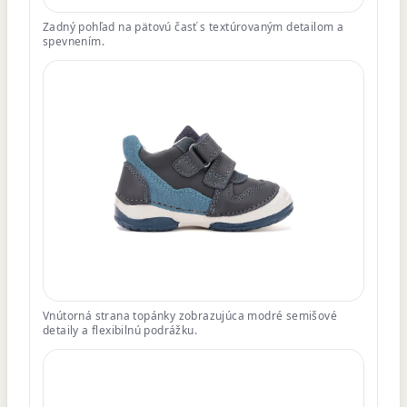
Zadný pohľad na pätovú časť s textúrovaným detailom a
spevnením.
Vnútorná strana topánky zobrazujúca modré semišové
detaily a flexibilnú podrážku.