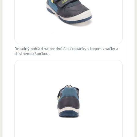
Detailný pohľad na prednú časť topánky s logom značky a
chránenou špičkou.