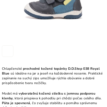
Chlapčenské
prechodné kožené topánky D.D.Step 038 Royal
Blue
sú ideálne na jar a jeseň na každodenné nosenie. Praktické
zapínanie na suchý zips umožňuje rýchle obúvanie a dobré
prispôsobenie tvaru nožičky.
Model má
vyberateľnú koženú stielku s jemnou podporou
klenby
, ktorá prispieva k pohodliu pri chôdzi počas celého dňa.
Päta je spevnená
, čo zvyšuje stabilitu a pomáha správnemu