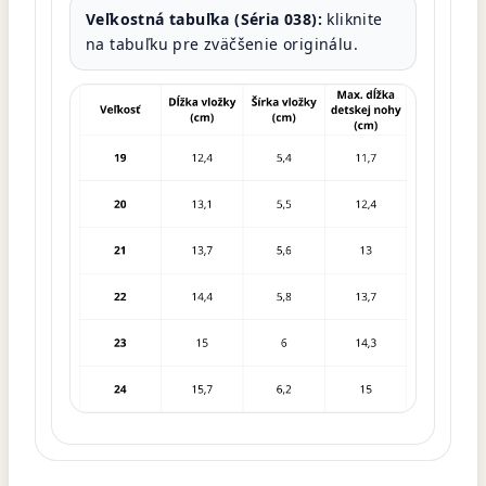
Veľkostná tabuľka (Séria 038):
kliknite
na tabuľku pre zväčšenie originálu.