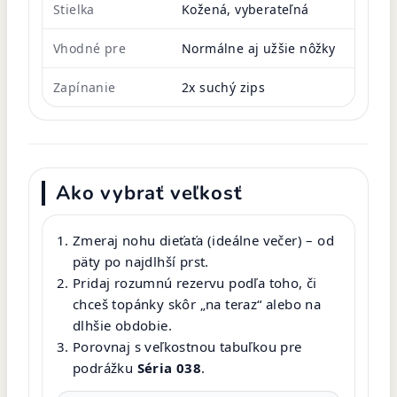
Stielka
Kožená, vyberateľná
Vhodné pre
Normálne aj užšie nôžky
Zapínanie
2x suchý zips
Ako vybrať veľkosť
Zmeraj nohu dieťaťa (ideálne večer) – od
päty po najdlhší prst.
Pridaj rozumnú rezervu podľa toho, či
chceš topánky skôr „na teraz“ alebo na
dlhšie obdobie.
Porovnaj s veľkostnou tabuľkou pre
podrážku
Séria 038
.