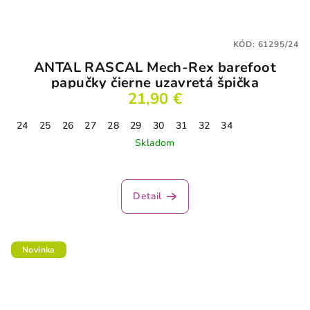
KÓD:
61295/24
ANTAL RASCAL Mech-Rex barefoot
papučky čierne uzavretá špička
21,90 €
24
25
26
27
28
29
30
31
32
34
Skladom
Detail
Novinka