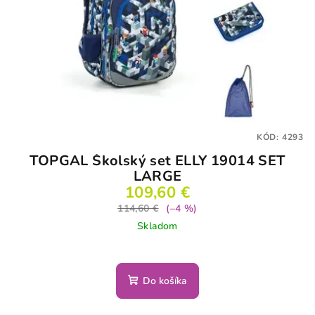
KÓD:
4293
TOPGAL Školský set ELLY 19014 SET
LARGE
109,60 €
114,60 €
(–4 %)
Skladom
Do košíka