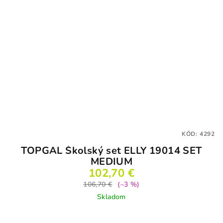
KÓD:
4292
TOPGAL Školský set ELLY 19014 SET
MEDIUM
102,70 €
106,70 €
(–3 %)
Skladom