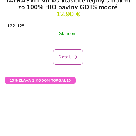
TATRASVIT VILKO klasické legíny s trakmi
zo 100% BIO bavlny GOTS modré
12,90 €
122-128
Skladom
Detail
10% ZĽAVA S KÓDOM TOPGAL10