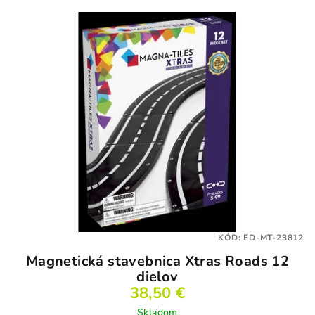
KÓD:
ED-MT-23812
Magnetická stavebnica Xtras Roads 12
dielov
38,50 €
Skladom