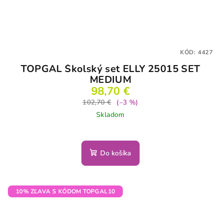
KÓD:
4427
TOPGAL Školský set ELLY 25015 SET
MEDIUM
98,70 €
102,70 €
(–3 %)
Skladom
Do košíka
10% ZĽAVA S KÓDOM TOPGAL10