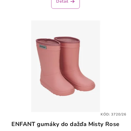
Detail
KÓD:
3720/26
ENFANT gumáky do dažďa Misty Rose