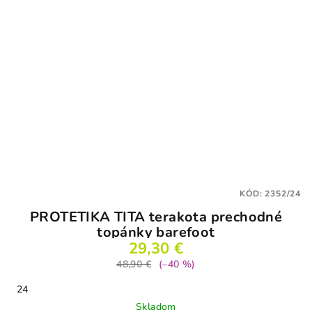
KÓD:
2352/24
PROTETIKA TITA terakota prechodné
topánky barefoot
29,30 €
48,90 €
(–40 %)
24
Skladom