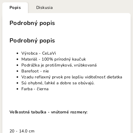
Popis
Diskusia
Podrobný popis
Podrobný popis
Výrobca - CeLaVi
Materiál - 100% prírodný kaučuk
Podrážka je protišmyková, vrúbkovaná
Barefoot - nie
Vzadu reflexný prvok pre lepšiu viditeľnosť dieťatka
Sú ohybné, ľahké a dobre sa obúvajú.
Farba - čierna
Veľkostná tabuľka - vnútorné rozmery:
20 - 14.0 cm