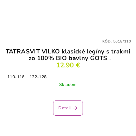
KÓD:
5618/110
TATRASVIT VILKO klasické legíny s trakmi
zo 100% BIO bavlny GOTS
tehlovočervené
12,90 €
110-116
122-128
Skladom
Detail