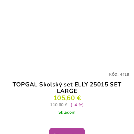
KÓD:
4428
TOPGAL Školský set ELLY 25015 SET
LARGE
105,60 €
110,60 €
(–4 %)
Skladom