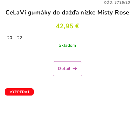
KÓD:
3726/20
CeLaVi gumáky do dažďa nízke Misty Rose
42,95 €
20
22
Skladom
Detail
VÝPREDAJ