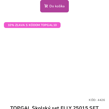
Do košíka
10% ZĽAVA S KÓDOM TOPGAL10
KÓD:
4426
TOPGAL Školský set ELLY 25015 SET