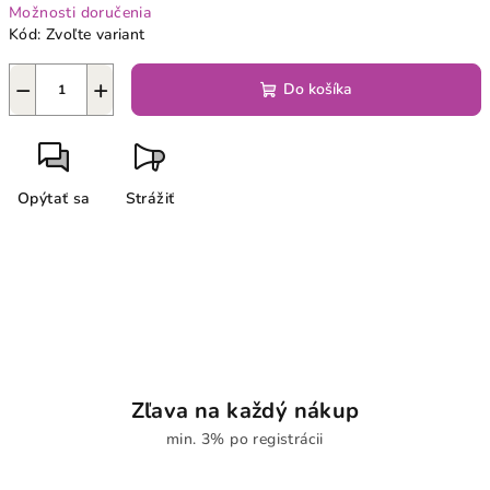
Možnosti doručenia
Kód:
Zvoľte variant
−
+
Do košíka
Opýtať sa
Strážiť
Zľava na každý nákup
min. 3% po registrácii