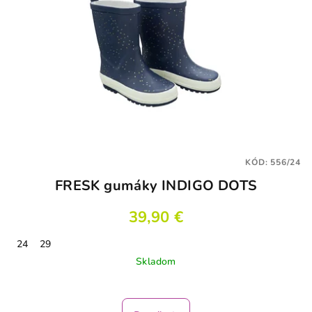
KÓD:
556/24
FRESK gumáky INDIGO DOTS
39,90 €
24
29
Skladom