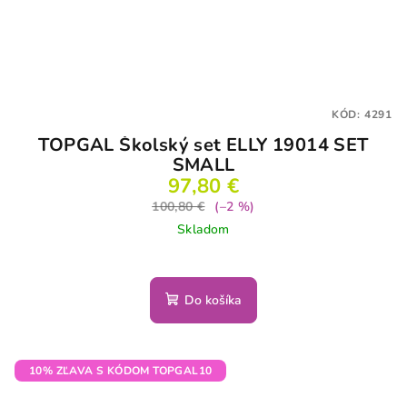
KÓD:
4291
TOPGAL Školský set ELLY 19014 SET
SMALL
97,80 €
100,80 €
(–2 %)
Skladom
Do košíka
10% ZĽAVA S KÓDOM TOPGAL10