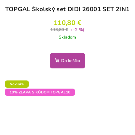
TOPGAL Školský set DIDI 26001 SET 2IN1
110,80 €
113,80 €
(–2 %)
Skladom
Do košíka
Novinka
10% ZĽAVA S KÓDOM TOPGAL10