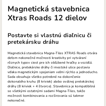
Magnetická stavebnica
Xtras Roads 12 dielov
Postavte si vlastnú diaľnicu či
pretekársku dráhu
Magnetická stavebnica Magna-Tiles XTRAS Roads otvára
deťom nekonečné možnosti kreativity pri vytváraní
rôznych typov ciest pre ich obľúbené hračky a vozidlá.
Diaľnice, pretekárske dráhy či mestské ulice postavia
vďaka magnetickým spojeniam veľmi rýchlo a jednoducho.
Sada obsahuje všetko potrebné na dokončenie
dokonalého kruhu (8 kriviek) alebo oválnej pretekárskej
dráhy (8 kriviek + 4 štvorce). Stavebnica je kompatibilná
so všetkými ostatnými sadami Magna-Tiles, takže
možnosti kombinovania a rozširovania sú takmer
nekonečné.