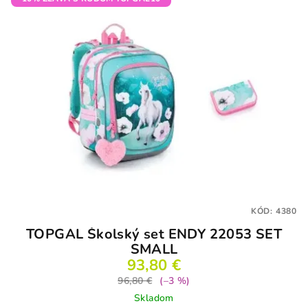
KÓD:
4380
TOPGAL Školský set ENDY 22053 SET
SMALL
93,80 €
96,80 €
(–3 %)
Skladom