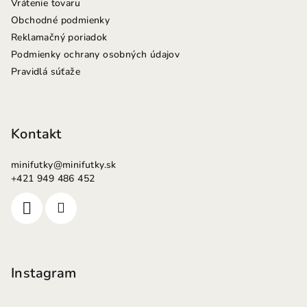
Vrátenie tovaru
Obchodné podmienky
Reklamačný poriadok
Podmienky ochrany osobných údajov
Pravidlá súťaže
Kontakt
minifutky
@
minifutky.sk
+421 949 486 452
Instagram