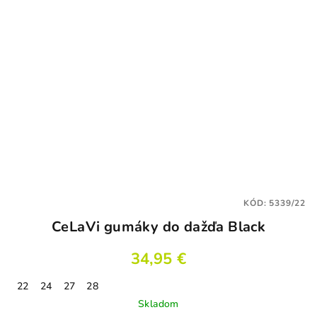
KÓD:
5339/22
CeLaVi gumáky do dažďa Black
34,95 €
22
24
27
28
Skladom