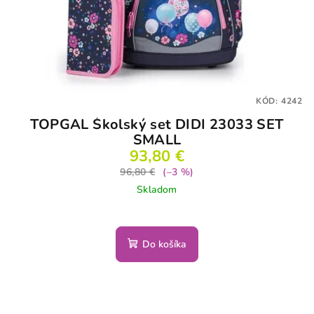
KÓD:
4242
TOPGAL Školský set DIDI 23033 SET
SMALL
93,80 €
96,80 €
(–3 %)
Skladom
Do košíka