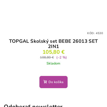
KÓD:
4530
TOPGAL Školský set BEBE 26013 SET
2IN1
105,80 €
108,80 €
(–2 %)
Skladom
Do košíka
Odoberať newsletter