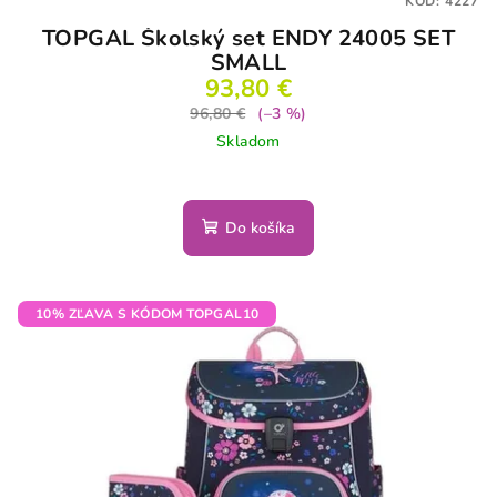
KÓD:
4227
TOPGAL Školský set ENDY 24005 SET
SMALL
93,80 €
96,80 €
(–3 %)
Skladom
Do košíka
10% ZĽAVA S KÓDOM TOPGAL10