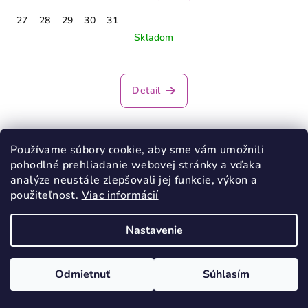
27
28
29
30
31
Skladom
Detail
Používame súbory cookie, aby sme vám umožnili
pohodlné prehliadanie webovej stránky a vďaka
analýze neustále zlepšovali jej funkcie, výkon a
použiteľnosť.
Viac informácií
Nastavenie
Odmietnuť
Súhlasím