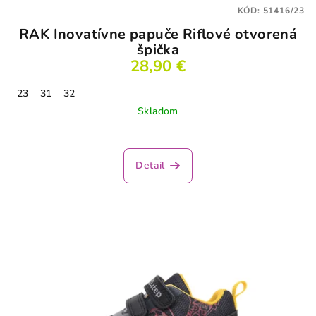
KÓD:
51416/23
RAK Inovatívne papuče Riflové otvorená
špička
28,90 €
23
31
32
Skladom
Detail