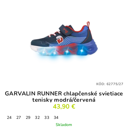
KÓD:
62775/27
GARVALIN RUNNER chlapčenské svietiace
tenisky modrá/červená
43,90 €
24
27
29
32
33
34
Skladom