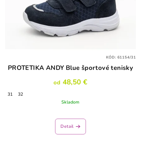
KÓD:
61154/31
PROTETIKA ANDY Blue športové tenisky
48,50 €
od
31
32
Skladom
Detail