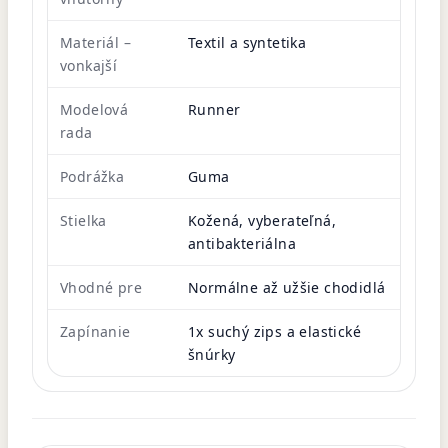
Materiál –
Textil a syntetika
vonkajší
Modelová
Runner
rada
Podrážka
Guma
Stielka
Kožená, vyberateľná,
antibakteriálna
Vhodné pre
Normálne až užšie chodidlá
Zapínanie
1x suchý zips a elastické
šnúrky