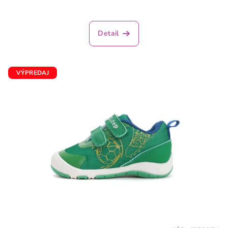
Detail
VÝPREDAJ