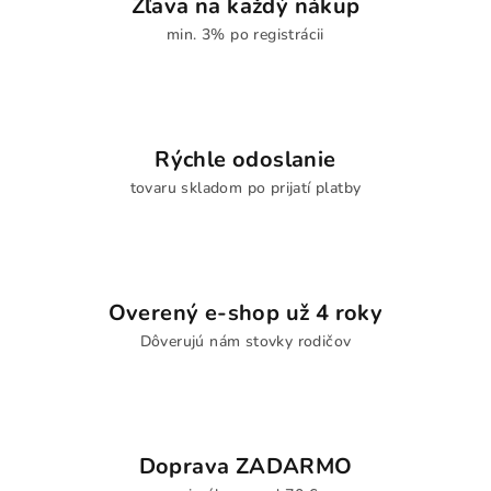
Zľava na každý nákup
min. 3% po registrácii
Rýchle odoslanie
tovaru skladom po prijatí platby
Overený e-shop už 4 roky
Dôverujú nám stovky rodičov
Doprava ZADARMO