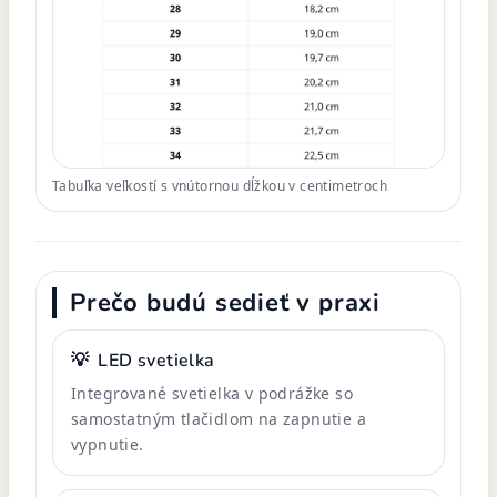
Tabuľka veľkostí s vnútornou dĺžkou v centimetroch
Prečo budú sedieť v praxi
💡
LED svetielka
Integrované svetielka v podrážke so
samostatným tlačidlom na zapnutie a
vypnutie.