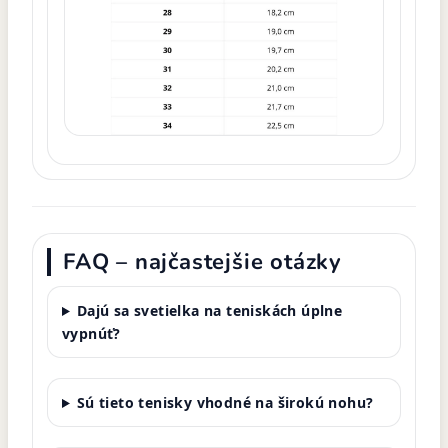
FAQ – najčastejšie otázky
Dajú sa svetielka na teniskách úplne
vypnúť?
Sú tieto tenisky vhodné na širokú nohu?