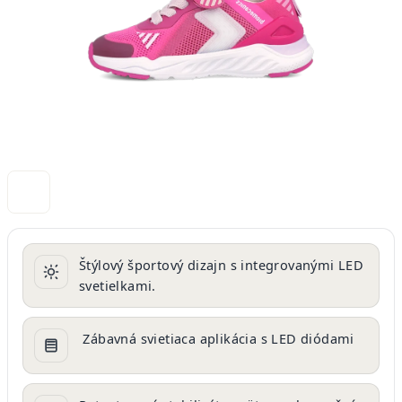
Štýlový športový dizajn s integrovanými LED
svetielkami.
Zábavná svietiaca aplikácia s LED diódami