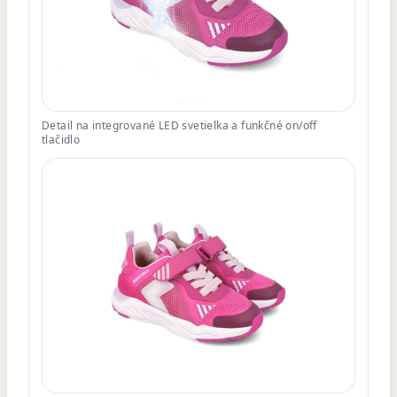
Detail na integrované LED svetielka a funkčné on/off
tlačidlo