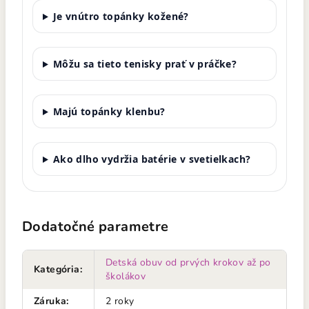
Je vnútro topánky kožené?
Môžu sa tieto tenisky prať v práčke?
Majú topánky klenbu?
Ako dlho vydržia batérie v svetielkach?
Dodatočné parametre
Detská obuv od prvých krokov až po
Kategória
:
školákov
Záruka
:
2 roky