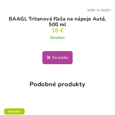
KÓD:
A-34227
BAAGL Tritanová fľaša na nápoje Autá,
500 ml
18 €
Skladom
Do košíka
Podobné produkty
Novinka