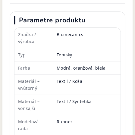
Parametre produktu
Značka /
Biomecanics
výrobca
Typ
Tenisky
Farba
Modrá, oranžová, biela
Materiál –
Textil / Koža
vnútorný
Materiál –
Textil / Syntetika
vonkajší
Modelová
Runner
rada