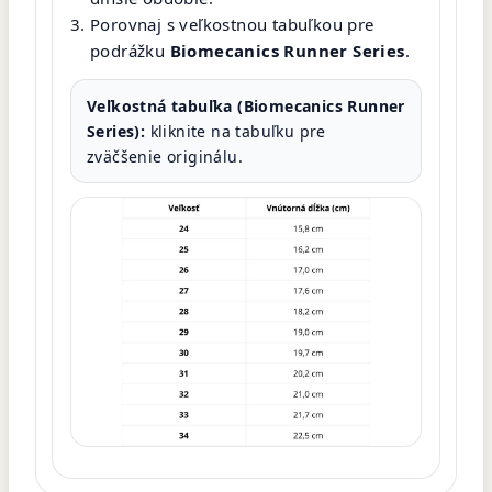
Porovnaj s veľkostnou tabuľkou pre
podrážku
Biomecanics Runner Series
.
Veľkostná tabuľka (Biomecanics Runner
Series):
kliknite na tabuľku pre
zväčšenie originálu.