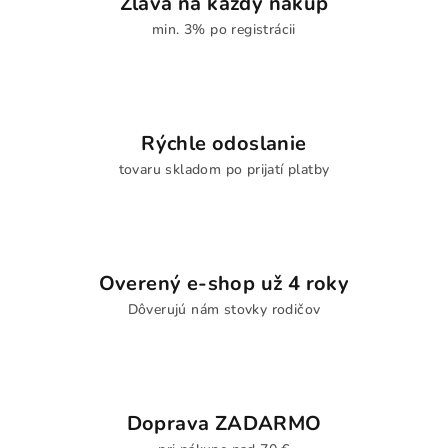
Zľava na každý nákup
min. 3% po registrácii
Rýchle odoslanie
tovaru skladom po prijatí platby
Overený e-shop už 4 roky
Dôverujú nám stovky rodičov
Doprava ZADARMO