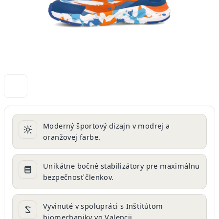
Moderný športový dizajn v modrej a
oranžovej farbe.
Unikátne bočné stabilizátory pre maximálnu
bezpečnosť členkov.
Vyvinuté v spolupráci s Inštitútom
biomechaniky vo Valencii.