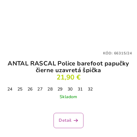
KÓD:
66315/24
ANTAL RASCAL Police barefoot papučky
čierne uzavretá špička
21,90 €
24
25
26
27
28
29
30
31
32
Skladom
Detail