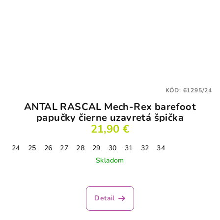
KÓD:
61295/24
ANTAL RASCAL Mech-Rex barefoot
papučky čierne uzavretá špička
21,90 €
24
25
26
27
28
29
30
31
32
34
Skladom
Detail