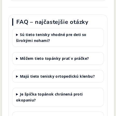
FAQ – najčastejšie otázky
Sú tieto tenisky vhodné pre deti so
širokými nohami?
Môžem tieto topánky prať v práčke?
Majú tieto tenisky ortopedickú klenbu?
Je špička topánok chránená proti
okopaniu?