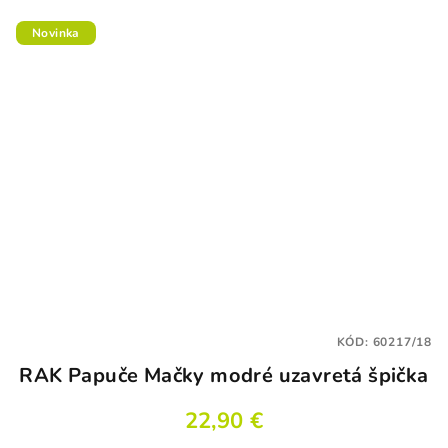
Novinka
KÓD:
60217/18
RAK Papuče Mačky modré uzavretá špička
22,90 €