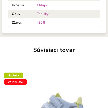
Určenie
:
Chlapci
Obuv
:
Tenisky
Zľava
:
-30%
Súvisiaci tovar
Novinka
VÝPREDAJ