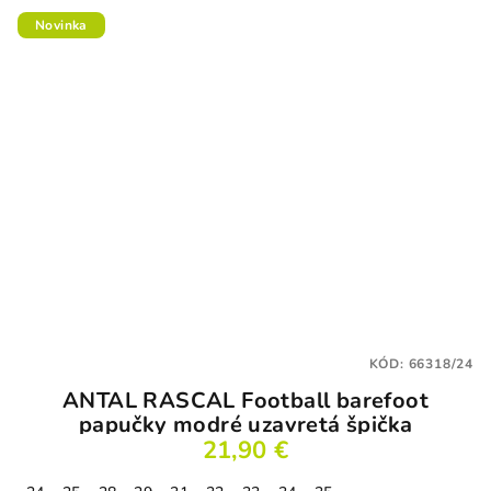
Novinka
KÓD:
66318/24
ANTAL RASCAL Football barefoot
papučky modré uzavretá špička
21,90 €