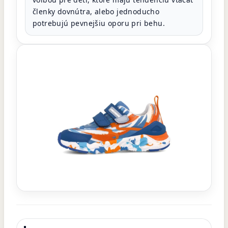
členky dovnútra, alebo jednoducho
potrebujú pevnejšiu oporu pri behu.