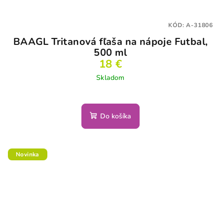
KÓD:
A-31806
BAAGL Tritanová fľaša na nápoje Futbal,
500 ml
18 €
Skladom
Do košíka
Novinka