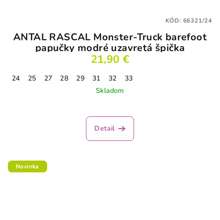
KÓD:
66321/24
ANTAL RASCAL Monster-Truck barefoot
papučky modré uzavretá špička
21,90 €
24
25
27
28
29
31
32
33
Skladom
Detail
Novinka