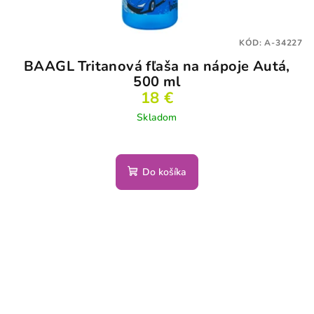
KÓD:
A-34227
BAAGL Tritanová fľaša na nápoje Autá,
500 ml
18 €
Skladom
Do košíka