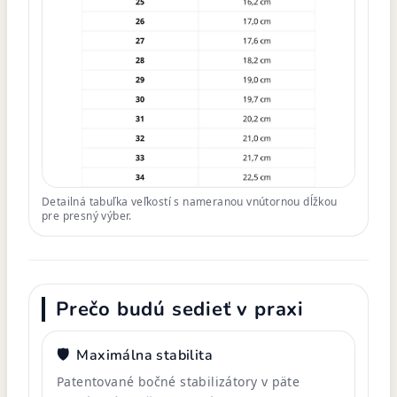
Detailná tabuľka veľkostí s nameranou vnútornou dĺžkou
pre presný výber.
Prečo budú sedieť v praxi
🛡️
Maximálna stabilita
Patentované bočné stabilizátory v päte