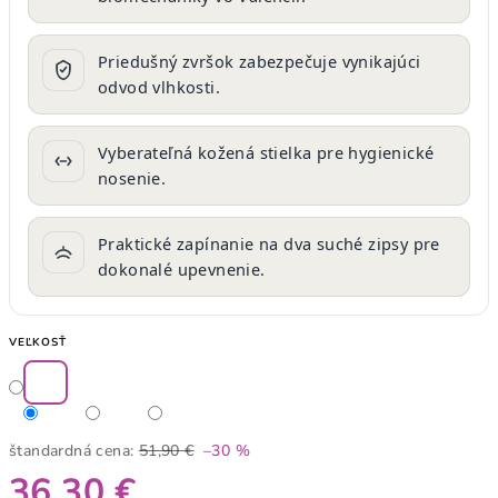
Priedušný zvršok zabezpečuje vynikajúci
odvod vlhkosti.
Vyberateľná kožená stielka pre hygienické
nosenie.
Praktické zapínanie na dva suché zipsy pre
dokonalé upevnenie.
VEĽKOSŤ
štandardná cena:
51,90 €
–30 %
36,30 €