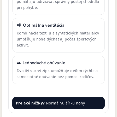
pomáhajú udržiavať správny postoj chodidla
pri pohybe.
💨
Optimálna ventilácia
Kombinácia textilu a syntetických materiálov
umožňuje nohe dýchať aj počas športových
aktivít.
👟
Jednoduché obúvanie
Dvojitý suchý zips umožňuje deťom rýchle a
samostatné obúvanie bez pomoci rodičov.
Pre aké nôžky?
Normálnu šírku nohy