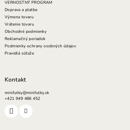
VERNOSTNÝ PROGRAM
e
Doprava a platba
Výmena tovaru
Vrátenie tovaru
Obchodné podmienky
Reklamačný poriadok
Podmienky ochrany osobných údajov
Pravidlá súťaže
Kontakt
minifutky
@
minifutky.sk
+421 949 486 452