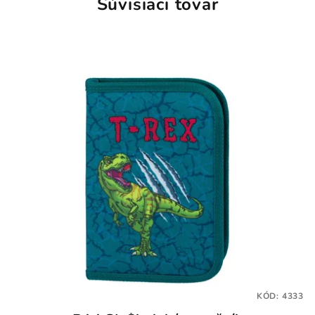
Súvisiaci tovar
KÓD:
4333