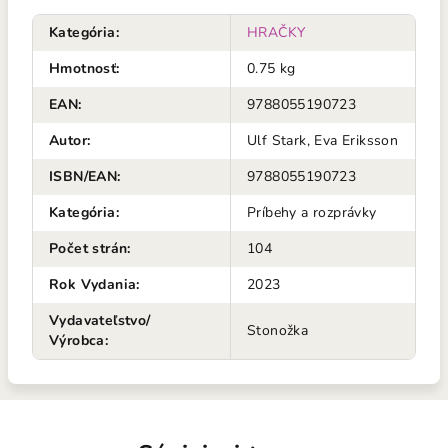
Kategória
:
HRAČKY
Hmotnosť
:
0.75 kg
EAN
:
9788055190723
Autor
:
Ulf Stark, Eva Eriksson
ISBN/EAN
:
9788055190723
Kategória
:
Príbehy a rozprávky
Počet strán
:
104
Rok Vydania
:
2023
Vydavateľstvo/
Stonožka
Výrobca
: