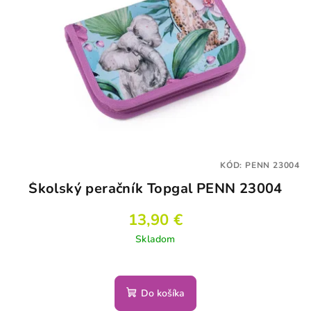
KÓD:
PENN 23004
Školský peračník Topgal PENN 23004
13,90 €
Skladom
Do košíka