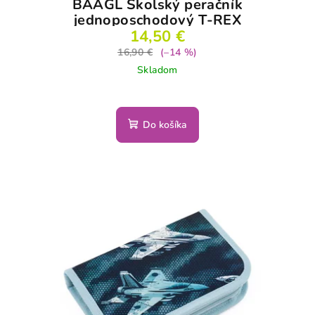
BAAGL Školský peračník
jednoposchodový T-REX
14,50 €
16,90 €
(–14 %)
Skladom
Do košíka