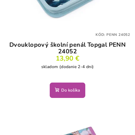
KÓD:
PENN 24052
Dvouklopový školní penál Topgal PENN
24052
13,90 €
skladom (dodanie 2-4 dni)
Do košíka