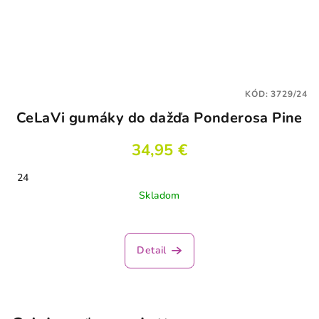
KÓD:
3729/24
CeLaVi gumáky do dažďa Ponderosa Pine
34,95 €
24
Skladom
Detail