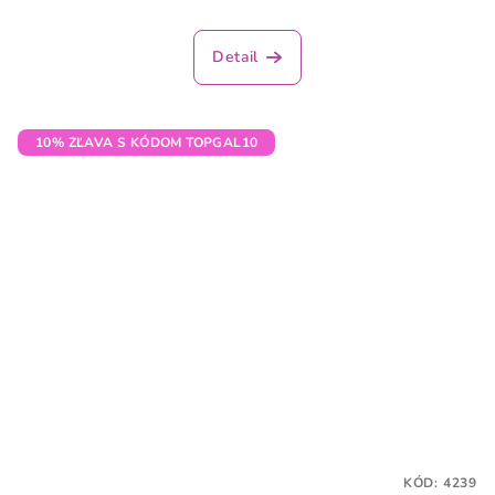
Detail
10% ZĽAVA S KÓDOM TOPGAL10
KÓD:
4239