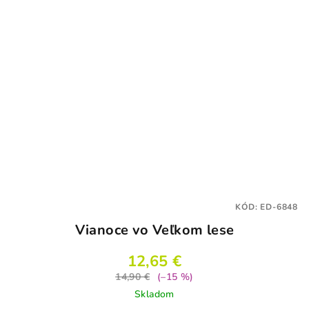
KÓD:
ED-6848
Vianoce vo Veľkom lese
12,65 €
14,90 €
(–15 %)
Skladom