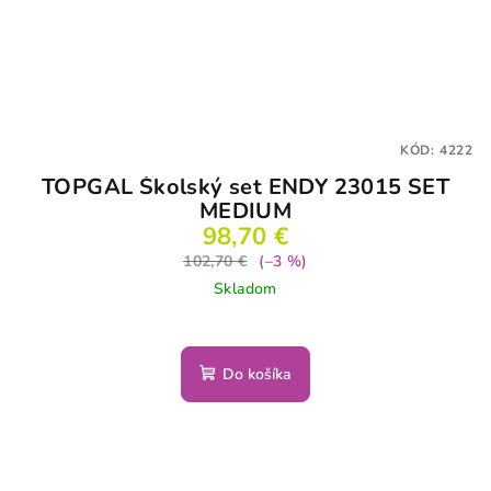
KÓD:
4222
TOPGAL Školský set ENDY 23015 SET
MEDIUM
98,70 €
102,70 €
(–3 %)
Skladom
Do košíka