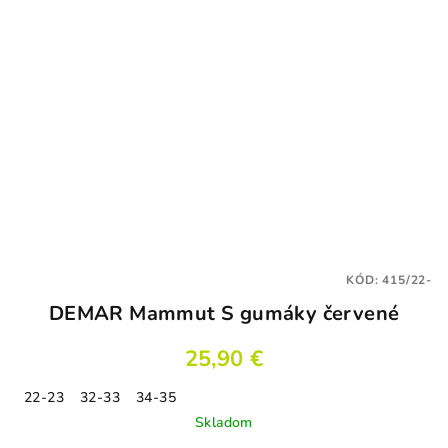
KÓD:
415/22-
DEMAR Mammut S gumáky červené
25,90 €
22-23
32-33
34-35
Skladom