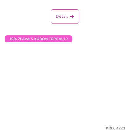
Detail
10% ZĽAVA S KÓDOM TOPGAL10
KÓD:
4223