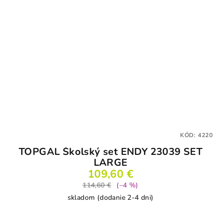
KÓD:
4220
TOPGAL Školský set ENDY 23039 SET
LARGE
109,60 €
114,60 €
(–4 %)
skladom (dodanie 2-4 dni)