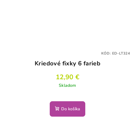
KÓD:
ED-LT324
Kriedové fixky 6 farieb
12,90 €
Skladom
Do košíka