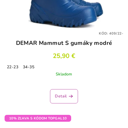
KÓD:
409/22-
DEMAR Mammut S gumáky modré
25,90 €
22-23
34-35
Skladom
Detail
10% ZĽAVA S KÓDOM TOPGAL10