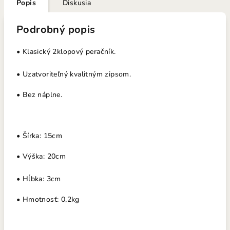
Popis
Diskusia
Podrobný popis
• Klasický 2klopový peračník.
• Uzatvoriteľný kvalitným zipsom.
• Bez náplne.
• Šírka: 15cm
• Výška: 20cm
• Hĺbka: 3cm
• Hmotnosť: 0,2kg