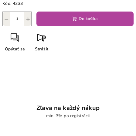
Kód:
4333
−
+
Do košíka
Opýtať sa
Strážiť
Zľava na každý nákup
min. 3% po registrácii