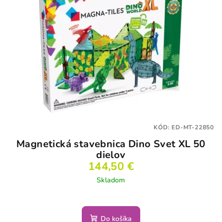
KÓD:
ED-MT-22850
Magnetická stavebnica Dino Svet XL 50
dielov
144,50 €
Skladom
Do košíka