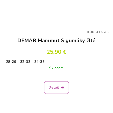
KÓD:
412/28-
DEMAR Mammut S gumáky žlté
25,90 €
28-29
32-33
34-35
Skladom
Detail