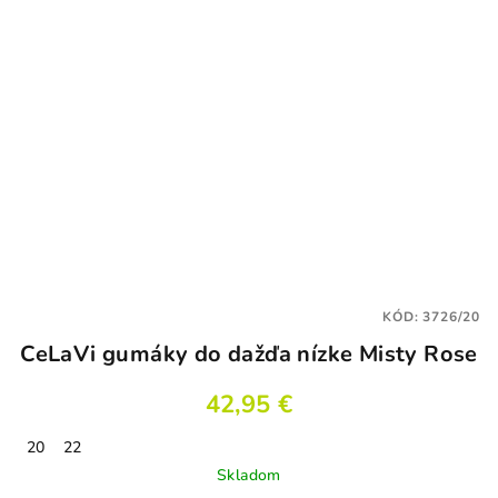
KÓD:
3726/20
CeLaVi gumáky do dažďa nízke Misty Rose
42,95 €
20
22
Skladom