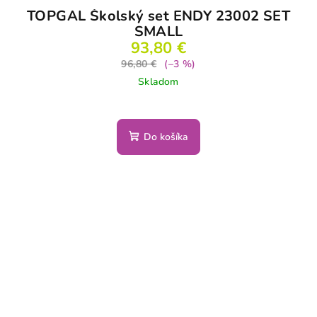
TOPGAL Školský set ENDY 23002 SET
SMALL
93,80 €
96,80 €
(–3 %)
Skladom
Do košíka