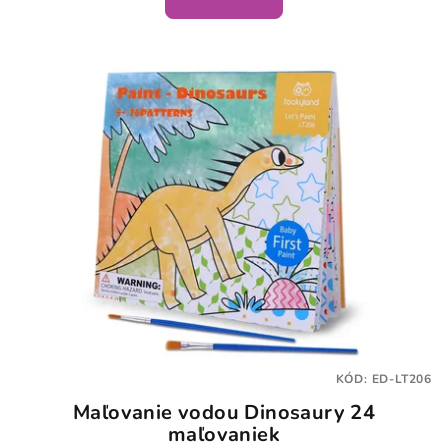
KÓD:
ED-LT206
Maľovanie vodou Dinosaury 24
maľovaniek