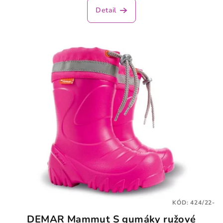
Detail
KÓD:
424/22-
DEMAR Mammut S gumáky ružové