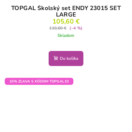
TOPGAL Školský set ENDY 23015 SET
LARGE
105,60 €
110,60 €
(–4 %)
Skladom
Do košíka
10% ZĽAVA S KÓDOM TOPGAL10