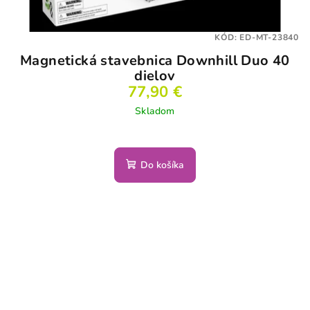
KÓD:
ED-MT-23840
Magnetická stavebnica Downhill Duo 40
dielov
77,90 €
Skladom
Do košíka