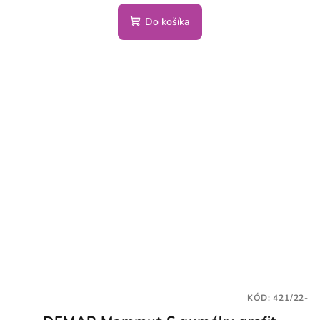
Do košíka
KÓD:
421/22-