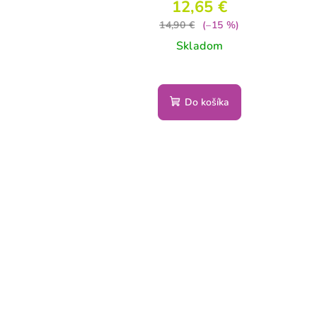
12,65 €
14,90 €
(–15 %)
Skladom
Do košíka