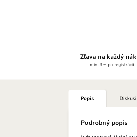
Zľava na každý ná
min. 3% po registrácii
Popis
Diskus
Podrobný popis