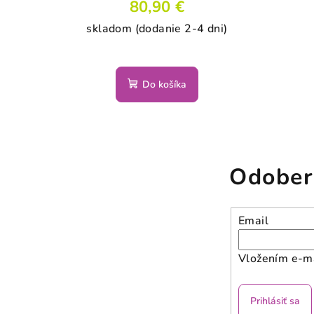
80,90 €
skladom (dodanie 2-4 dni)
Do košíka
Odober
Email
Vložením e-ma
Prihlásiť sa