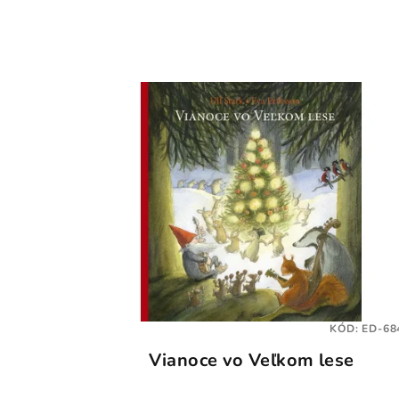
KÓD:
ED-68
Vianoce vo Veľkom lese