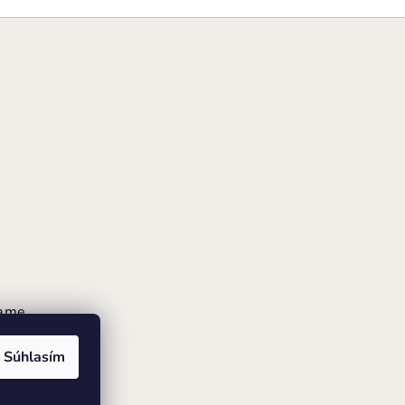
rame
Súhlasím