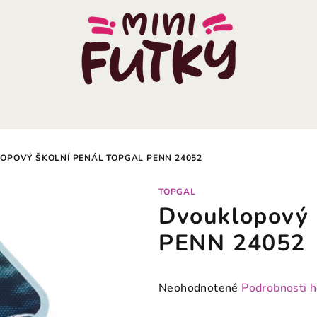
OPOVÝ ŠKOLNÍ PENÁL TOPGAL PENN 24052
TOPGAL
Dvouklopový 
PENN 24052
Priemerné
Neohodnotené
Podrobnosti 
hodnotenie