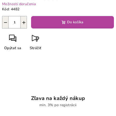
Možnosti doručenia
Kód:
4482
−
+
Do košíka
Opýtať sa
Strážiť
Zľava na každý nákup
min. 3% po registrácii