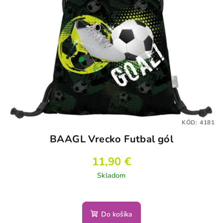
KÓD:
4181
BAAGL Vrecko Futbal gól
11,90 €
Skladom
Do košíka