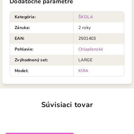
Dodatočné parametre
Kategória
:
ŠKOLA
Záruka
:
2 roky
EAN
:
2501403
Pohlavie
:
Chlapčenské
Zvýhodnený set
:
LARGE
Model
:
KIRA
Súvisiaci tovar