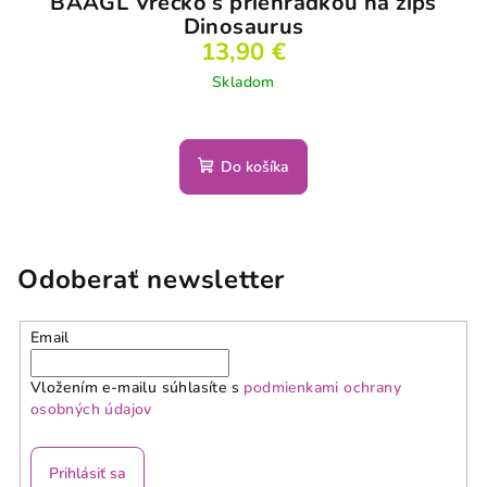
BAAGL Vrecko s priehradkou na zips
Dinosaurus
13,90 €
Skladom
Do košíka
Odoberať newsletter
Email
Vložením e-mailu súhlasíte s
podmienkami ochrany
osobných údajov
Prihlásiť sa