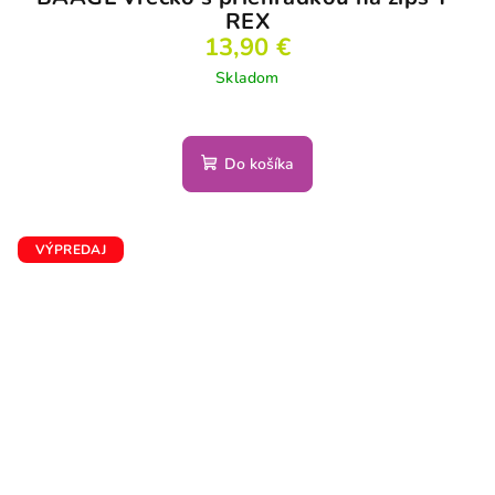
REX
13,90 €
Skladom
Do košíka
VÝPREDAJ