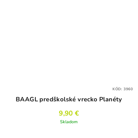
KÓD:
3960
BAAGL predškolské vrecko Planéty
9,90 €
Skladom