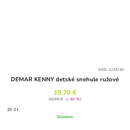
KÓD:
1276/20-
DEMAR KENNY detské snehule ružové
19,70 €
32,90 €
(–40 %)
20-21
Skladom