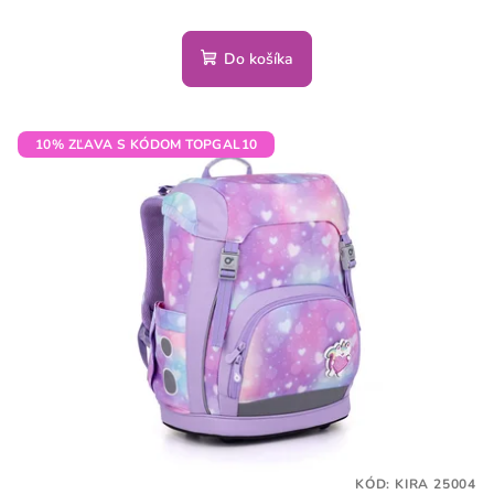
Do košíka
10% ZĽAVA S KÓDOM TOPGAL10
KÓD:
KIRA 25004