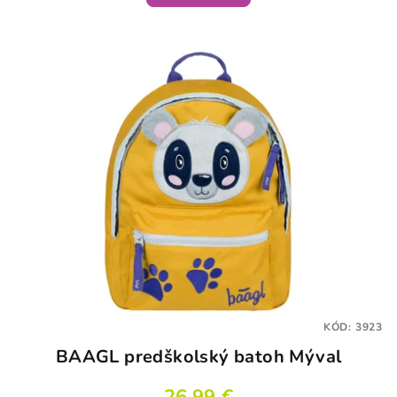
KÓD:
3923
BAAGL predškolský batoh Mýval
26,99 €