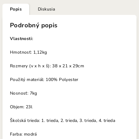
Popis
Diskusia
Podrobný popis
Vlastnosti:
Hmotnosť: 1,12kg
Rozmery (v x h x š): 38 x 21 x 29cm
Použitý materiál: 100% Polyester
Nosno
sť: 7k
g
Objem: 23l
Školská trieda: 1. trieda, 2. trieda, 3. trieda, 4. trieda
Farba: modrá