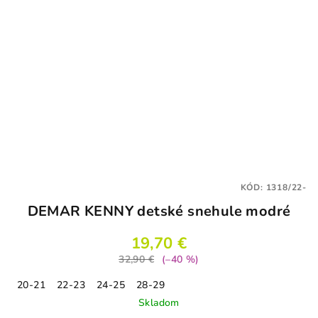
KÓD:
1318/22-
DEMAR KENNY detské snehule modré
19,70 €
32,90 €
(–40 %)
20-21
22-23
24-25
28-29
Skladom