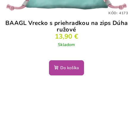
KÓD:
4173
BAAGL Vrecko s priehradkou na zips Dúha
ružové
13,90 €
Skladom
Do košíka