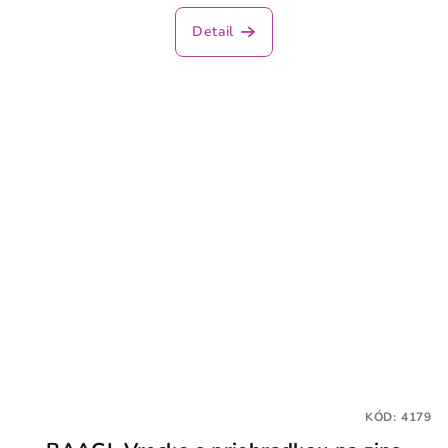
Detail
KÓD:
4179