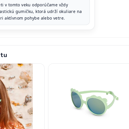
ti v tomto veku odporúčame vždy
astickú gumičku, ktorá udrží okuliare na
ri aktívnom pohybe alebo vetre.
ktu