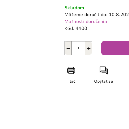
cena:
Skladom
Môžeme doručiť do:
10.8.20
Možnosti doručenia
Kód:
4400
−
+
Tlač
Opýtať sa