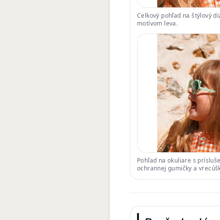
Celkový pohľad na štýlový di
motívom leva.
Pohľad na okuliare s príslu
ochrannej gumičky a vrecúš