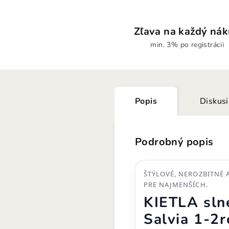
Zľava na každý ná
min. 3% po registrácii
Popis
Diskus
Podrobný popis
ŠTÝLOVÉ, NEROZBITNÉ 
PRE NAJMENŠÍCH.
KIETLA sln
Salvia 1-2r