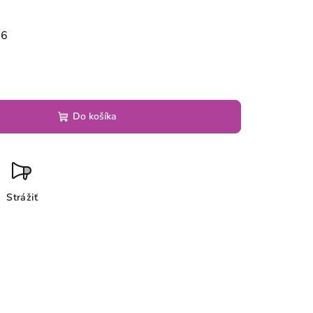
26
Do košíka
Strážiť