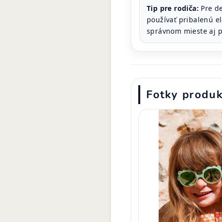
Tip pre rodiča:
Pre de
používať pribalenú el
správnom mieste aj p
Fotky produ