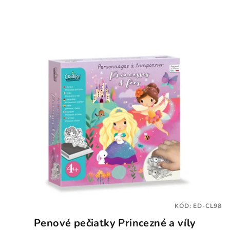
KÓD:
ED-CL98
Penové pečiatky Princezné a víly