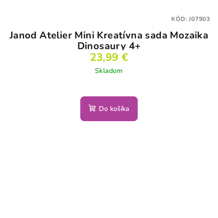
KÓD:
J07903
Janod Atelier Mini Kreatívna sada Mozaika
Dinosaury 4+
23,99 €
Skladom
Do košíka