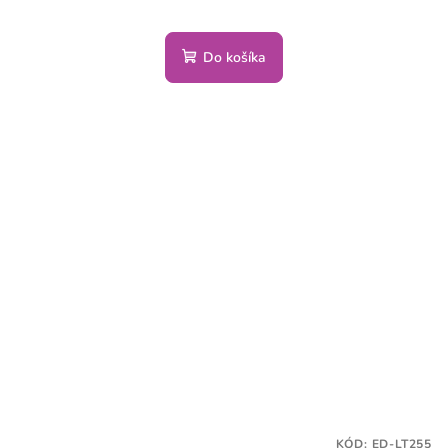
Do košíka
KÓD:
ED-LT255