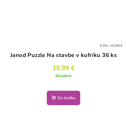
KÓD:
J02604
Janod Puzzle Na stavbe v kufríku 36 ks
19,99 €
Skladom
Do košíka