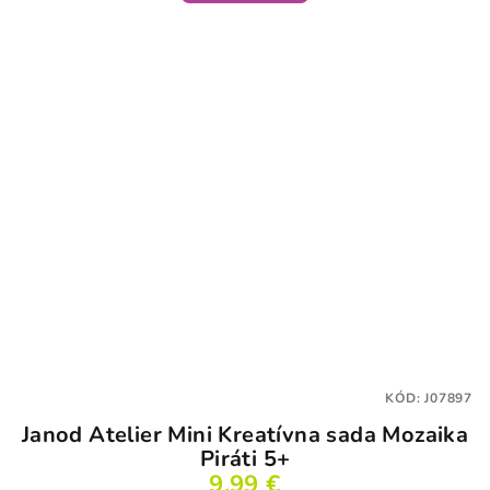
KÓD:
J07897
Janod Atelier Mini Kreatívna sada Mozaika
Piráti 5+
9,99 €