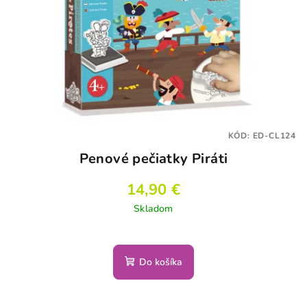
KÓD:
ED-CL124
Penové pečiatky Piráti
14,90 €
Skladom
Do košíka