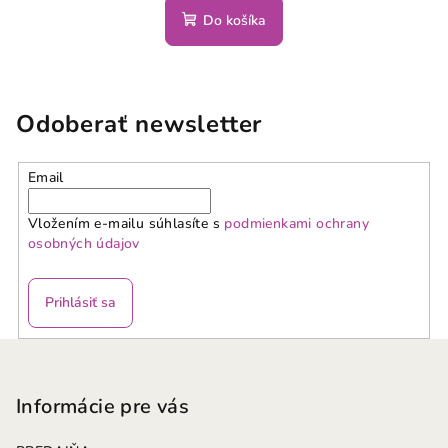
Do košíka
Odoberať newsletter
Email
Vložením e-mailu súhlasíte s
podmienkami ochrany
osobných údajov
Prihlásiť sa
Z
á
p
Informácie pre vás
ä