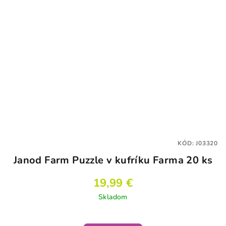
KÓD:
J03320
Janod Farm Puzzle v kufríku Farma 20 ks
19,99 €
Skladom