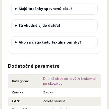
Majú topánky spevnenú pätu?
Sú vhodné aj do dažďa?
Ako sa čistia tieto textilné tenisky?
Dodatočné parametre
Detská obuv od prvých krokov až
Kategória
:
po školákov
Záruka
:
2 roky
EAN
:
Zvoľte variant