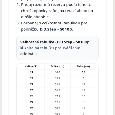
Pridaj rozumnú rezervu podľa toho, či
chceš topánky skôr „na teraz“ alebo na
dlhšie obdobie.
Porovnaj s veľkostnou tabuľkou pre
podrážku
D.D.Step - S0100
.
Veľkostná tabuľka (D.D.Step - S0100):
kliknite na tabuľku pre zväčšenie
originálu.