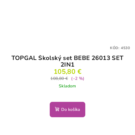
KÓD:
4530
TOPGAL Školský set BEBE 26013 SET
2IN1
105,80 €
108,80 €
(–2 %)
Skladom
Do košíka