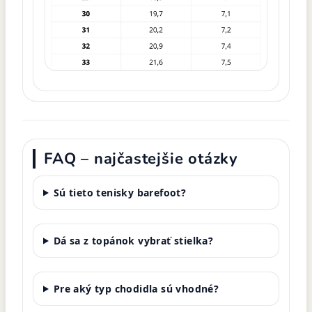
FAQ – najčastejšie otázky
Sú tieto tenisky barefoot?
Dá sa z topánok vybrať stielka?
Pre aký typ chodidla sú vhodné?