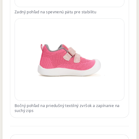
Zadný pohľad na spevnenú pätu pre stabilitu
Bočný pohľad na priedušný textilný zvršok a zapínanie na
suchý zips