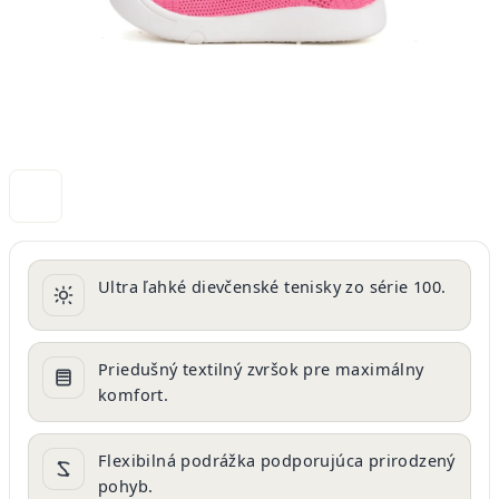
Ultra ľahké dievčenské tenisky zo série 100.
Priedušný textilný zvršok pre maximálny
komfort.
Flexibilná podrážka podporujúca prirodzený
pohyb.