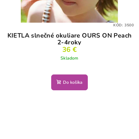
KÓD:
3500
KIETLA slnečné okuliare OURS ON Peach
2-4roky
36 €
Skladom
Do košíka