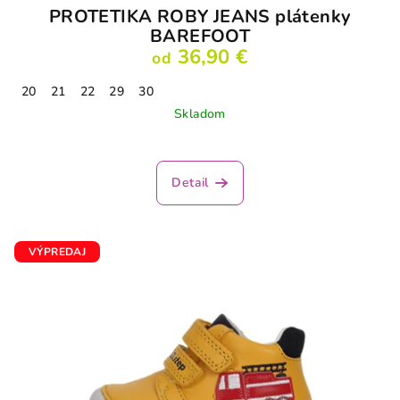
PROTETIKA ROBY JEANS plátenky
BAREFOOT
36,90 €
od
20
21
22
29
30
Skladom
Detail
VÝPREDAJ