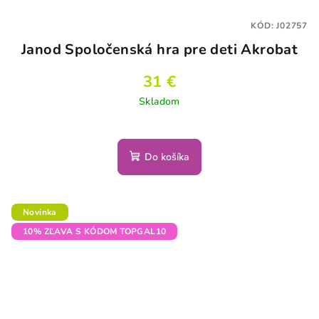
KÓD:
J02757
Janod Spoločenská hra pre deti Akrobat
31 €
Skladom
Do košíka
Novinka
10% ZĽAVA S KÓDOM TOPGAL10