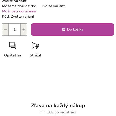
Zvoľte variant
cena:
Môžeme doručiť do:
Zvoľte variant
Možnosti doručenia
Kód:
Zvoľte variant
−
+
Do košíka
Opýtať sa
Strážiť
Zľava na každý nákup
min. 3% po registrácii