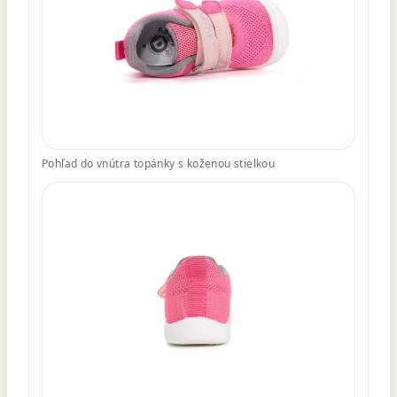
Pohľad do vnútra topánky s koženou stielkou