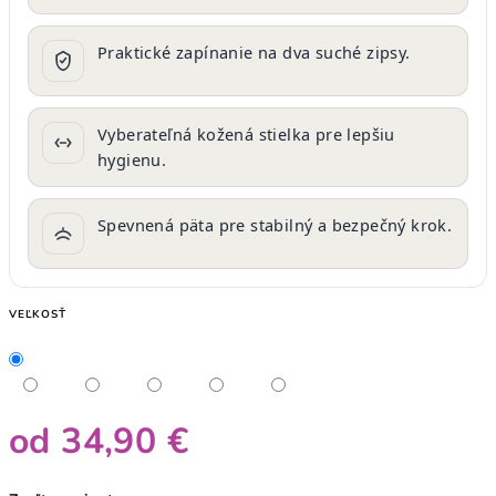
Praktické zapínanie na dva suché zipsy.
Vyberateľná kožená stielka pre lepšiu
hygienu.
Spevnená päta pre stabilný a bezpečný krok.
VEĽKOSŤ
od
34,90 €
Jednotková