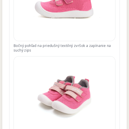
Bočný pohľad na priedušný textilný zvršok a zapínanie na
suchý zips