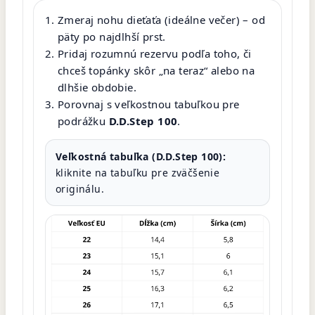
Zmeraj nohu dieťaťa (ideálne večer) – od
päty po najdlhší prst.
Pridaj rozumnú rezervu podľa toho, či
chceš topánky skôr „na teraz“ alebo na
dlhšie obdobie.
Porovnaj s veľkostnou tabuľkou pre
podrážku
D.D.Step 100
.
Veľkostná tabuľka (D.D.Step 100):
kliknite na tabuľku pre zväčšenie
originálu.