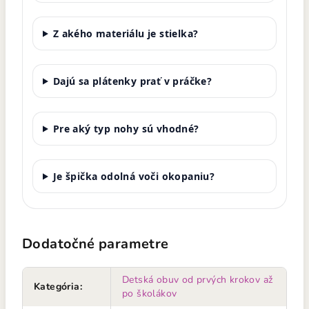
Z akého materiálu je stielka?
Dajú sa plátenky prať v práčke?
Pre aký typ nohy sú vhodné?
Je špička odolná voči okopaniu?
Dodatočné parametre
Detská obuv od prvých krokov až
Kategória
:
po školákov