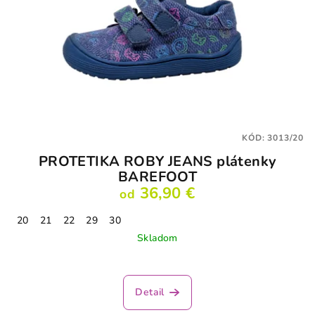
KÓD:
3013/20
PROTETIKA ROBY JEANS plátenky
BAREFOOT
36,90 €
od
20
21
22
29
30
Skladom
Detail