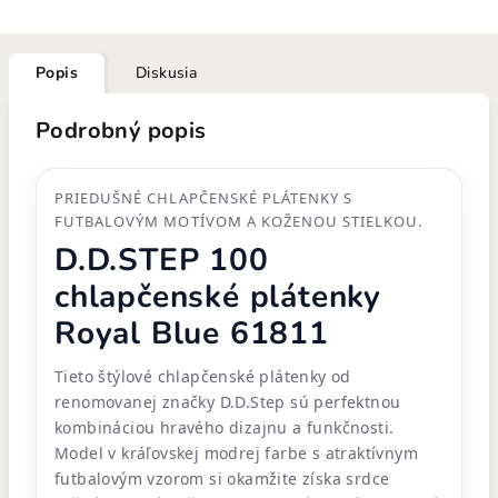
Popis
Diskusia
Podrobný popis
PRIEDUŠNÉ CHLAPČENSKÉ PLÁTENKY S
FUTBALOVÝM MOTÍVOM A KOŽENOU STIELKOU.
D.D.STEP 100
chlapčenské plátenky
Royal Blue 61811
Tieto štýlové chlapčenské plátenky od
renomovanej značky D.D.Step sú perfektnou
kombináciou hravého dizajnu a funkčnosti.
Model v kráľovskej modrej farbe s atraktívnym
futbalovým vzorom si okamžite získa srdce