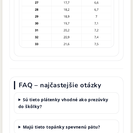
FAQ – najčastejšie otázky
Sú tieto plátenky vhodné ako prezúvky
do škôlky?
Majú tieto topánky spevnenú pätu?