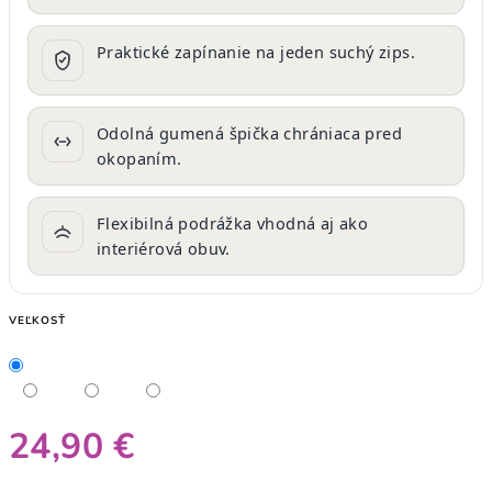
Praktické zapínanie na jeden suchý zips.
Odolná gumená špička chrániaca pred
okopaním.
Flexibilná podrážka vhodná aj ako
interiérová obuv.
VEĽKOSŤ
24,90 €
Jednotková