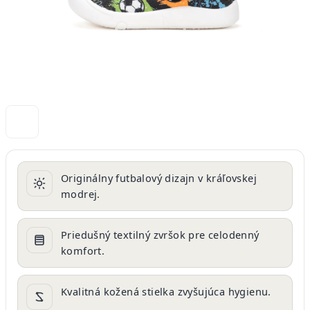
Originálny futbalový dizajn v kráľovskej
modrej.
Priedušný textilný zvršok pre celodenný
komfort.
Kvalitná kožená stielka zvyšujúca hygienu.